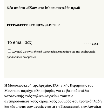
Νέα από το μέλλον, στο inbox σας κάθε πρωί!
ΕΓΓΡΑΦΕΙΤΕ ΣΤΟ NEWSLETTER
Συναινώ με την
Πολιτική Προστασίας Απορρήτου
για την επεξεργασία
προσωπικών δεδομένων.
Η Μουσειοσκευή της Αρχαίας Ελληνικής Κεραμικής του
Μουσείου παρέχει πληροφορίες για τα βασικά στάδια
κατασκευής ενός πήλινου αγγείου, τους πιο
αντιπροσωπευτικούς κεραμικούς ρυθμούς -τον τρόπο δηλαδή
διακόσμησης των αγγείων κατά τη Γεωμετρική, την Αρχαϊκή