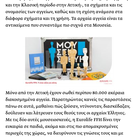
και την Κλασική περίοδο στην Αττική-, τα σχήματα και τις
ονομασίες των αγγείων, καθώς και τη σχέση ανάμεσα στα
διάφορα σχήματα και τη χρήση. Τα αρχαία αγγεία είναι τα
αντικείμενα που συναντάμε πιο συχνά στα Μουσεία.
Μόνο από την Αττική έχουν σωθεί περίπου 80.000 ακέραια
διακοσμημένα αγγεία. Παρατηρώντας κανείς τις παραστάσεις
πάνω σε αυτά, μαθαίνει πώς ζούσαν, ντύνονταν, διασκέδαζαν,
δούλευαν και λάτρευαν τους θεούς τους οι αρχαίοι Έλληνες.
Με τις δύο αυτές μουσειοσκευές, η Eurolife FFH δίνει την
ευκαιρία σε παιδιά, ακόμα και στις πιο απομακρυσμένες
περιοχές της χώρας, να διευρύνουν τις γνώσεις τους και με