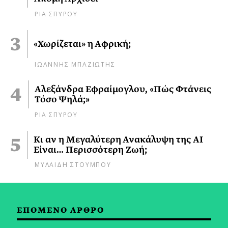
ΡΙΑ ΣΠΥΡΟΥ
«Χωρίζεται» η Αφρική;
ΙΩΑΝΝΗΣ ΜΠΑΖΙΩΤΗΣ
Αλεξάνδρα Εφραίμογλου, «Πώς Φτάνεις
Τόσο Ψηλά;»
ΡΙΑ ΣΠΥΡΟΥ
Κι αν η Μεγαλύτερη Ανακάλυψη της AI
Είναι… Περισσότερη Ζωή;
ΜΥΛΑΙΔΗ ΣΤΟΥΜΠΟΥ
ΕΠΟΜΕΝΟ ΑΡΘΡΟ