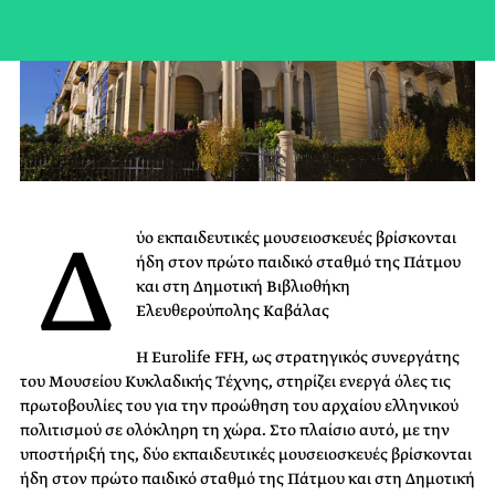
Δ
ύο εκπαιδευτικές μουσειοσκευές βρίσκονται
ήδη στον πρώτο παιδικό σταθμό της Πάτμου
και στη Δημοτική Βιβλιοθήκη
Ελευθερούπολης Καβάλας
Η Eurolife FFH, ως στρατηγικός συνεργάτης
του Μουσείου Κυκλαδικής Τέχνης, στηρίζει ενεργά όλες τις
πρωτοβουλίες του για την προώθηση του αρχαίου ελληνικού
πολιτισμού σε ολόκληρη τη χώρα. Στο πλαίσιο αυτό, με την
υποστήριξή της, δύο εκπαιδευτικές μουσειοσκευές βρίσκονται
ήδη στον πρώτο παιδικό σταθμό της Πάτμου και στη Δημοτική