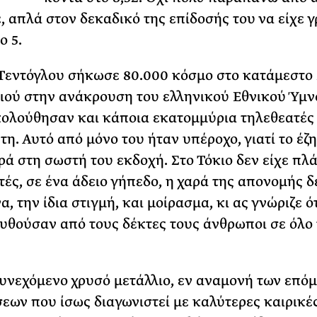
, απλά στον δεκαδικό της επίδοσής του να είχε 
ο 5.
Τεντόγλου σήκωσε 80.000 κόσμο στο κατάμεστο 
ιού στην ανάκρουση του ελληνικού Εθνικού Ύμν
ολούθησαν και κάποια εκατομμύρια τηλεθεατές 
τη. Αυτό από μόνο του ήταν υπέροχο, γιατί το έζη
ά στη σωστή του εκδοχή. Στο Τόκιο δεν είχε πλά
τές, σε ένα άδειο γήπεδο, η χαρά της απονομής δ
, την ίδια στιγμή, και μοίρασμα, κι ας γνώριζε ό
θούσαν από τους δέκτες τους άνθρωποι σε όλο 
υνεχόμενο χρυσό μετάλλιο, εν αναμονή των επό
εων που ίσως διαγωνιστεί με καλύτερες καιρικέ