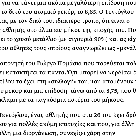
 για να κάνει μια ακόμα μεγαλύτερη επίδοση που
το δικό του ατομικό ρεκόρ, το 8,65. Ο Τεντόγλου
ι, με τον δικό του, ιδιαίτερο τρόπο, ότι είναι ο
 αθλητής στο άλμα εις μήκος της εποχής του. Πο
ει το χρυσό μετάλλιο (με σιγουριά 90%) και ας εί
του αθλητές τους οποίους αναγνωρίζει ως «μεγάλ
οπονητή του Γιώργο Πομάσκι που πορεύεται πο
ει κατακτήσει τα πάντα. Ό,τι μπορεί να κερδίσει 
τίβου το έχει στη «συλλογή» του. Του απομένουν 
ο ρεκόρ και μια επίδοση πάνω από τα 8,75, που θ
 κλαμπ με τα παγκόσμια αστέρια του μήκους.
Τεντόγλου, ένας αθλητής που στα 26 του έχει δρ
ου για πολλές ακόμη επιτυχίες και που, για άλλη
άλλη μια διοργάνωση, συνεχίζει χάρη στην