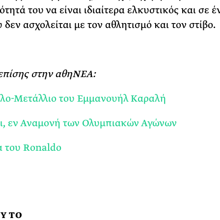
τητά του να είναι ιδιαίτερα ελκυστικός και σε έ
 δεν ασχολείται με τον αθλητισμό και τον στίβο.
επίσης στην αθηΝΕΑ:
ελο-Μετάλλιο του Εμμανουήλ Καραλή
ι, εν Αναμονή των Ολυμπιακών Αγώνων
 του Ronaldo
Υ ΤΟ