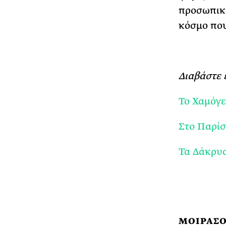
προσωπικό
κόσμο που
Διαβάστε 
Το Χαμόγ
Στο Παρίσ
Τα Δάκρυα
ΜΟΙΡΑΣΟ