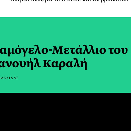
Χαμόγελο-Μετάλλιο του
ανουήλ Καραλή
ΠΛΑΚΙΔΑΣ