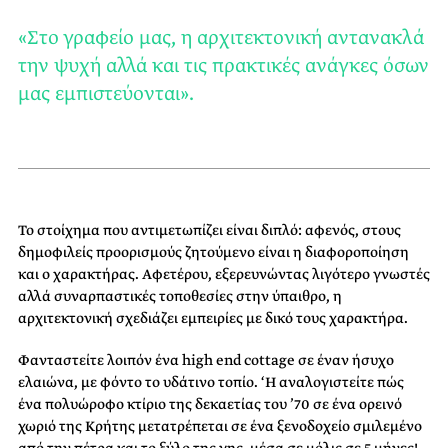
«Στο γραφείο μας, η αρχιτεκτονική αντανακλά
την ψυχή αλλά και τις πρακτικές ανάγκες όσων
μας εμπιστεύονται».
Το στοίχημα που αντιμετωπίζει είναι διπλό: αφενός, στους
δημοφιλείς προορισμούς ζητούμενο είναι η διαφοροποίηση
και ο χαρακτήρας. Αφετέρου, εξερευνώντας λιγότερο γνωστές
αλλά συναρπαστικές τοποθεσίες στην ύπαιθρο, η
αρχιτεκτονική σχεδιάζει εμπειρίες με δικό τους χαρακτήρα.
Φανταστείτε λοιπόν ένα high end cottage σε έναν ήσυχο
ελαιώνα, με φόντο το υδάτινο τοπίο. ‘Η αναλογιστείτε πώς
ένα πολυώροφο κτίριο της δεκαετίας του ’70 σε ένα ορεινό
χωριό της Κρήτης μετατρέπεται σε ένα ξενοδοχείο σμιλεμένο