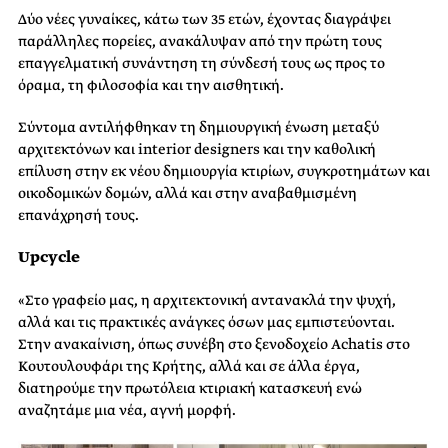
Δύο νέες γυναίκες, κάτω των 35 ετών, έχοντας διαγράψει
παράλληλες πορείες, ανακάλυψαν από την πρώτη τους
επαγγελματική συνάντηση τη σύνδεσή τους ως προς το
όραμα, τη φιλοσοφία και την αισθητική.
Σύντομα αντιλήφθηκαν τη δημιουργική ένωση μεταξύ
αρχιτεκτόνων και interior designers και την καθολική
επίλυση στην εκ νέου δημιουργία κτιρίων, συγκροτημάτων και
οικοδομικών δομών, αλλά και στην αναβαθμισμένη
επανάχρησή τους.
Upcycle
«Στο γραφείο μας, η αρχιτεκτονική αντανακλά την ψυχή,
αλλά και τις πρακτικές ανάγκες όσων μας εμπιστεύονται.
Στην ανακαίνιση, όπως συνέβη στο ξενοδοχείο Achatis στο
Κουτουλουφάρι της Κρήτης, αλλά και σε άλλα έργα,
διατηρούμε την πρωτόλεια κτιριακή κατασκευή ενώ
αναζητάμε μια νέα, αγνή μορφή.