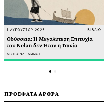
Α
1 ΑΥΓΟΥΣΤΟΥ 2026
ΒΙΒΛΙΟ
Οδύσσεια: Η Μεγαλύτερη Επιτυχία
του Nolan δεν Ήταν η Ταινία
ΔΕΣΠΟΙΝΑ ΡΑΜΜΟΥ
ΠΡΟΣΦΑΤΑ ΑΡΘΡΑ