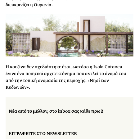
διευκρινίζει η Ουρανία.
Η κουζίνα δεν σχεδιάστηκε έτσι, ωστόσο η Isola Cotonea
έγινε ένα ποιητικό αρχιτεκτόνημα που αντλεί το όνομά του
από την τοπική ονομασία της περιοχής: «Νησί των
Κυδωνιών».
Νέα από το μέλλον, στο inbox σας κάθε πρωί!
ΕΓΓΡΑΦΕΙΤΕ ΣΤΟ NEWSLETTER