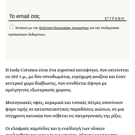
Συναινώ με την
Πολιτική Προστασίας Απορρήτου
για την επεξεργασία
προσωπικών δεδομένων.
Η Isola Cotonea είναι ένα αγροτικό καταφύγιο, που εκτείνεται
σε 100 τ.μ., με δύο υπνοδωμάτια, ευρύχωρη κουζίνα και έναν
κεντρικό χώρο διαβίωσης, που συνδέεται άψογα με
αμέτρητους εξωτερικούς χώρους.
Μεσογειακές υφές, κεραμικά και τοπικές πέτρες αποτίνουν
φόρο τιμής σε κατασκευαστικές παραδόσεις αιώνων, σε μια
σύγχρονη κατοικία που σέβεται τις πατρογονικές της ρίζες.
Οι ελαφριές καμπύλες και η εναλλαγή των υλικών
ακολουθούν τις γραμμές του κτιρίου, πλαισιώνοντας την