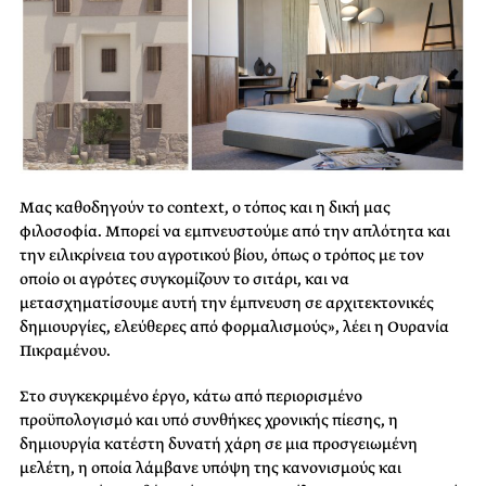
Μας καθοδηγούν το context, ο τόπος και η δική μας
φιλοσοφία. Μπορεί να εμπνευστούμε από την απλότητα και
την ειλικρίνεια του αγροτικού βίου, όπως ο τρόπος με τον
οποίο οι αγρότες συγκομίζουν το σιτάρι, και να
μετασχηματίσουμε αυτή την έμπνευση σε αρχιτεκτονικές
δημιουργίες, ελεύθερες από φορμαλισμούς», λέει η Ουρανία
Πικραμένου.
Στο συγκεκριμένο έργο, κάτω από περιορισμένο
προϋπολογισμό και υπό συνθήκες χρονικής πίεσης, η
δημιουργία κατέστη δυνατή χάρη σε μια προσγειωμένη
μελέτη, η οποία λάμβανε υπόψη της κανονισμούς και