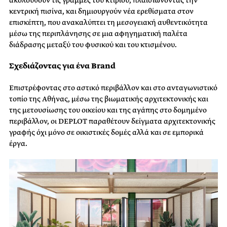
κεντρική πισίνα, και δημιουργούν νέα ερεθίσματα στον
επισκέπτη, που ανακαλύπτει τη μεσογειακή αυθεντικότητα
μέσω της περιπλάνησης σε μια αφηγηματική παλέτα
διάδρασης μεταξύ του φυσικού και του κτισμένου.
Σχεδιάζοντας για ένα Brand
Επιστρέφοντας στο αστικό περιβάλλον και στο ανταγωνιστικό
τοπίο της Αθήνας, μέσω της βιωματικής αρχιτεκτονικής και
της μετουσίωσης του οικείου και της αγάπης στο δομημένο
περιβάλλον, οι DEPLOT παραθέτουν δείγματα αρχιτεκτονικής
γραφής όχι μόνο σε οικιστικές δομές αλλά και σε εμπορικά
έργα.