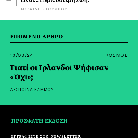
Είναι… Περισσότερη Ζωή;
ΜΥΛΑΙΔΗ ΣΤΟΥΜΠΟΥ
ΕΠΟΜΕΝΟ ΑΡΘΡΟ
13/03/24
ΚΟΣΜΟΣ
Γιατί οι Ιρλανδοί Ψήφισαν
«Όχι»;
ΔΕΣΠΟΙΝΑ ΡΑΜΜΟΥ
ΠΡΟΣΦΑΤΗ ΕΚΔΟΣΗ
ΕΓΓΡΑΦΕΙΤΕ ΣΤΟ NEWSLETTER