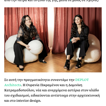
από την πέτρα και το ξύλο της γης, μέσα σε μόλις σε 5 μήνες!
Σε αυτή την πραγματικότητα συναντάμε την
DEPLOT
Architects
. Η Ουρανία Πικραμένου και η Δομινίκη
Κατραμαδοπούλου, νέα και ανερχόμενα αστέρια στον κλάδο
του σχεδιασμού, ειδικεύονται αντίστοιχα στην αρχιτεκτονική
και στο interior design.