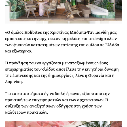
«Ο όμιλος Holibites της Χριστίνας Μπόμπα-Τανιμανίδη μας
εμπιστεύτηκε την αρχιτεκτονική μελέτη και το design όλων
των φυσικών καταστημάτων εστίασης του ομίλου σε Ελλάδα
και εξωτερικό.
Η πρόκληση του να εργάζεσαι με καταξιωμένους νέους
επιχειρηματίες του κλάδου αποτέλεσε την κινητήρια δύναμη
της έμπνευσης και της δημιουργίας», λένε η Ουρανία και η
Δομινίκη.
Για τα καταστήματα έγινε διπλή έρευνα, εξίσου από την
πρακτική των επιχειρηματιών και των αρχιτεκτόνων. Η
σύζευξη των αναζητήσεων οδήγησε στη χρήση των
καλύτερων πρακτικών.