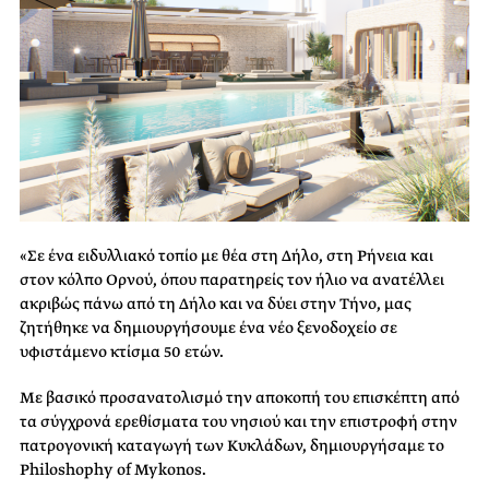
«Σε ένα ειδυλλιακό τοπίο με θέα στη Δήλο, στη Ρήνεια και
στον κόλπο Ορνού, όπου παρατηρείς τον ήλιο να ανατέλλει
ακριβώς πάνω από τη Δήλο και να δύει στην Τήνο, μας
ζητήθηκε να δημιουργήσουμε ένα νέο ξενοδοχείο σε
υφιστάμενο κτίσμα 50 ετών.
Με βασικό προσανατολισμό την αποκοπή του επισκέπτη από
τα σύγχρονά ερεθίσματα του νησιού και την επιστροφή στην
πατρογονική καταγωγή των Κυκλάδων, δημιουργήσαμε το
Philoshophy of Mykonos.