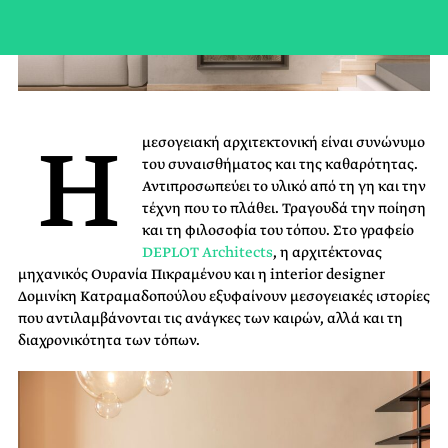
Η
μεσογειακή αρχιτεκτονική είναι συνώνυμο
του συναισθήματος και της καθαρότητας.
Αντιπροσωπεύει το υλικό από τη γη και την
τέχνη που το πλάθει. Τραγουδά την ποίηση
και τη φιλοσοφία του τόπου. Στο γραφείο
DEPLOT Architects
, η αρχιτέκτονας
μηχανικός Ουρανία Πικραμένου και η interior designer
Δομινίκη Κατραμαδοπούλου εξυφαίνουν μεσογειακές ιστορίες
που αντιλαμβάνονται τις ανάγκες των καιρών, αλλά και τη
διαχρονικότητα των τόπων.