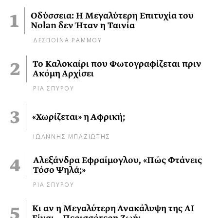
Οδύσσεια: Η Μεγαλύτερη Επιτυχία του
Nolan δεν Ήταν η Ταινία
ΔΕΣΠΟΙΝΑ ΡΑΜΜΟΥ
Το Καλοκαίρι που Φωτογραφίζεται πριν
Ακόμη Αρχίσει
ΡΙΑ ΣΠΥΡΟΥ
«Χωρίζεται» η Αφρική;
ΙΩΑΝΝΗΣ ΜΠΑΖΙΩΤΗΣ
Αλεξάνδρα Εφραίμογλου, «Πώς Φτάνεις
Τόσο Ψηλά;»
ΡΙΑ ΣΠΥΡΟΥ
Κι αν η Μεγαλύτερη Ανακάλυψη της AI