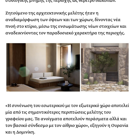
συλλογικής μνήμης της περιοχής ως θέρετρο διακοπών.
Ζητούμενο της αρχιτεκτονικής μελέτης ήταν η
αναδιαμόρφωση των όψεων και των χώρων, δίνοντας νέα
πνοή στο κτίριο, μέσω της ενσωμάτωσης νέων στοιχείων και
αναδεικνύοντας τον παραδοσιακό χαρακτήρα της περιοχής.
«Η συνένωση του εσωτερικού με τον εξωτερικό χώρο αποτελεί
μία από τις σημαντικότερες περιπτώσεις μελέτης του
γραφείου μας. Τα ανοίγματα αποτελούν περάσματα αλλά και
τον βασικό σύνδεσμο με τον αίθριο χώρο», εξηγούν η Ουρανία
και η Δομινίκη.