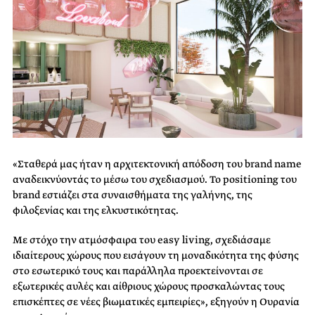
«Σταθερά μας ήταν η αρχιτεκτονική απόδοση του brand name
αναδεικνύοντάς το μέσω του σχεδιασμού. Το positioning του
brand εστιάζει στα συναισθήματα της γαλήνης, της
φιλοξενίας και της ελκυστικότητας.
Με στόχο την ατμόσφαιρα του easy living, σχεδιάσαμε
ιδιαίτερους χώρους που εισάγουν τη μοναδικότητα της φύσης
στο εσωτερικό τους και παράλληλα προεκτείνονται σε
εξωτερικές αυλές και αίθριους χώρους προσκαλώντας τους
επισκέπτες σε νέες βιωματικές εμπειρίες», εξηγούν η Ουρανία