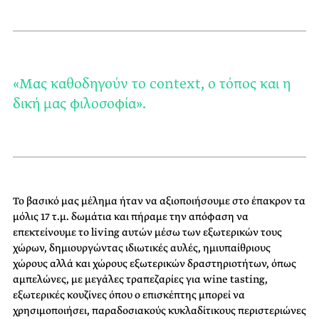
«Μας καθοδηγούν το context, ο τόπος και η
δική μας φιλοσοφία».
Το βασικό μας μέλημα ήταν να αξιοποιήσουμε στο έπακρον τα
μόλις 17 τ.μ. δωμάτια και πήραμε την απόφαση να
επεκτείνουμε το living αυτών μέσω των εξωτερικών τους
χώρων, δημιουργώντας ιδιωτικές αυλές, ημιυπαίθριους
χώρους αλλά και χώρους εξωτερικών δραστηριοτήτων, όπως
αμπελώνες, με μεγάλες τραπεζαρίες για wine tasting,
εξωτερικές κουζίνες όπου ο επισκέπτης μπορεί να
χρησιμοποιήσει, παραδοσιακούς κυκλαδίτικους περιστεριώνες