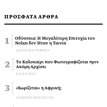
ΠΡΟΣΦΑΤΑ ΑΡΘΡΑ
Οδύσσεια: Η Μεγαλύτερη Επιτυχία του
Nolan δεν Ήταν η Ταινία
ΔΕΣΠΟΙΝΑ ΡΑΜΜΟΥ
Το Καλοκαίρι που Φωτογραφίζεται πριν
Ακόμη Αρχίσει
ΡΙΑ ΣΠΥΡΟΥ
«Χωρίζεται» η Αφρική;
ΙΩΑΝΝΗΣ ΜΠΑΖΙΩΤΗΣ