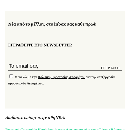
Νέα από το μέλλον, στο inbox σας κάθε πρωί!
ΕΓΓΡΑΦΕΙΤΕ ΣΤΟ NEWSLETTER
Συναινώ με την
Πολιτική Προστασίας Απορρήτου
για την επεξεργασία
προσωπικών δεδομένων.
Διαβάστε επίσης στην αθηΝΕΑ:
Barend Cornelis Koekkoek στη Δημοπρασία του Οίκου Βέργος