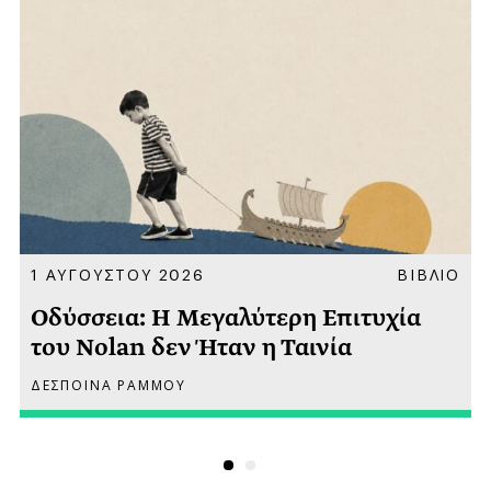
Α
1 ΑΥΓΟΥΣΤΟΥ 2026
ΒΙΒΛΙΟ
Οδύσσεια: Η Μεγαλύτερη Επιτυχία
του Nolan δεν Ήταν η Ταινία
ΔΕΣΠΟΙΝΑ ΡΑΜΜΟΥ