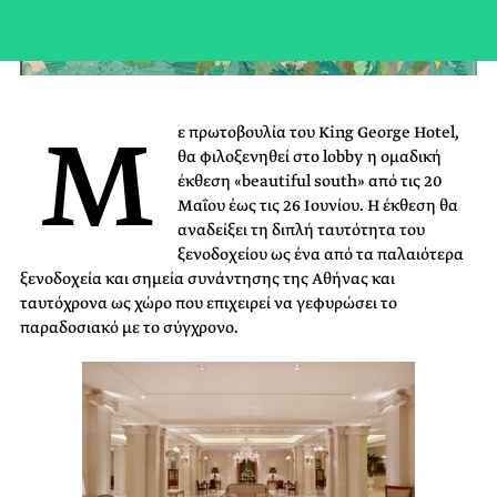
Μ
ε πρωτοβουλία του King George Hotel,
θα φιλοξενηθεί στο lobby η ομαδική
έκθεση «beautiful south» από τις 20
Μαΐου έως τις 26 Ιουνίου. Η έκθεση θα
αναδείξει τη διπλή ταυτότητα του
ξενοδοχείου ως ένα από τα παλαιότερα
ξενοδοχεία και σημεία συνάντησης της Αθήνας και
ταυτόχρονα ως χώρο που επιχειρεί να γεφυρώσει το
παραδοσιακό με το σύγχρονο.