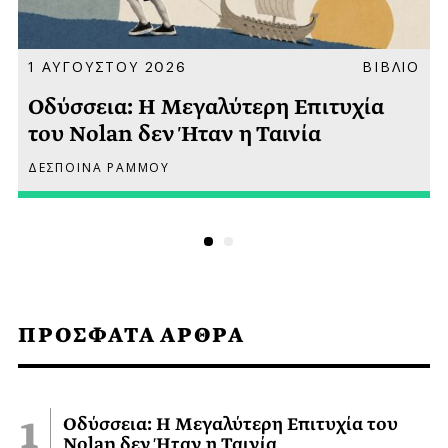
Α
1 ΑΥΓΟΥΣΤΟΥ 2026
ΒΙΒΛΙΟ
Οδύσσεια: Η Μεγαλύτερη Επιτυχία
του Nolan δεν Ήταν η Ταινία
ΔΕΣΠΟΙΝΑ ΡΑΜΜΟΥ
ΠΡΟΣΦΑΤΑ ΑΡΘΡΑ
Οδύσσεια: Η Μεγαλύτερη Επιτυχία του
Nolan δεν Ήταν η Ταινία