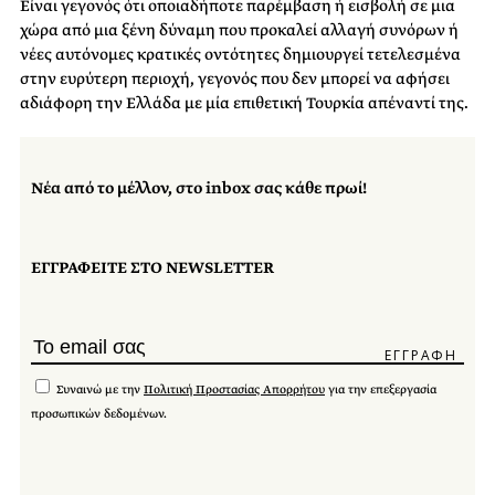
Είναι γεγονός ότι οποιαδήποτε παρέμβαση ή εισβολή σε μια
χώρα από μια ξένη δύναμη που προκαλεί αλλαγή συνόρων ή
νέες αυτόνομες κρατικές οντότητες δημιουργεί τετελεσμένα
στην ευρύτερη περιοχή, γεγονός που δεν μπορεί να αφήσει
αδιάφορη την Ελλάδα με μία επιθετική Τουρκία απέναντί της.
Νέα από το μέλλον, στο inbox σας κάθε πρωί!
ΕΓΓΡΑΦΕΙΤΕ ΣΤΟ NEWSLETTER
Συναινώ με την
Πολιτική Προστασίας Απορρήτου
για την επεξεργασία
προσωπικών δεδομένων.