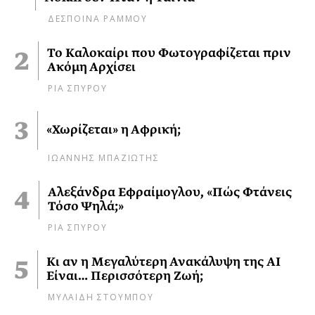
ΔΕΣΠΟΙΝΑ ΡΑΜΜΟΥ
Το Καλοκαίρι που Φωτογραφίζεται πριν
Ακόμη Αρχίσει
ΡΙΑ ΣΠΥΡΟΥ
«Χωρίζεται» η Αφρική;
ΙΩΑΝΝΗΣ ΜΠΑΖΙΩΤΗΣ
Αλεξάνδρα Εφραίμογλου, «Πώς Φτάνεις
Τόσο Ψηλά;»
ΡΙΑ ΣΠΥΡΟΥ
Κι αν η Μεγαλύτερη Ανακάλυψη της AI
Είναι… Περισσότερη Ζωή;
ΜΥΛΑΙΔΗ ΣΤΟΥΜΠΟΥ