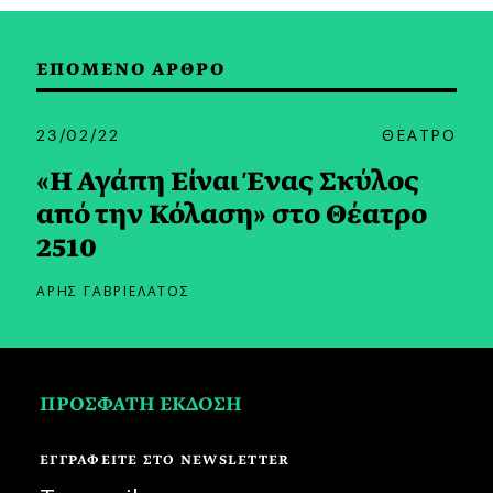
ΕΠΟΜΕΝΟ ΑΡΘΡΟ
23/02/22
ΘΕΑΤΡΟ
«Η Αγάπη Είναι Ένας Σκύλος
από την Κόλαση» στο Θέατρο
2510
ΑΡΗΣ ΓΑΒΡΙΕΛΑΤΟΣ
ΠΡΟΣΦΑΤΗ ΕΚΔΟΣΗ
ΕΓΓΡΑΦΕΙΤΕ ΣΤΟ NEWSLETTER