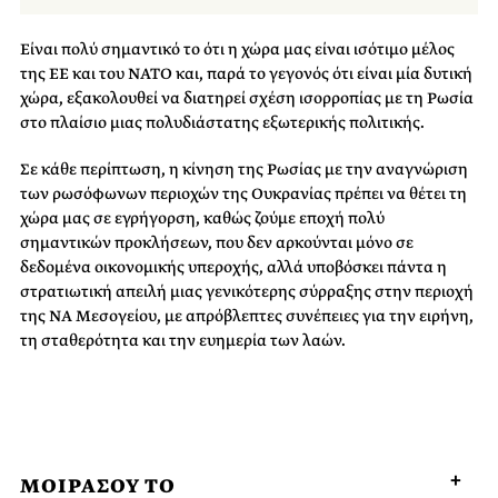
Είναι πολύ σημαντικό το ότι η χώρα μας είναι ισότιμο μέλος
της ΕΕ και του ΝΑΤΟ και, παρά το γεγονός ότι είναι μία δυτική
χώρα, εξακολουθεί να διατηρεί σχέση ισορροπίας με τη Ρωσία
στο πλαίσιο μιας πολυδιάστατης εξωτερικής πολιτικής.
Σε κάθε περίπτωση, η κίνηση της Ρωσίας με την αναγνώριση
των ρωσόφωνων περιοχών της Ουκρανίας πρέπει να θέτει τη
χώρα μας σε εγρήγορση, καθώς ζούμε εποχή πολύ
σημαντικών προκλήσεων, που δεν αρκούνται μόνο σε
δεδομένα οικονομικής υπεροχής, αλλά υποβόσκει πάντα η
στρατιωτική απειλή μιας γενικότερης σύρραξης στην περιοχή
της ΝΑ Μεσογείου, με απρόβλεπτες συνέπειες για την ειρήνη,
τη σταθερότητα και την ευημερία των λαών.
ΜΟΙΡΑΣΟΥ ΤΟ