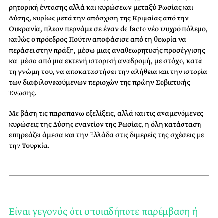
ρητορική έντασης αλλά και κυρώσεων μεταξύ Ρωσίας και
Δύσης, κυρίως μετά την απόσχιση της Κριμαίας από την
Ουκρανία, πλέον περνάμε σε έναν de facto νέο ψυχρό πόλεμο,
καθώς ο πρόεδρος Πούτιν αποφάσισε από τη θεωρία να
περάσει στην πράξη, μέσω μιας αναθεωρητικής προσέγγισης
και μέσα από μια εκτενή ιστορική αναδρομή, με στόχο, κατά
τη γνώμη του, να αποκαταστήσει την αλήθεια και την ιστορία
των διαφιλονικούμενων περιοχών της πρώην Σοβιετικής
Ένωσης.
Με βάση τις παραπάνω εξελίξεις, αλλά και τις αναμενόμενες
κυρώσεις της Δύσης εναντίον της Ρωσίας, η όλη κατάσταση
επηρεάζει άμεσα και την Ελλάδα στις διμερείς της σχέσεις με
την Τουρκία.
Είναι γεγονός ότι οποιαδήποτε παρέμβαση ή