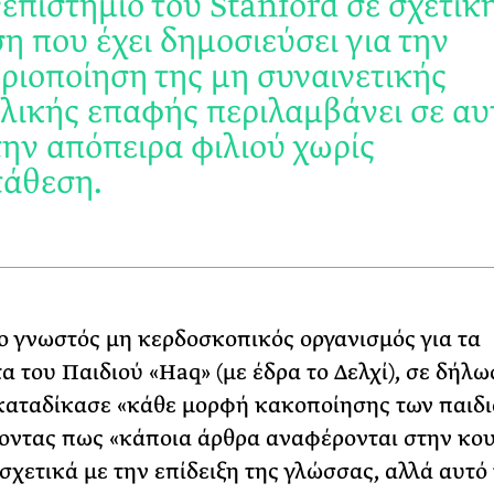
επιστήμιο του Stanford σε σχετικ
η που έχει δημοσιεύσει για την
ριοποίηση της μη συναινετικής
λικής επαφής περιλαμβάνει σε αυ
 την απόπειρα φιλιού χωρίς
άθεση.
ο γνωστός μη κερδοσκοπικός οργανισμός για τα
α του Παιδιού «Haq» (με έδρα το Δελχί), σε δήλω
αταδίκασε «κάθε μορφή κακοποίησης των παιδι
ζοντας πως «κάποια άρθρα αναφέρονται στην κο
 σχετικά με την επίδειξη της γλώσσας, αλλά αυτό 