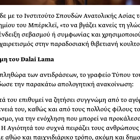
ε με το Ινστιτούτο Σπουδών Ανατολικής Ασίας 
μίου του Μπέρκλεϊ, «το να βγάζει κανείς τη γλώ
 ένδειξη σεβασμού ή συμφωνίας και χρησιμοποιο
χαιρετισμός στην παραδοσιακή θιβετιανή κουλτο
μη του Dalai Lama
πληθώρα των αντιδράσεων, το γραφείο Τύπου το
δωσε την παρακάτω απολογητική ανακοίνωση:
τά του επιθυμεί να ζητήσει συγγνώμη από το αγόρ
ένειά του, καθώς και από τους πολλούς φίλους τ
όσμο, για την ενόχληση που μπορεί να προκάλεσ
. Η Αγιότητά του συχνά πειράζει τους ανθρώπους
ε αθώο και παιχνιδιάρικο τρόπο, ακόμη και δημ