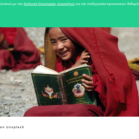
υναινώ με την
Πολιτική Προστασίας Απορρήτου
για την επεξεργασία προσωπικών δεδομέ
31 ΙΟΥΛΙΟΥ 2026
on Unsplash
Το Καλοκαίρι πο