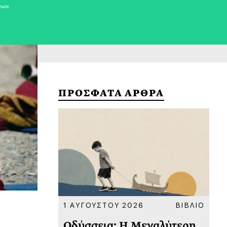
νων.
ΠΡΟΣΦΑΤΑ ΑΡΘΡΑ
ΚΟΙΝΩΝΙΑ
1 ΑΥΓΟΥΣΤΟΥ 2026
ΒΙΒΛΙΟ
31
υ
Οδύσσεια: Η Μεγαλύτερη
Το