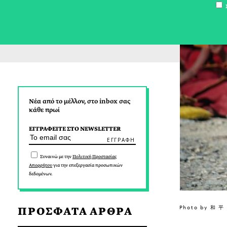
Σ
Νέα από το μέλλον, στο inbox σας
κάθε πρωί
ΕΓΓΡΑΦΕΙΤΕ ΣΤΟ NEWSLETTER
Συναινώ με την
Πολιτική Προστασίας
Απορρήτου
για την επεξεργασία προσωπικών
δεδομένων.
Photo by 和 平 
ΠΡΟΣΦΑΤΑ ΑΡΘΡΑ