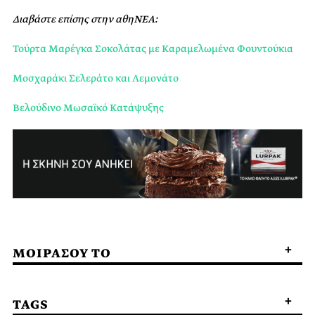
Διαβάστε επίσης στην αθηΝΕΑ:
Τούρτα Μαρέγκα Σοκολάτας με Καραμελωμένα Φουντούκια
Μοσχαράκι Σελεράτο και Λεμονάτο
Βελούδινο Μωσαϊκό Κατάψυξης
ΜΟΙΡΑΣΟΥ ΤΟ
TAGS