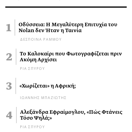
Οδύσσεια: Η Μεγαλύτερη Επιτυχία του
Nolan δεν Ήταν η Ταινία
ΔΕΣΠΟΙΝΑ ΡΑΜΜΟΥ
Το Καλοκαίρι που Φωτογραφίζεται πριν
Ακόμη Αρχίσει
ΡΙΑ ΣΠΥΡΟΥ
«Χωρίζεται» η Αφρική;
ΙΩΑΝΝΗΣ ΜΠΑΖΙΩΤΗΣ
Αλεξάνδρα Εφραίμογλου, «Πώς Φτάνεις
Τόσο Ψηλά;»
ΡΙΑ ΣΠΥΡΟΥ