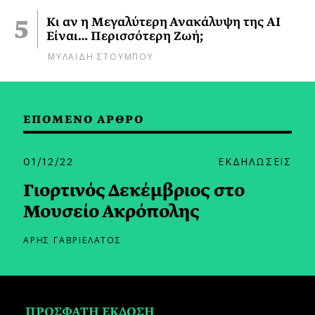
Κι αν η Μεγαλύτερη Ανακάλυψη της AI
Είναι… Περισσότερη Ζωή;
ΜΥΛΑΙΔΗ ΣΤΟΥΜΠΟΥ
ΕΠΟΜΕΝΟ ΑΡΘΡΟ
01/12/22
ΕΚΔΗΛΩΣΕΙΣ
Γιορτινός Δεκέμβριος στο
Μουσείο Ακρόπολης
ΑΡΗΣ ΓΑΒΡΙΕΛΑΤΟΣ
ΠΡΟΣΦΑΤΗ ΕΚΔΟΣΗ