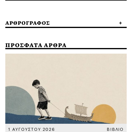
ΑΡΘΡΟΓΡΑΦΟΣ
ΠΡΟΣΦΑΤΑ ΑΡΘΡΑ
Α
1 ΑΥΓΟΥΣΤΟΥ 2026
ΒΙΒΛΙΟ