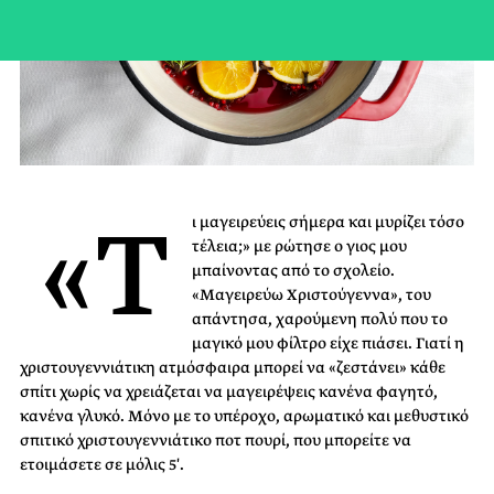
«Τ
ι μαγειρεύεις σήμερα και μυρίζει τόσο
τέλεια;» με ρώτησε ο γιος μου
μπαίνοντας από το σχολείο.
«Μαγειρεύω Χριστούγεννα», του
απάντησα, χαρούμενη πολύ που το
μαγικό μου φίλτρο είχε πιάσει. Γιατί η
χριστουγεννιάτικη ατμόσφαιρα μπορεί να «ζεστάνει» κάθε
σπίτι χωρίς να χρειάζεται να μαγειρέψεις κανένα φαγητό,
κανένα γλυκό. Μόνο με το υπέροχο, αρωματικό και μεθυστικό
σπιτικό χριστουγεννιάτικο ποτ πουρί, που μπορείτε να
ετοιμάσετε σε μόλις 5′.