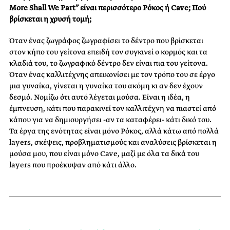
More Shall We Part” είναι περισσότερο Ρόκος ή Cave; Πού
βρίσκεται η χρυσή τομή;
Όταν ένας ζωγράφος ζωγραφίσει το δέντρο που βρίσκεται
στον κήπο του γείτονα επειδή τον συγκινεί ο κορμός και τα
κλαδιά του, το ζωγραφικό δέντρο δεν είναι πια του γείτονα.
Όταν ένας καλλιτέχνης απεικονίσει με τον τρόπο του σε έργο
μια γυναίκα, γίνεται η γυναίκα του ακόμη κι αν δεν έχουν
δεσμό. Νομίζω ότι αυτό λέγεται μούσα. Είναι η ιδέα, η
έμπνευση, κάτι που παρακινεί τον καλλιτέχνη να πιαστεί από
κάπου για να δημιουργήσει -αν τα καταφέρει- κάτι δικό του.
Τα έργα της ενότητας είναι μόνο Ρόκος, αλλά κάτω από πολλά
layers, σκέψεις, προβληματισμούς και αναλύσεις βρίσκεται η
μούσα μου, που είναι μόνο Cave, μαζί με όλα τα δικά του
layers που προέκυψαν από κάτι άλλο.