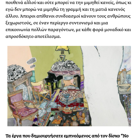
πουθενά αλλού και ούτε μπορεί να την μιμηθεί κανείς, όπως κι
εγώ δεν μπορώ να μιμηθώ τη γραμμή και τη ματιά κανενός
άλλου. Άπειροι απίθανοι συνδυασμοί κάνουν τους ανθρώπους
ξεχωριστούς, σε έναν περίεργο συντονισμό και μια
επικοινωνία πολλών παραγόντων, με κάθε φορά μοναδικό και
απροσδόκητο αποτέλεσμα.
Τα έργα που δημιουργήσατε εμπνεόμενος από τον δίσκο “No