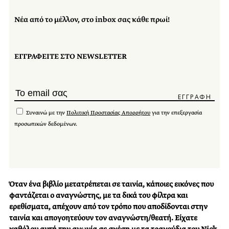
Νέα από το μέλλον, στο inbox σας κάθε πρωί!
ΕΓΓΡΑΦΕΙΤΕ ΣΤΟ NEWSLETTER
Συναινώ με την
Πολιτική Προστασίας Απορρήτου
για την επεξεργασία
προσωπικών δεδομένων.
Όταν ένα βιβλίο μετατρέπεται σε ταινία, κάποιες εικόνες που
φαντάζεται ο αναγνώστης, με τα δικά του φίλτρα και
ερεθίσματα, απέχουν από τον τρόπο που αποδίδονται στην
ταινία και απογοητεύουν τον αναγνώστη/θεατή. Είχατε