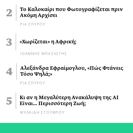
Το Καλοκαίρι που Φωτογραφίζεται πριν
Ακόμη Αρχίσει
ΡΙΑ ΣΠΥΡΟΥ
«Χωρίζεται» η Αφρική;
ΙΩΑΝΝΗΣ ΜΠΑΖΙΩΤΗΣ
Αλεξάνδρα Εφραίμογλου, «Πώς Φτάνεις
Τόσο Ψηλά;»
ΡΙΑ ΣΠΥΡΟΥ
Κι αν η Μεγαλύτερη Ανακάλυψη της AI
Είναι… Περισσότερη Ζωή;
ΜΥΛΑΙΔΗ ΣΤΟΥΜΠΟΥ