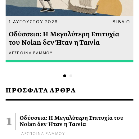
Α
1 ΑΥΓΟΥΣΤΟΥ 2026
ΒΙΒΛΙΟ
Οδύσσεια: Η Μεγαλύτερη Επιτυχία
του Nolan δεν Ήταν η Ταινία
ΔΕΣΠΟΙΝΑ ΡΑΜΜΟΥ
ΠΡΟΣΦΑΤΑ ΑΡΘΡΑ
Οδύσσεια: Η Μεγαλύτερη Επιτυχία του
Nolan δεν Ήταν η Ταινία
ΔΕΣΠΟΙΝΑ ΡΑΜΜΟΥ