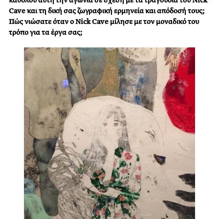
καθόλου αυτή την αγωνία σε σχέση με τα τραγούδια του Nick
Cave και τη δική σας ζωγραφική ερμηνεία και απόδοσή τους;
Πώς νιώσατε όταν ο Nick Cave μίλησε με τον μοναδικό του
τρόπο για τα έργα σας;