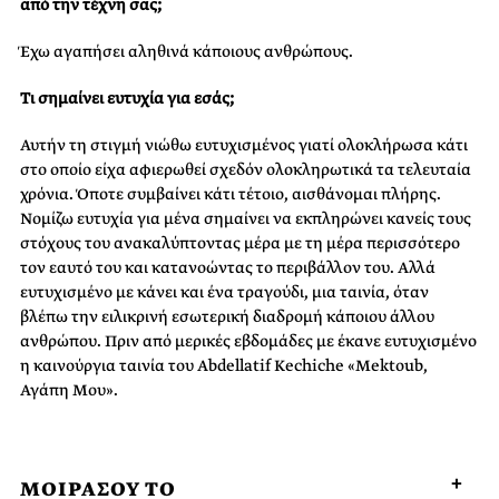
από την τέχνη σας;
Έχω αγαπήσει αληθινά κάποιους ανθρώπους.
Τι σημαίνει ευτυχία για εσάς;
Αυτήν τη στιγμή νιώθω ευτυχισμένος γιατί ολοκλήρωσα κάτι
στο οποίο είχα αφιερωθεί σχεδόν ολοκληρωτικά τα τελευταία
χρόνια. Όποτε συμβαίνει κάτι τέτοιο, αισθάνομαι πλήρης.
Νομίζω ευτυχία για μένα σημαίνει να εκπληρώνει κανείς τους
στόχους του ανακαλύπτοντας μέρα με τη μέρα περισσότερο
τον εαυτό του και κατανοώντας το περιβάλλον του. Αλλά
ευτυχισμένο με κάνει και ένα τραγούδι, μια ταινία, όταν
βλέπω την ειλικρινή εσωτερική διαδρομή κάποιου άλλου
ανθρώπου. Πριν από μερικές εβδομάδες με έκανε ευτυχισμένο
η καινούργια ταινία του Abdellatif Kechiche «Mektoub,
Αγάπη Μου».
ΜΟΙΡΑΣΟΥ ΤΟ