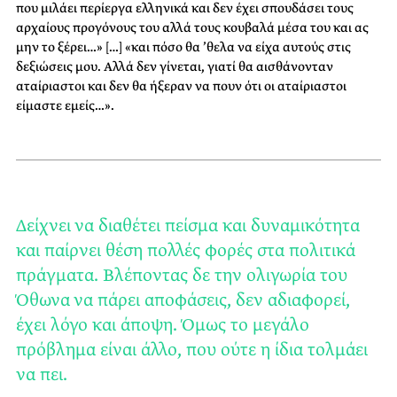
που μιλάει περίεργα ελληνικά και δεν έχει σπουδάσει τους
αρχαίους προγόνους του αλλά τους κουβαλά μέσα του και ας
μην το ξέρει…» […] «και πόσο θα ’θελα να είχα αυτούς στις
δεξιώσεις μου. Αλλά δεν γίνεται, γιατί θα αισθάνονταν
αταίριαστοι και δεν θα ήξεραν να πουν ότι οι αταίριαστοι
είμαστε εμείς…».
Δείχνει να διαθέτει πείσμα και δυναμικότητα
και παίρνει θέση πολλές φορές στα πολιτικά
πράγματα. Βλέποντας δε την ολιγωρία του
Όθωνα να πάρει αποφάσεις, δεν αδιαφορεί,
έχει λόγο και άποψη. Όμως το μεγάλο
πρόβλημα είναι άλλο, που ούτε η ίδια τολμάει
να πει.