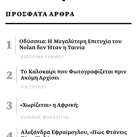
ΠΡΟΣΦΑΤΑ ΑΡΘΡΑ
Οδύσσεια: Η Μεγαλύτερη Επιτυχία του
Nolan δεν Ήταν η Ταινία
ΔΕΣΠΟΙΝΑ ΡΑΜΜΟΥ
Το Καλοκαίρι που Φωτογραφίζεται πριν
Ακόμη Αρχίσει
ΡΙΑ ΣΠΥΡΟΥ
«Χωρίζεται» η Αφρική;
ΙΩΑΝΝΗΣ ΜΠΑΖΙΩΤΗΣ
Αλεξάνδρα Εφραίμογλου, «Πώς Φτάνεις