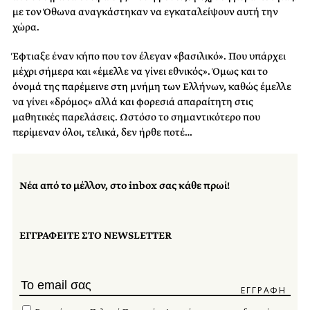
με τον Όθωνα αναγκάστηκαν να εγκαταλείψουν αυτή την
χώρα.
Έφτιαξε έναν κήπο που τον έλεγαν «βασιλικό». Που υπάρχει
μέχρι σήμερα και «έμελλε να γίνει εθνικός». Όμως και το
όνομά της παρέμεινε στη μνήμη των Ελλήνων, καθώς έμελλε
να γίνει «δρόμος» αλλά και φορεσιά απαραίτητη στις
μαθητικές παρελάσεις. Ωστόσο το σημαντικότερο που
περίμεναν όλοι, τελικά, δεν ήρθε ποτέ…
Νέα από το μέλλον, στο inbox σας κάθε πρωί!
ΕΓΓΡΑΦΕΙΤΕ ΣΤΟ NEWSLETTER