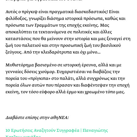
Αυτός ο πρίγκιψ είναι πραγματικά διασκεδαστικός! Είναι
φιλόδοξος, γνωρίζει διάσημα ιστορικά πρόσωπα, καθώς και
πρόσωπα των Γραμμάτων της εποχής εκείνης. Μας
αποκαλύπτει τα τεκταινόμενα σε πολιτικές και άλλες
καταστάσεις που θα μείνουν στην ιστορία και μας ξεναγεί στη
ζωή του παλατιού και στην προσωπική ζωή του βασιλικού
ζεύγους. Από την κλειδαρότρυπα και όχι μόνο…
Μυθιστόρημα βασισμένο σε ιστορική έρευνα, αλλά και με
γενναίες δόσεις χιούμορ. Ευχαριστιέσαι να διαβάζεις την
πορεία του «πρίγκιπα» στο παλάτι, αλλά συγχρόνως και την
πορεία όλων αυτών που πέρασαν και διαφέντεψαν την εποχή
εκείνη, τον τόσο εύφορο αλλά έρμο και χρεωμένο τόπο μας.
Διαβάστε επίσης στην αθηΝΕΑ:
10 Ερωτήσεις Αναζητούν Συγγραφέα | Παναγιώτης
Χατζημωυσιάδης