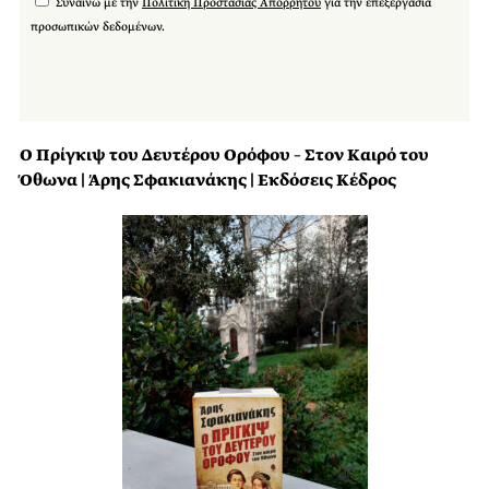
Συναινώ με την
Πολιτική Προστασίας Απορρήτου
για την επεξεργασία
προσωπικών δεδομένων.
Ο Πρίγκιψ του Δευτέρου Ορόφου – Στον Καιρό του
Όθωνα | Άρης Σφακιανάκης | Εκδόσεις Κέδρος