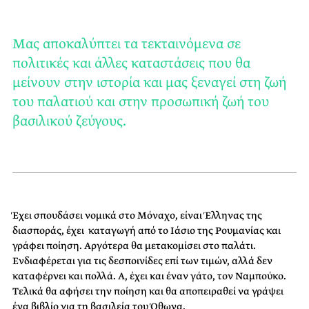
Μας αποκαλύπτει τα τεκταινόμενα σε
πολιτικές και άλλες καταστάσεις που θα
μείνουν στην ιστορία και μας ξεναγεί στη ζωή
του παλατιού και στην προσωπική ζωή του
βασιλικού ζεύγους.
Έχει σπουδάσει νομικά στο Μόναχο, είναι Έλληνας της
διασποράς, έχει καταγωγή από το Ιάσιο της Ρουμανίας και
γράφει ποίηση. Αργότερα θα μετακομίσει στο παλάτι.
Ενδιαφέρεται για τις δεσποινίδες επί των τιμών, αλλά δεν
καταφέρνει και πολλά. Α, έχει και έναν γάτο, τον Ναμπούκο.
Τελικά θα αφήσει την ποίηση και θα αποπειραθεί να γράψει
ένα βιβλίο για τη βασιλεία του Όθωνα.