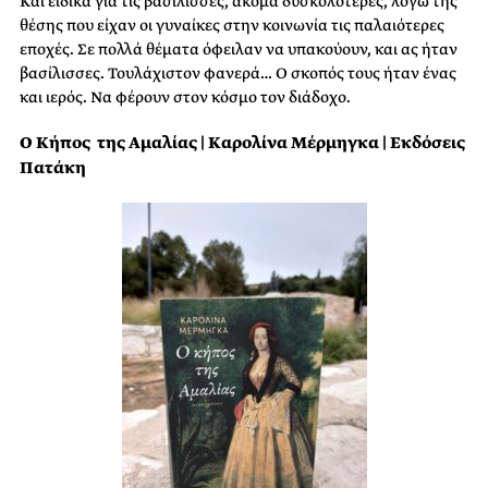
Και ειδικά για τις βασίλισσες, ακόμα δυσκολότερες, λόγω της
θέσης που είχαν οι γυναίκες στην κοινωνία τις παλαιότερες
εποχές. Σε πολλά θέματα όφειλαν να υπακούουν, και ας ήταν
βασίλισσες. Τουλάχιστον φανερά… Ο σκοπός τους ήταν ένας
και ιερός. Να φέρουν στον κόσμο τον διάδοχο.
Ο Κήπος της Αμαλίας | Καρολίνα Μέρμηγκα | Εκδόσεις
Πατάκη