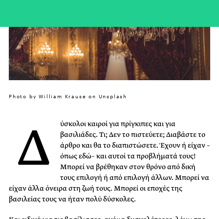
Photo by William Krause on Unsplash
Δ
ύσκολοι καιροί για πρίγκιπες και για
βασιλιάδες. Τι; Δεν το πιστεύετε; Διαβάστε το
άρθρο και θα το διαπιστώσετε. Έχουν ή είχαν –
όπως εδώ– και αυτοί τα προβλήματά τους!
Μπορεί να βρέθηκαν στον θρόνο από δική
τους επιλογή ή από επιλογή άλλων. Μπορεί να
είχαν άλλα όνειρα στη ζωή τους. Μπορεί οι εποχές της
βασιλείας τους να ήταν πολύ δύσκολες.