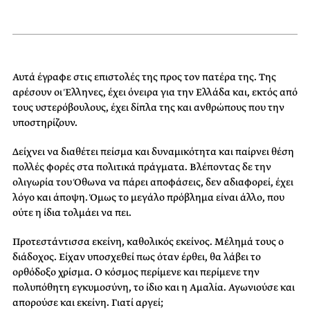
Αυτά έγραφε στις επιστολές της προς τον πατέρα της. Της
αρέσουν οι Έλληνες, έχει όνειρα για την Ελλάδα και, εκτός από
τους υστερόβουλους, έχει δίπλα της και ανθρώπους που την
υποστηρίζουν.
Δείχνει να διαθέτει πείσμα και δυναμικότητα και παίρνει θέση
πολλές φορές στα πολιτικά πράγματα. Βλέποντας δε την
ολιγωρία του Όθωνα να πάρει αποφάσεις, δεν αδιαφορεί, έχει
λόγο και άποψη. Όμως το μεγάλο πρόβλημα είναι άλλο, που
ούτε η ίδια τολμάει να πει.
Προτεστάντισσα εκείνη, καθολικός εκείνος. Μέλημά τους ο
διάδοχος. Είχαν υποσχεθεί πως όταν έρθει, θα λάβει το
ορθόδοξο χρίσμα. Ο κόσμος περίμενε και περίμενε την
πολυπόθητη εγκυμοσύνη, το ίδιο και η Αμαλία. Αγωνιούσε και
απορούσε και εκείνη. Γιατί αργεί;