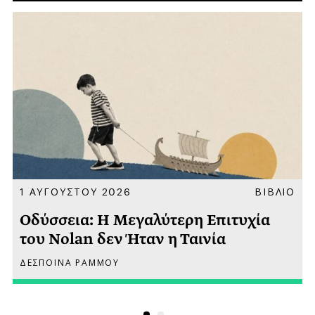
Α
1 ΑΥΓΟΥΣΤΟΥ 2026
ΒΙΒΛΙΟ
Οδύσσεια: Η Μεγαλύτερη Επιτυχία
του Nolan δεν Ήταν η Ταινία
ΔΕΣΠΟΙΝΑ ΡΑΜΜΟΥ