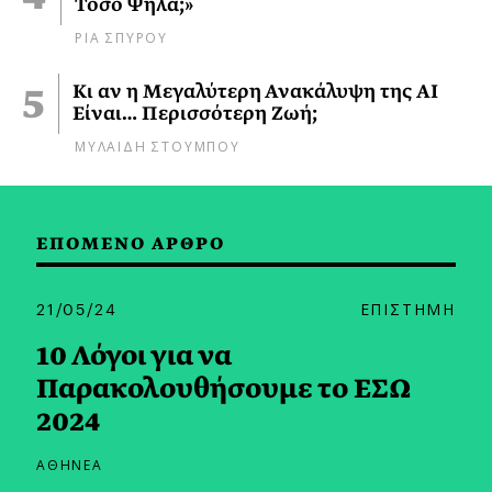
Τόσο Ψηλά;»
ΡΙΑ ΣΠΥΡΟΥ
Κι αν η Μεγαλύτερη Ανακάλυψη της AI
Είναι… Περισσότερη Ζωή;
ΜΥΛΑΙΔΗ ΣΤΟΥΜΠΟΥ
ΕΠΟΜΕΝΟ ΑΡΘΡΟ
21/05/24
ΕΠΙΣΤΗΜΗ
10 Λόγοι για να
Παρακολουθήσουμε το ΕΣΩ
2024
ΑΘΗΝΕΑ