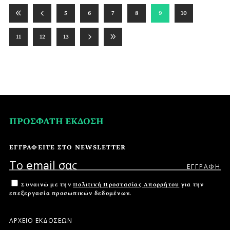
5
6
7
8
9
10
11
12
13
ΠΡΟΣΦΑΤΗ ΕΚΔΟΣΗ
ΕΓΓΡΑΦΕΙΤΕ ΣΤΟ NEWSLETTER
Συναινώ με την
Πολιτική Προστασίας Απορρήτου
για την
επεξεργασία προσωπικών δεδομένων.
ΑΡΧΕΙΟ ΕΚΔΟΣΕΩΝ