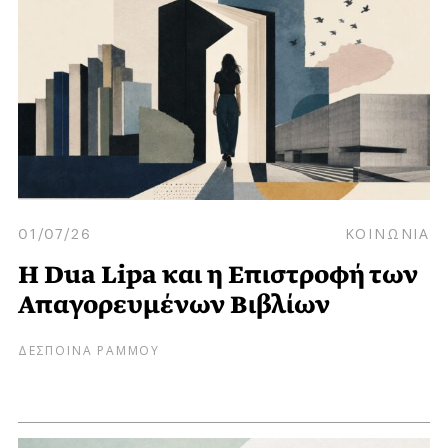
01/07/26
ΚΟΙΝΩΝΙΑ
Η Dua Lipa και η Επιστροφή των
Απαγορευμένων Βιβλίων
ΔΕΣΠΟΙΝΑ ΡΑΜΜΟΥ