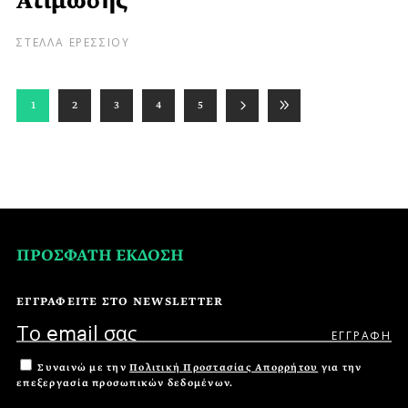
Ατίμωσης
ΣΤΕΛΛΑ ΕΡΕΣΣΙΟΥ
1
2
3
4
5
ΠΡΟΣΦΑΤΗ ΕΚΔΟΣΗ
ΕΓΓΡΑΦΕΙΤΕ ΣΤΟ NEWSLETTER
Συναινώ με την
Πολιτική Προστασίας Απορρήτου
για την
επεξεργασία προσωπικών δεδομένων.