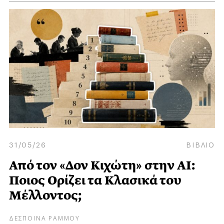
31/05/26
ΒΙΒΛΙΟ
Από τον «Δον Κιχώτη» στην AI:
Ποιος Ορίζει τα Κλασικά του
Μέλλοντος;
ΔΕΣΠΟΙΝΑ ΡΑΜΜΟΥ