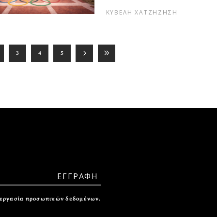
ΚΥΒΕΛΗ ΧΑΤΖΗΖΗΣΗ
3
4
5
ξεργασία προσωπικών δεδομένων.