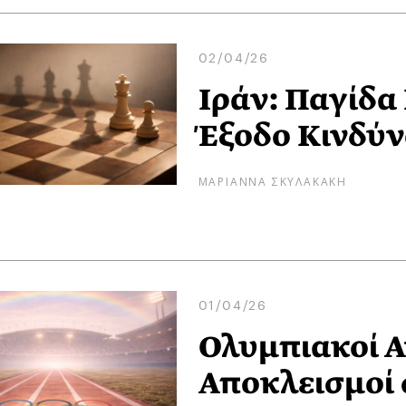
02/04/26
Ιράν: Παγίδα
Έξοδο Κινδύ
ΜΑΡΙΑΝΝΑ ΣΚΥΛΑΚΑΚΗ
01/04/26
Ολυμπιακοί Α
Αποκλεισμοί 