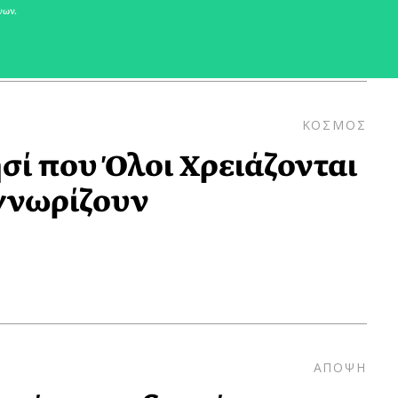
νων.
ΚΟΣΜΟΣ
σί που Όλοι Χρειάζονται
αγνωρίζουν
ΑΠΟΨΗ