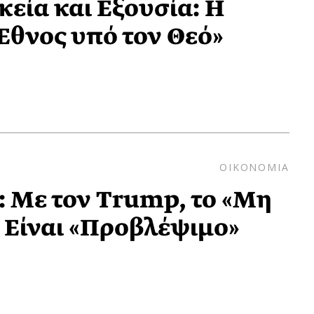
εία και Εξουσία: Η
Έθνος υπό τον Θεό»
ΟΙΚΟΝΟΜΙΑ
: Με τον Trump, το «Mη
Είναι «Προβλέψιμο»