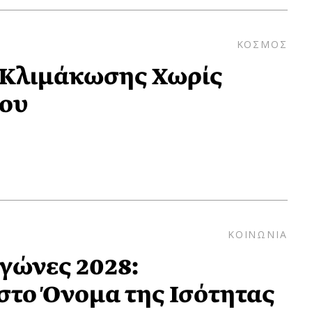
ΚΟΣΜΟΣ
 Κλιμάκωσης Χωρίς
νου
ΚΟΙΝΩΝΙΑ
γώνες 2028:
στο Όνομα της Ισότητας