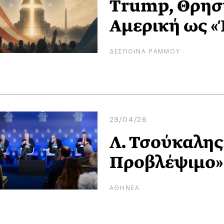
Trump, Θρησκ
Αμερική ως «
ΔΕΣΠΟΙΝΑ ΡΑΜΜΟΥ
29/04/26
Λ. Τσούκαλης
Προβλέψιμο» 
ΑΘΗΝΕΑ