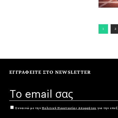
1
2
ΕΓΓΡΑΦΕΙΤΕ ΣΤΟ NEWSLETTER
Συναινώ με την
Πολιτική Προστασίας Απορρήτου
για την επε