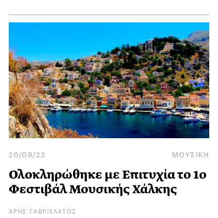
20/09/22
ΜΟΥΣΙΚΗ
Ολοκληρώθηκε με Επιτυχία το 1ο
Φεστιβάλ Μουσικής Χάλκης
ΑΡΗΣ ΓΑΒΡΙΕΛΑΤΟΣ