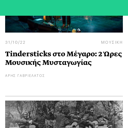
31/10/22
ΜΟΥΣΙΚΗ
Tindersticks στο Μέγαρο: 2 Ώρες
Μουσικής Μυσταγωγίας
ΑΡΗΣ ΓΑΒΡΙΕΛΑΤΟΣ