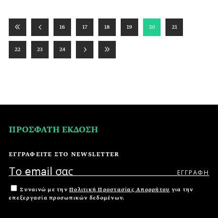
16
17
18
19
20
21
22
23
24
ΠΡΟΣΦΑΤΗ ΕΚΔΟΣΗ
ΕΓΓΡΑΦΕΙΤΕ ΣΤΟ NEWSLETTER
Συναινώ με την
Πολιτική Προστασίας Απορρήτου
για την
επεξεργασία προσωπικών δεδομένων.