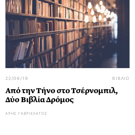
22/06/19
ΒΙΒΛΙΟ
Από την Τήνο στο Τσέρνομπιλ,
Δύο Βιβλία Δρόμος
ΑΡΗΣ ΓΑΒΡΙΕΛΑΤΟΣ