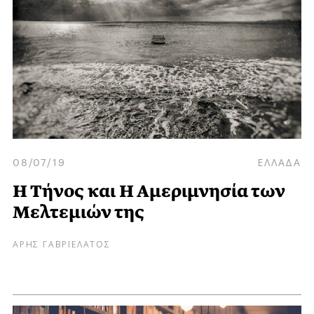
08/07/19
ΕΛΛΑΔΑ
Η Τήνος και Η Αμεριμνησία των
Μελτεμιών της
ΑΡΗΣ ΓΑΒΡΙΕΛΑΤΟΣ