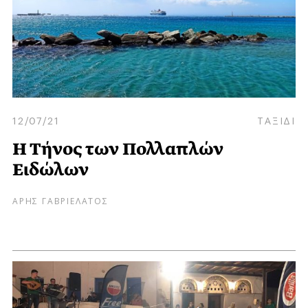
12/07/21
ΤΑΞΙΔΙ
Η Τήνος των Πολλαπλών
Ειδώλων
ΑΡΗΣ ΓΑΒΡΙΕΛΑΤΟΣ