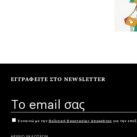
ΕΓΓΡΑΦΕΙΤΕ ΣΤΟ NEWSLETTER
Συναινώ με την
Πολιτική Προστασίας Απορρήτου
για την επε
ΑΡΧΕΙΟ ΕΚΔΟΣΕΩΝ