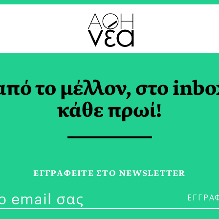
ΡΟΤΟΥΡΙΣΜΟΣ TAG
από το μέλλον, στο inbo
κάθε πρωί!
19/06/24
Cellarhoppin
ΕΓΓPΑΦΕΙΤΕ ΣΤΟ NEWSLETTER
του Γαστρονο