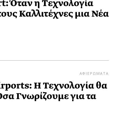
: Όταν η Tεχνολογία
ους Καλλιτέχνες μια Νέα
ΑΦΙΕΡΩΜΑΤΑ
ports: Η Τεχνολογία θα
Όσα Γνωρίζουμε για τα