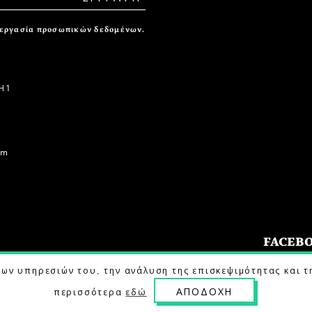
ξεργασία προσωπικών δεδομένων.
 1
om
FACEB
των υπηρεσιών του, την ανάλυση της επισκεψιμότητας και τ
ΑΠΟΔΟΧΗ
περισσότερα
εδώ