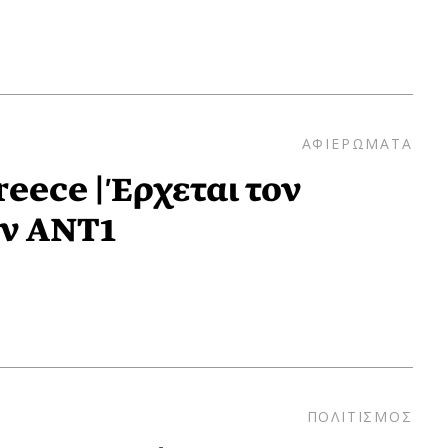
ΑΦΙΕΡΩΜΑΤΑ
ece | Έρχεται τον
ον ΑΝΤ1
ΠΟΛΙΤΙΣΜΟΣ