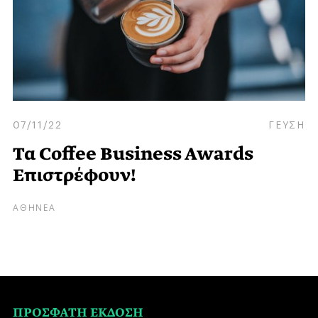
07/11/22
ΓΕΥΣΗ
Τα Coffee Business Awards
Επιστρέφουν!
ΑΘΗΝΕΑ
ΠΡΟΣΦΑΤΗ ΕΚΔΟΣΗ