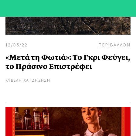
12/05/22
ΠΕΡΙΒΑΛΛΟΝ
«Μετά τη Φωτιά»: Το Γκρι Φεύγει,
το Πράσινο Επιστρέφει
ΚΥΒΕΛΗ ΧΑΤΖΗΖΗΣΗ