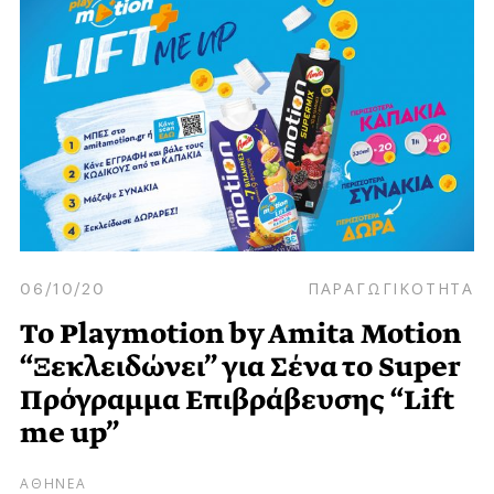
06/10/20
ΠΑΡΑΓΩΓΙΚΟΤΗΤΑ
Το Playmotion by Amita Motion
“Ξεκλειδώνει” για Σένα το Super
Πρόγραμμα Επιβράβευσης “Lift
me up”
ΑΘΗΝΕΑ