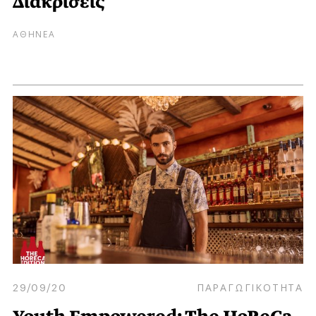
Διακρίσεις
ΑΘΗΝΕΑ
29/09/20
ΠΑΡΑΓΩΓΙΚΟΤΗΤΑ