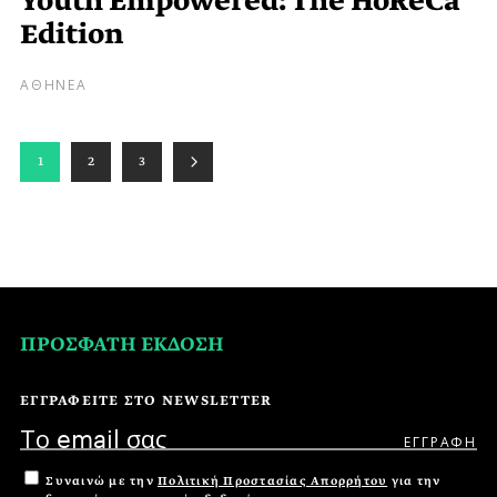
Youth Empowered: The HoReCa
Edition
ΑΘΗΝΕΑ
1
2
3
ΠΡΟΣΦΑΤΗ ΕΚΔΟΣΗ
ΕΓΓΡΑΦΕΙΤΕ ΣΤΟ NEWSLETTER
Συναινώ με την
Πολιτική Προστασίας Απορρήτου
για την