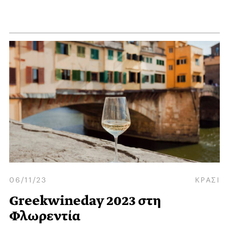
06/11/23
ΚΡΑΣΙ
Greekwineday 2023 στη
Φλωρεντία