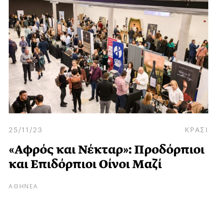
25/11/23
ΚΡΑΣΙ
«Αφρός και Νέκταρ»: Προδόρπιοι
και Επιδόρπιοι Οίνοι Mαζί
ΑΘΗΝΕΑ