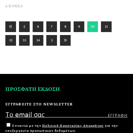
ΑΘΗΝΕΑ
6
7
8
9
10
11
12
13
14
ΠΡΟΣΦΑΤΗ ΕΚΔΟΣΗ
ΕΓΓΡΑΦΕΙΤΕ ΣΤΟ NEWSLETTER
Συναινώ με την
Πολιτική Προστασίας Απορρήτου
για την
επεξεργασία προσωπικών δεδομένων.