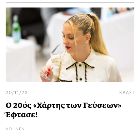
20/11/23
ΚΡΑΣΙ
Ο 20ός «Χάρτης των Γεύσεων»
Έφτασε!
ΑΘΗΝΕΑ