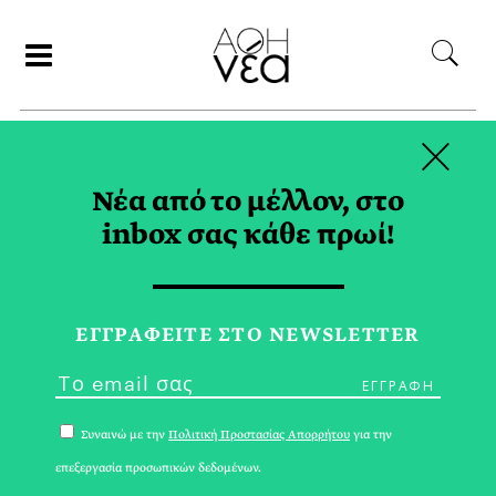
×
ΑΝΑΖΗΤΗΣΗ
Νέα από το μέλλον, στο
inbox σας κάθε πρωί!
ΕΠΕΝΔΥΣΕΙΣ TAG
ΕΓΓPΑΦΕΙΤΕ ΣΤΟ NEWSLETTER
Συναινώ με την
Πολιτική Προστασίας Απορρήτου
για την
επεξεργασία προσωπικών δεδομένων.