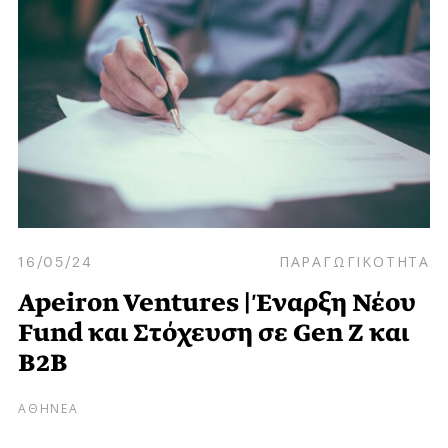
16/05/24
ΠΑΡΑΓΩΓΙΚΟΤΗΤΑ
Apeiron Ventures | Έναρξη Νέου
Fund και Στόχευση σε Gen Z και
B2B
ΑΘΗΝΕΑ