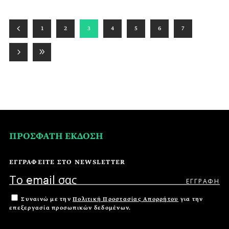
1
2
3
4
5
6
7
ΠΡΟΣΦΑΤΗ ΕΚΔΟΣΗ
ΕΓΓΡΑΦΕΙΤΕ ΣΤΟ NEWSLETTER
Συναινώ με την
Πολιτική Προστασίας Απορρήτου
για την
επεξεργασία προσωπικών δεδομένων.