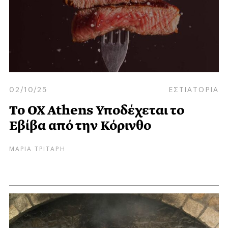
02/10/25
ΕΣΤΙΑΤΟΡΙΑ
Το OX Athens Υποδέχεται το
Εβίβα από την Κόρινθο
ΜΑΡΙΑ ΤΡΙΤΑΡΗ