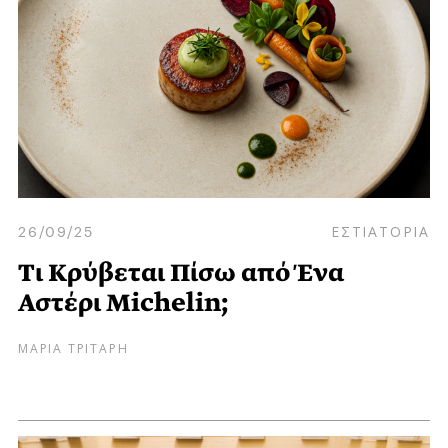
26/09/25
ΕΣΤΙΑΤΟΡΙΑ
Τι Κρύβεται Πίσω από Ένα
Αστέρι Michelin;
ΜΑΡΙΑ ΤΡΙΤΑΡΗ