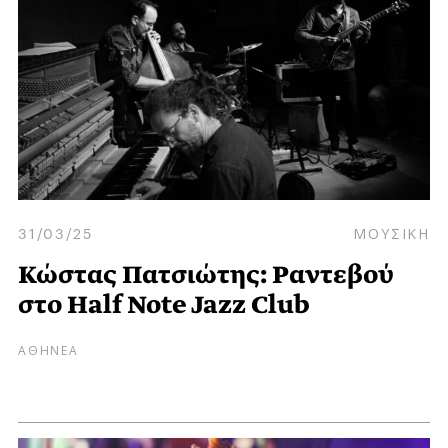
31/03/25
ΜΟΥΣΙΚΗ
Κώστας Πατσιώτης: Ραντεβού
στο Half Note Jazz Club
ΑΘΗΝΕΑ