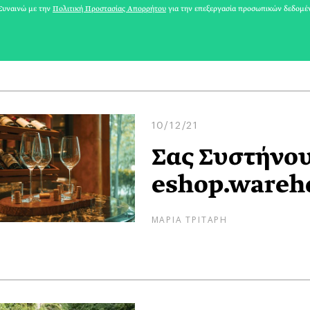
υναινώ με την
Πολιτική Προστασίας Απορρήτου
για την επεξεργασία προσωπικών δεδομέ
ΜΑΡΙΑ ΛΟΥΙΖΑ ΒΑΦΕΙΑΔΑΚΗ
10/12/21
Σας Συστήνου
eshop.wareh
ΜΑΡΙΑ ΤΡΙΤΑΡΗ