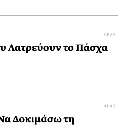
ΚΡΑΣΙ
υ Λατρεύουν το Πάσχα
ΚΡΑΣΙ
Να Δοκιμάσω τη