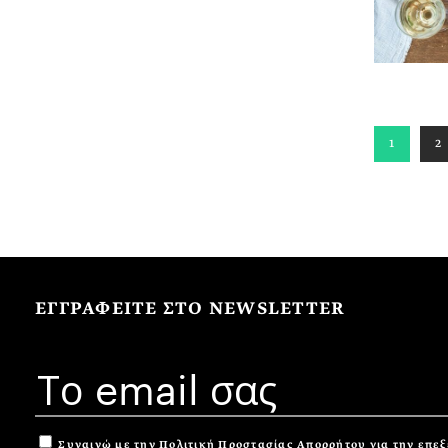
1
2
ΕΓΓΡΑΦΕΙΤΕ ΣΤΟ NEWSLETTER
Συναινώ με την
Πολιτική Προστασίας Απορρήτου
για την επε