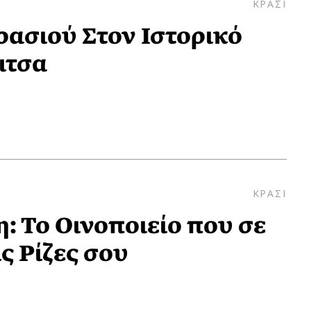
ΚΡΑΣΙ
ρασιού Στον Ιστορικό
ιτσα
ΚΡΑΣΙ
: Το Oινοποιείο που σε
ς Ρίζες σου