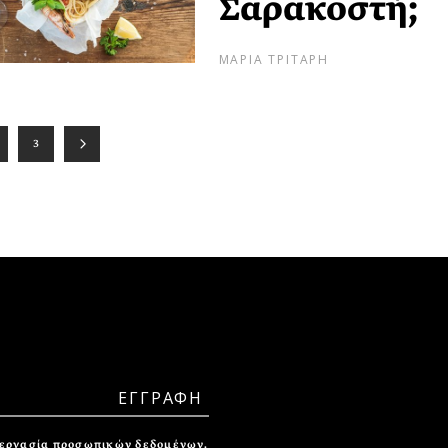
Σαρακοστή;
ΜΑΡΙΑ ΤΡΙΤΑΡΗ
3
ξεργασία προσωπικών δεδομένων.