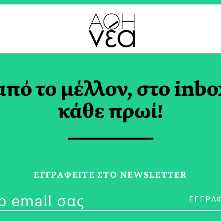
ΣΙΑ TAG
από το μέλλον, στο inbo
κάθε πρωί!
04/02/22
Γαστρονομική
ΕΓΓPΑΦΕΙΤΕ ΣΤΟ NEWSLETTER
Παραδοσιακά 
Βυτίνα