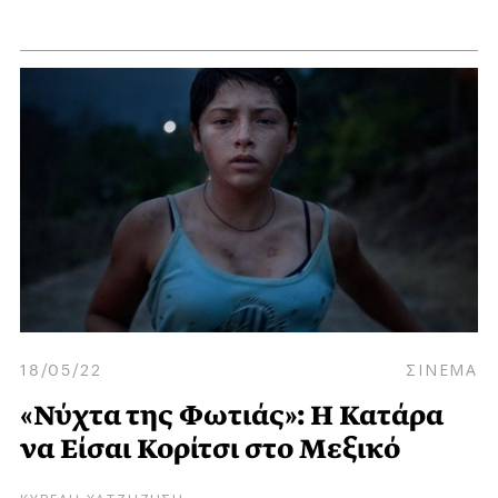
18/05/22
ΣΙΝΕΜΑ
«Νύχτα της Φωτιάς»: Η Κατάρα
να Είσαι Κορίτσι στο Μεξικό
ΚΥΒΕΛΗ ΧΑΤΖΗΖΗΣΗ