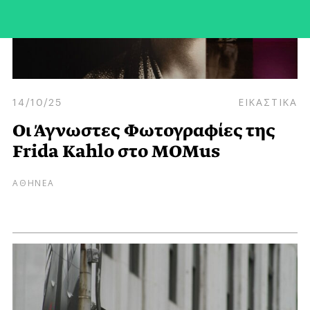
14/10/25
ΕΙΚΑΣΤΙΚΑ
Οι Άγνωστες Φωτογραφίες της
Frida Kahlo στο MOMus
ΑΘΗΝΕΑ