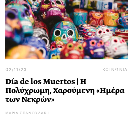
02/11/23
ΚΟΙΝΩΝΙΑ
Día de los Muertos | H
Πολύχρωμη, Χαρούμενη «Ημέρα
των Νεκρών»
ΜΑΡΙΑ ΣΠΑΝΟΥΔΑΚΗ