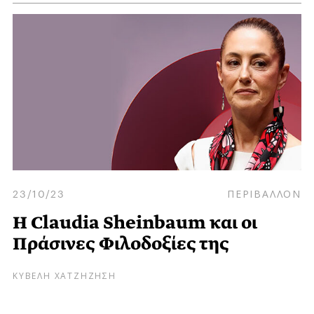
23/10/23
ΠΕΡΙΒΑΛΛΟΝ
Η Claudia Sheinbaum και οι
Πράσινες Φιλοδοξίες της
ΚΥΒΕΛΗ ΧΑΤΖΗΖΗΣΗ