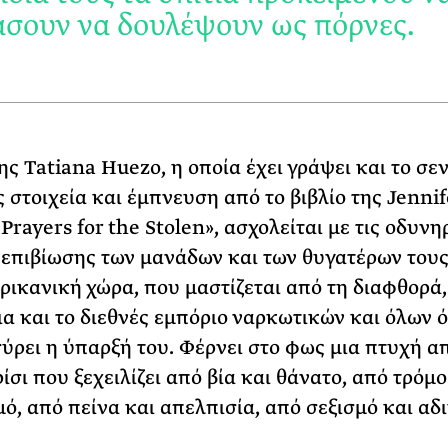
σουν να δουλέψουν ως πόρνες.
ης Tatiana Huezo, η οποία έχει γράψει και το σεν
 στοιχεία και έμπνευση από το βιβλίο της Jennif
rayers for the Stolen», ασχολείται με τις οδυνη
επιβίωσης των μανάδων και των θυγατέρων τους
ρικανική χώρα, που μαστίζεται από τη διαφθορά,
ια και το διεθνές εμπόριο ναρκωτικών και όλων 
ρει η ύπαρξή του. Φέρνει στο φως μια πτυχή α
ίσι που ξεχειλίζει από βία και θάνατο, από τρόμο
ό, από πείνα και απελπισία, από σεξισμό και αδι