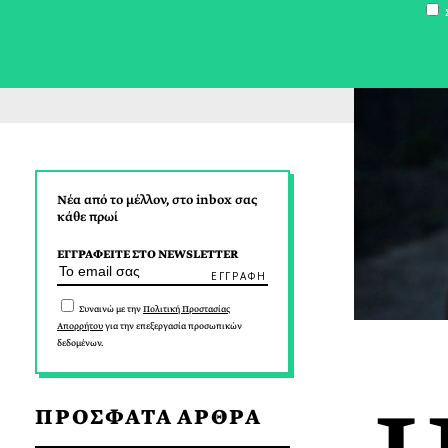
Σ
Νέα από το μέλλον, στο inbox σας
κάθε πρωί
ΕΓΓΡΑΦΕΙΤΕ ΣΤΟ NEWSLETTER
Συναινώ με την
Πολιτική Προστασίας
Απορρήτου
για την επεξεργασία προσωπικών
δεδομένων.
ΠΡΟΣΦΑΤΑ ΑΡΘΡΑ