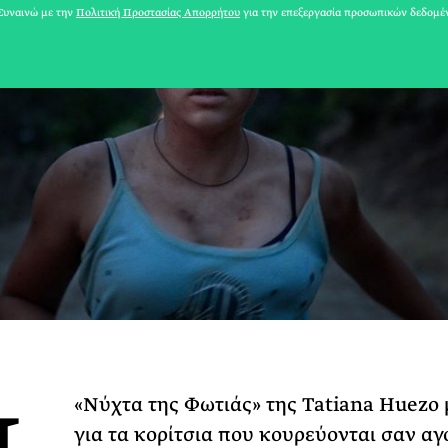
υναινώ με την
Πολιτική Προστασίας Απορρήτου
για την επεξεργασία προσωπικών δεδομέ
«Νύχτα της Φωτιάς» της Tatiana Huezo 
31 ΙΟΥΛΙΟΥ 2026
για τα κορίτσια που κουρεύονται σαν αγ
Το Καλοκαίρι πο