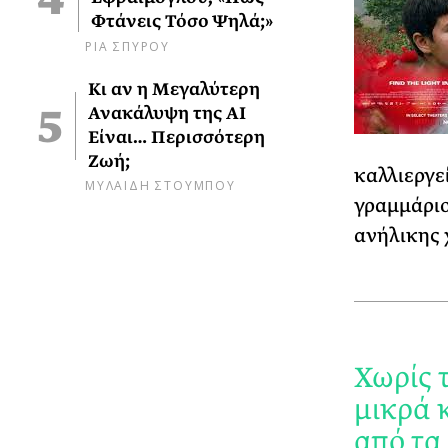
Φτάνεις Τόσο Ψηλά;»
ΡΙΑ ΣΠΥΡΟΥ
Κι αν η Μεγαλύτερη
Ανακάλυψη της AI
Είναι… Περισσότερη
Ζωή;
καλλιεργεί
ΜΥΛΑΙΔΗ ΣΤΟΥΜΠΟΥ
γραμμάριο
ανήλικης 
Χωρίς 
μικρά 
από τα 