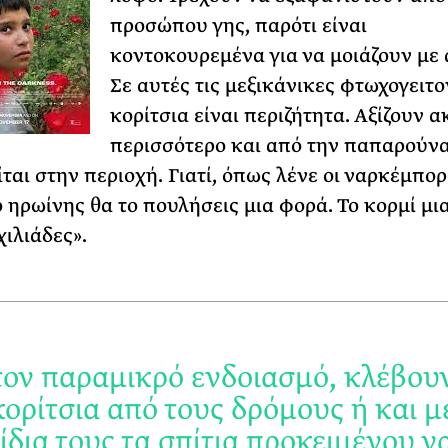
προσώπου γης, παρότι είναι
κοντοκουρεμένα για να μοιάζουν με 
Σε αυτές τις μεξικάνικες φτωχογειτο
κορίτσια είναι περιζήτητα. Αξίζουν 
περισσότερο και από την παπαρούν
ται στην περιοχή. Γιατί, όπως λένε οι ναρκέμπορ
 ηρωίνης θα το πουλήσεις μια φορά. Το κορμί μι
χιλιάδες».
τον παραμικρό ενδοιασμό, κλέβου
κορίτσια από τους δρόμους ή και μ
ίδια τους τα σπίτια προκειμένου ν