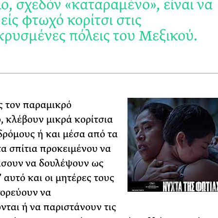
ο, σχεδόν «καταραμένο», είναι να
είς φτωχό κορίτσι στις
ρυσμένες πόλεις του Μεξικού.
ίς τον παραμικρό
, κλέβουν μικρά κορίτσια
δρόμους ή και μέσα από τα
 τα σπίτια προκειμένου να
άσουν να δουλέψουν ως
’ αυτό και οι μητέρες τους
ορεύουν να
νται ή να παριστάνουν τις