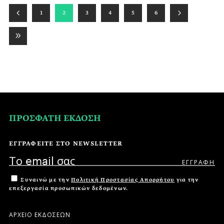
1
2
3
4
5
6
ΠΡΟΣΦΑΤΗ ΕΚΔΟΣΗ
ΕΓΓΡΑΦΕΙΤΕ ΣΤΟ NEWSLETTER
Συναινώ με την
Πολιτική Προστασίας Απορρήτου
για την
επεξεργασία προσωπικών δεδομένων.
ΑΡΧΕΙΟ ΕΚΔΟΣΕΩΝ