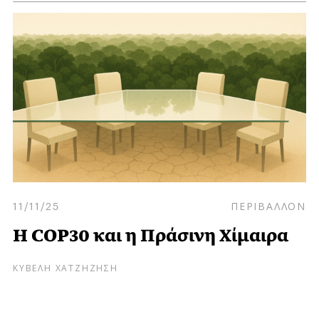
11/11/25
ΠΕΡΙΒΑΛΛΟΝ
Η COP30 και η Πράσινη Χίμαιρα
ΚΥΒΕΛΗ ΧΑΤΖΗΖΗΣΗ