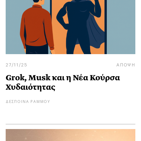
27/11/25
ΑΠΟΨΗ
Grok, Musk και η Νέα Κούρσα
Χυδαιότητας
ΔΕΣΠΟΙΝΑ ΡΑΜΜΟΥ