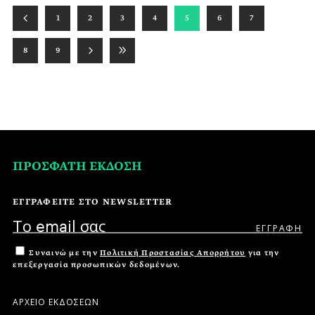
1
2
3
4
5
6
7
8
9
ΠΡΟΣΦΑΤΗ ΕΚΔΟΣΗ
ΕΓΓΡΑΦΕΙΤΕ ΣΤΟ NEWSLETTER
Συναινώ με την
Πολιτική Προστασίας Απορρήτου
για την
επεξεργασία προσωπικών δεδομένων.
ΑΡΧΕΙΟ ΕΚΔΟΣΕΩΝ