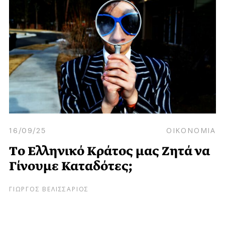
16/09/25
ΟΙΚΟΝΟΜΙΑ
Tο Eλληνικό Kράτος μας Ζητά να
Γίνουμε Καταδότες;
ΓΙΩΡΓΟΣ ΒΕΛΙΣΣΑΡΙΟΣ