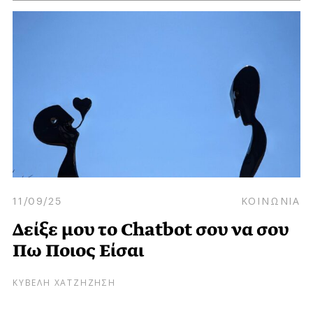
11/09/25
ΚΟΙΝΩΝΙΑ
Δείξε μου το Chatbot σου να σου
Πω Ποιος Είσαι
ΚΥΒΕΛΗ ΧΑΤΖΗΖΗΣΗ