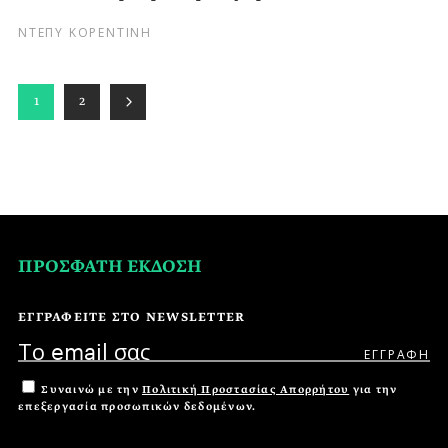
ΝΤΕΠΥ ΚΟΡΕΝΤΙΝΗ
1
2
ΠΡΟΣΦΑΤΗ ΕΚΔΟΣΗ
ΕΓΓΡΑΦΕΙΤΕ ΣΤΟ NEWSLETTER
Συναινώ με την
Πολιτική Προστασίας Απορρήτου
για την
επεξεργασία προσωπικών δεδομένων.