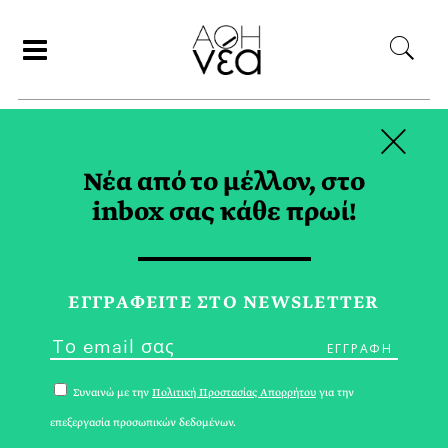
×
ΑΝΑΖΗΤΗΣΗ
Νέα από το μέλλον, στο
inbox σας κάθε πρωί!
ΠΑΡΑΣΤΑΣΕΙΣ TAG
ΕΓΓPΑΦΕΙΤΕ ΣΤΟ NEWSLETTER
Συναινώ με την
Πολιτική Προστασίας Απορρήτου
για την
επεξεργασία προσωπικών δεδομένων.