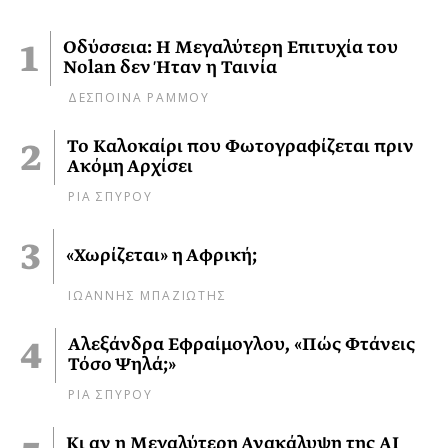
Οδύσσεια: Η Μεγαλύτερη Επιτυχία του
Nolan δεν Ήταν η Ταινία
ΔΕΣΠΟΙΝΑ ΡΑΜΜΟΥ
Το Καλοκαίρι που Φωτογραφίζεται πριν
Ακόμη Αρχίσει
ΡΙΑ ΣΠΥΡΟΥ
«Χωρίζεται» η Αφρική;
ΙΩΑΝΝΗΣ ΜΠΑΖΙΩΤΗΣ
Αλεξάνδρα Εφραίμογλου, «Πώς Φτάνεις
Τόσο Ψηλά;»
ΡΙΑ ΣΠΥΡΟΥ
Κι αν η Μεγαλύτερη Ανακάλυψη της AI