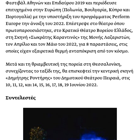
Φεστιβάλ Αθηνών και Επιδαύρου 2019 και περιόδευσε
επιτυχημένα στην Ευρώπη (Πολωνία, Βουλγαρία, Κύπρο και
Πορτογαλία) με την υποστήριξη του προγράμματος Perform
Europe την άνοιξη του 2022. Επέστρεψε στο θέατρο όπου
πρωτοπαρουσιάστηκε, στο Κρατικό Θέατρο Βορείου Ελλάδος,
στη Σκηνή «Σωκράτης Καραντινός» της Μονής Λαζαριστών,
τον Απρίλιο και τον Μάιο του 2022, για 8 παραστάσεις, στις
οποίες είχαν εξαιρετικά θερμή ανταπόκριση από τον κόσμο.
Μετά και τη θριαμβευτική της πορεία στη Θεσσαλονίκη,
συνεχίζοντας το ταξίδι της, θα επισκεφτεί την κεντρική σκηνή
«Δημήτρης Ροντήρης» του Δημοτικού Θεάτρου Πειραιά, στις
10, 11, 12, και 14, 15, 16, 17, 18, 19 Ιουνίου 2022.
Συντελεστές