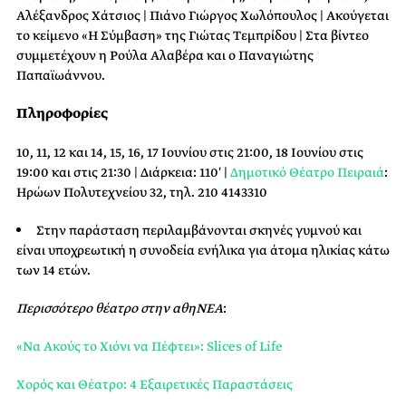
Αλέξανδρος Χάτσιος | Πιάνο Γιώργος Χωλόπουλος | Ακούγεται
το κείμενο «Η Σύμβαση» της Γιώτας Τεμπρίδου | Στα βίντεο
συμμετέχουν η Ρούλα Αλαβέρα και ο Παναγιώτης
Παπαϊωάννου.
Πληροφορίες
10, 11,
12 και 14, 15, 16, 17
Ιουνίου στις 21:00,
18 Ιουνίου στις
19:00 και στις 21:30 | Διάρκεια: 110′ |
Δημοτικό Θέατρο Πειραιά
:
Ηρώων Πολυτεχνείου 32, τηλ. 210 4143310
Στην παράσταση περιλαμβάνονται σκηνές γυμνού και
είναι υποχρεωτική η συνοδεία ενήλικα για άτομα ηλικίας κάτω
των 14 ετών.
Περισσότερο θέατρο στην αθηΝΕΑ
:
«Να Ακούς το Χιόνι να Πέφτει»: Slices of Life
Χορός και Θέατρο: 4 Εξαιρετικές Παραστάσεις