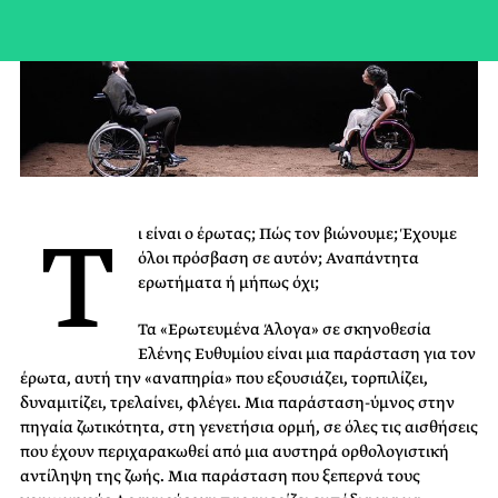
Τ
ι είναι ο έρωτας; Πώς τον βιώνουμε; Έχουμε
όλοι πρόσβαση σε αυτόν; Αναπάντητα
ερωτήματα ή μήπως όχι;
Τα «Ερωτευμένα Άλογα» σε σκηνοθεσία
Ελένης Ευθυμίου είναι μια παράσταση για τον
έρωτα, αυτή την «αναπηρία» που εξουσιάζει, τορπιλίζει,
δυναμιτίζει, τρελαίνει, φλέγει. Μια παράσταση-ύμνος στην
πηγαία ζωτικότητα, στη γενετήσια ορμή, σε όλες τις αισθήσεις
που έχουν περιχαρακωθεί από μια αυστηρά ορθολογιστική
αντίληψη της ζωής. Μια παράσταση που ξεπερνά τους