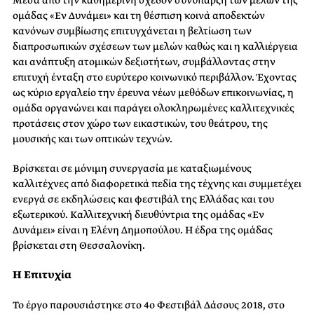
ομάδας «Εν Δυνάμει» και τη θέσπιση κοινά αποδεκτών
κανόνων συμβίωσης επιτυγχάνεται η βελτίωση των
διαπροσωπικών σχέσεων των μελών καθώς και η καλλιέργεια
και ανάπτυξη ατομικών δεξιοτήτων, συμβάλλοντας στην
επιτυχή ένταξη στο ευρύτερο κοινωνικό περιβάλλον. Έχοντας
ως κύριο εργαλείο την έρευνα νέων μεθόδων επικοινωνίας, η
ομάδα οργανώνει και παράγει ολοκληρωμένες καλλιτεχνικές
προτάσεις στον χώρο των εικαστικών, του θεάτρου, της
μουσικής και των οπτικών τεχνών.
Βρίσκεται σε μόνιμη συνεργασία με καταξιωμένους
καλλιτέχνες από διαφορετικά πεδία της τέχνης και συμμετέχει
ενεργά σε εκδηλώσεις και φεστιβάλ της Ελλάδας και του
εξωτερικού. Καλλιτεχνική διευθύντρια της ομάδας «Εν
Δυνάμει» είναι η Ελένη Δημοπούλου. Η έδρα της ομάδας
βρίσκεται στη Θεσσαλονίκη.
Η Επιτυχία
Το έργο παρουσιάστηκε στο 4ο Φεστιβάλ Δάσους 2018, στο