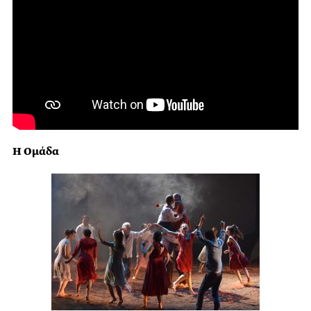
Η Ομάδα