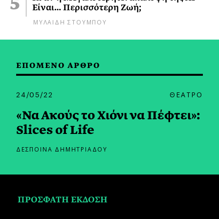
Είναι… Περισσότερη Ζωή;
ΜΥΛΑΙΔΗ ΣΤΟΥΜΠΟΥ
ΕΠΟΜΕΝΟ ΑΡΘΡΟ
24/05/22
ΘΕΑΤΡΟ
«Να Ακούς το Χιόνι να Πέφτει»:
Slices of Life
ΔΕΣΠΟΙΝΑ ΔΗΜΗΤΡΙΑΔΟΥ
ΠΡΟΣΦΑΤΗ ΕΚΔΟΣΗ