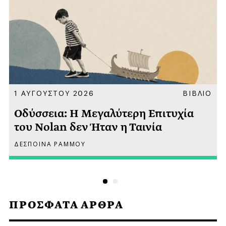
Α
1 ΑΥΓΟΥΣΤΟΥ 2026
ΒΙΒΛΙΟ
Οδύσσεια: Η Μεγαλύτερη Επιτυχία
του Nolan δεν Ήταν η Ταινία
ΔΕΣΠΟΙΝΑ ΡΑΜΜΟΥ
ΠΡΟΣΦΑΤΑ ΑΡΘΡΑ