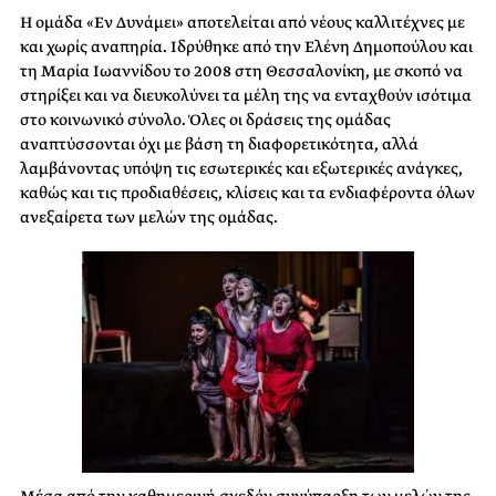
Η ομάδα «Εν Δυνάμει» αποτελείται από νέους καλλιτέχνες με
και χωρίς αναπηρία. Ιδρύθηκε από την Ελένη Δημοπούλου και
τη Μαρία Ιωαννίδου το 2008 στη Θεσσαλονίκη, με σκοπό να
στηρίξει και να διευκολύνει τα μέλη της να ενταχθούν ισότιμα
στο κοινωνικό σύνολο. Όλες οι δράσεις της ομάδας
αναπτύσσονται όχι με βάση τη διαφορετικότητα, αλλά
λαμβάνοντας υπόψη τις εσωτερικές και εξωτερικές ανάγκες,
καθώς και τις προδιαθέσεις, κλίσεις και τα ενδιαφέροντα όλων
ανεξαίρετα των μελών της ομάδας.
Μέσα από την καθημερινή σχεδόν συνύπαρξη των μελών της