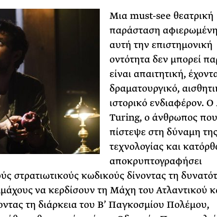
Μια must-see θεατρική
παράσταση αφιερωμένη
αυτή την επιστημονική
οντότητα δεν μπορεί πα
είναι απαιτητική, έχοντ
δραματουργικό, αισθητι
ιστορικό ενδιαφέρον. Ο
Turing, ο άνθρωπος πο
πίστεψε στη δύναμη τη
τεχνολογίας και κατόρθ
αποκρυπτογραφήσει
ύς στρατιωτικούς κωδικούς δίνοντας τη δυνατό
μάχους να κερδίσουν τη Μάχη του Ατλαντικού κ
ντας τη διάρκεια του Β’ Παγκοσμίου Πολέμου,