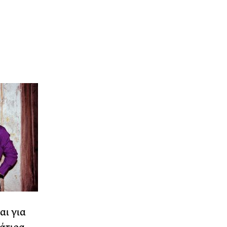
αι για