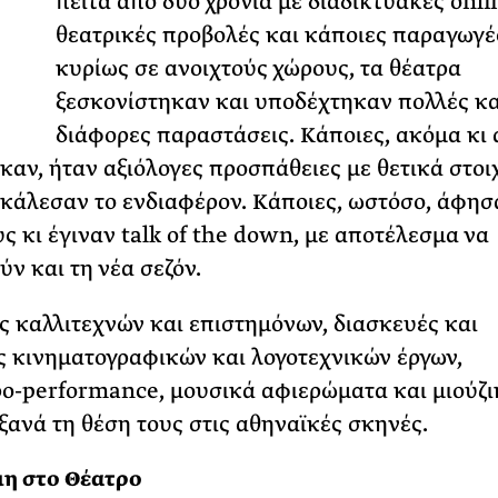
πειτα από δύο χρόνια με διαδικτυακές onli
θεατρικές προβολές και κάποιες παραγωγέ
ΡΙΑ ΣΠΥΡΟΥ
κυρίως σε ανοιχτούς χώρους, τα θέατρα
ξεσκονίστηκαν και υποδέχτηκαν πολλές κα
διάφορες παραστάσεις. Κάποιες, ακόμα κι 
καν, ήταν αξιόλογες προσπάθειες με θετικά στοιχ
κάλεσαν το ενδιαφέρον. Κάποιες, ωστόσο, άφησ
υς κι έγιναν talk of the down, με αποτέλεσμα να
ύν και τη νέα σεζόν.
ς καλλιτεχνών και επιστημόνων, διασκευές και
 κινηματογραφικών και λογοτεχνικών έργων,
ο-performance, μουσικά αφιερώματα και μιούζι
ξανά τη θέση τους στις αθηναϊκές σκηνές.
μη στο Θέατρο