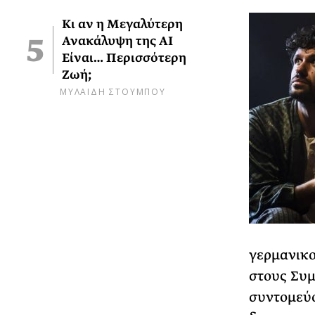
Κι αν η Μεγαλύτερη
Ανακάλυψη της AI
Είναι… Περισσότερη
Ζωή;
ΜΥΛΑΙΔΗ ΣΤΟΥΜΠΟΥ
γερμανικο
στους Συμ
συντομεύο