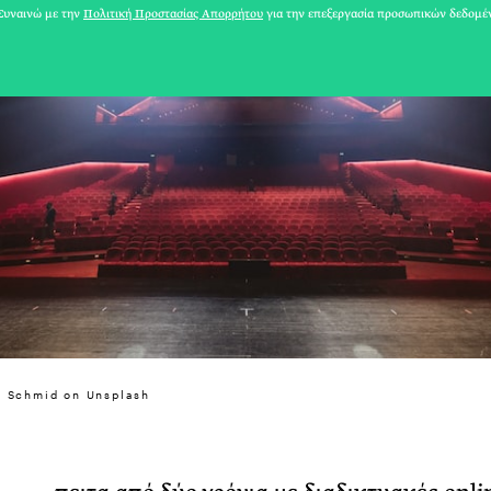
υναινώ με την
Πολιτική Προστασίας Απορρήτου
για την επεξεργασία προσωπικών δεδομέ
31 ΙΟΥΛΙΟΥ 2026
n Schmid on Unsplash
Το Καλοκαίρι πο
Φωτογραφίζεται
Ακόμη Αρχίσει