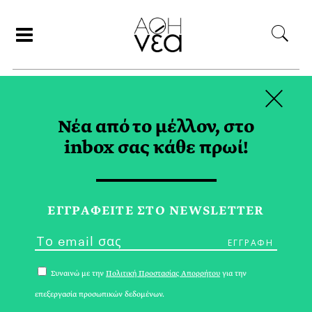
×
ΑΝΑΖΗΤΗΣΗ
Νέα από το μέλλον, στο
inbox σας κάθε πρωί!
ΠΕΣΤΟ TAG
ΕΓΓPΑΦΕΙΤΕ ΣΤΟ NEWSLETTER
Συναινώ με την
Πολιτική Προστασίας Απορρήτου
για την
επεξεργασία προσωπικών δεδομένων.