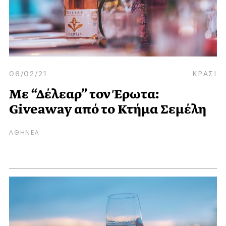
06/02/21
ΚΡΑΣΙ
Με “Δέλεαρ” τον Έρωτα:
Giveaway από το Κτήμα Σεμέλη
ΑΘΗΝΕΑ