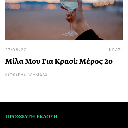
27/08/20
ΚΡΑΣΙ
Μίλα Μου Για Κρασί: Μέρος 2ο
ΛΕΥΘΕΡΗΣ ΠΛΑΚΙΔΑΣ
ΠΡΟΣΦΑΤΗ ΕΚΔΟΣΗ