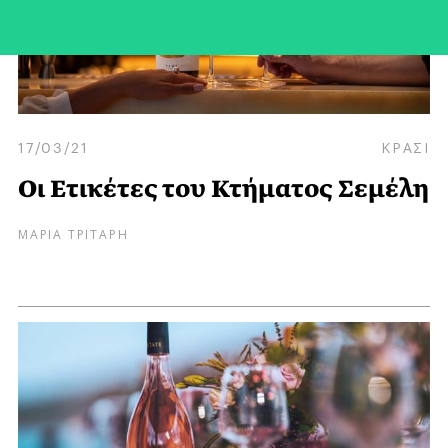
17/03/21
ΚΡΑΣΙ
Οι Eτικέτες του Κτήματος Σεμέλη
ΜΑΡΙΑ ΤΡΙΤΑΡΗ