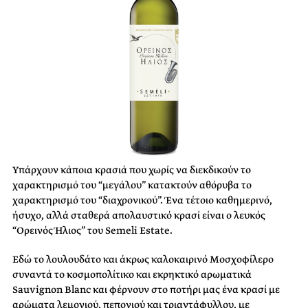
Υπάρχουν κάποια κρασιά που χωρίς να διεκδικούν το
χαρακτηρισμό του “μεγάλου” κατακτούν αθόρυβα το
χαρακτηρισμό του “διαχρονικού”. Ένα τέτοιο καθημερινό,
ήσυχο, αλλά σταθερά απολαυστικό κρασί είναι ο λευκός
“Ορεινός Ήλιος” του Semeli Estate.
Εδώ το λουλουδάτο και άκρως καλοκαιρινό Μοσχοφίλερο
συναντά το κοσμοπολίτικο και εκρηκτικό αρωματικά
Sauvignon Blanc και φέρνουν στο ποτήρι μας ένα κρασί με
αρώματα λεμονιού, πεπονιού και τριαντάφυλλου, με