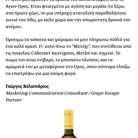
Άγιον Όρος. Είναι φτιαγμένα με αγάπη και μεράκι (το ξέρω
από πρώτο χέρι), σε μια υπέροχη ανατολική παραθαλάσσια
γωνιά του Άθω, με καλό χώμα και την απαραίτητη δροσιά του
ανέμου.
Προτιμώ τα κόκκινα και χαίρομαι να μην πληρώνω πολλά για
ένα καλό κρασί. Γι’ αυτό πίνω το “Μετόχι”, που συντίθεται από
τις ποικιλίες Cabernet Sauvignon, Merlot και Λημνιό. Το
σώμα του είναι στιβαρό, το μπουκέτο πλούσιο, και τα
αρώματά του με μεταφέρουν στο Όρος, όπου σύντομα ελπίζω
να επιστρέψω για μια ακόμη φορά.
Γιώργος Βελισσάριος
Marketing Communication Consultant / Grape Escape
Partner