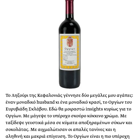
Το Ληξούρι της Κεφαλονιάς γέννησε δύο μεγάλες μου αγάπες:
έναν μοναδικό husband κι ένα μοναδικό κρασί, το Οργίων του
Ευρυβιάδη Σκλάβου. Εδώ θα μοιραστώ insights κυρίως για το
Οργίων. Με μάγεψε το υπέροχο σκούρο κόκκινο χρώμα. Με
ταξίδεψε γευστικά μέσα σε κύματα αποξηραμένων σύκων και
σοκολάτας. Με αιχμαλώτισαν οι απαλές τανίνες και η
αληθινή και μακριά επίγευση. Το Οργίων είναι η πιο υπέροχη