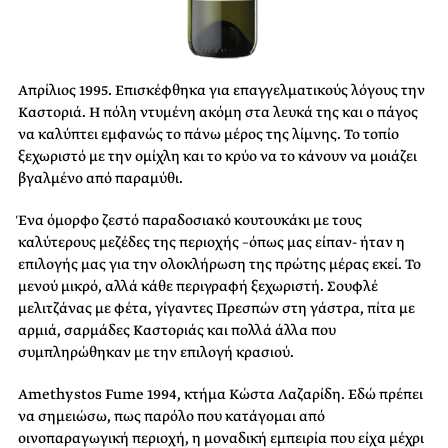
Απρίλιος 1995. Επισκέφθηκα για επαγγελματικούς λόγους την
Καστοριά. Η πόλη ντυμένη ακόμη στα λευκά της και ο πάγος
να καλύπτει εμφανώς το πάνω μέρος της λίμνης. Το τοπίο
ξεχωριστό με την ομίχλη και το κρύο να το κάνουν να μοιάζει
βγαλμένο από παραμύθι.
Ένα όμορφο ζεστό παραδοσιακό κουτουκάκι με τους
καλύτερους μεζέδες της περιοχής –όπως μας είπαν- ήταν η
επιλογής μας για την ολοκλήρωση της πρώτης μέρας εκεί. Το
μενού μικρό, αλλά κάθε περιγραφή ξεχωριστή. Σουφλέ
μελιτζάνας με φέτα, γίγαντες Πρεσπών στη γάστρα, πίτα με
αρμιά, σαρμάδες Καστοριάς και πολλά άλλα που
συμπληρώθηκαν με την επιλογή κρασιού.
Amethystos Fume 1994, κτήμα Κώστα Λαζαρίδη. Εδώ πρέπει
να σημειώσω, πως παρόλο που κατάγομαι από
οινοπαραγωγική περιοχή, η μοναδική εμπειρία που είχα μέχρι