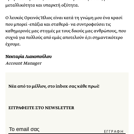
μεταλλικότητα και υπαρκτή οξύτητα.
Ο λευκός Ορεινός Ήλιος είναι κατά τη γνώμη μου ένα κρασί
που μπορεί -επάξια και σταθερά- να συντροφεύσει τις
καθημερινές μας στιγμές με τους δικούς μας ανθρώπους, που
συχνά για πολλούς από εμάς αποτελούν ό,τι σημαντικότερο
έχουμε.
Νεκταρία Λιακοπούλου
Account Manager
Νέα από το μέλλον, στο inbox σας κάθε πρωί!
ΕΓΓΡΑΦΕΙΤΕ ΣΤΟ NEWSLETTER