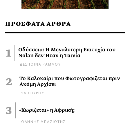
ΠΡΟΣΦΑΤΑ ΑΡΘΡΑ
Οδύσσεια: Η Μεγαλύτερη Επιτυχία του
Nolan δεν Ήταν η Ταινία
ΔΕΣΠΟΙΝΑ ΡΑΜΜΟΥ
Το Καλοκαίρι που Φωτογραφίζεται πριν
Ακόμη Αρχίσει
ΡΙΑ ΣΠΥΡΟΥ
«Χωρίζεται» η Αφρική;
ΙΩΑΝΝΗΣ ΜΠΑΖΙΩΤΗΣ