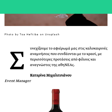
Photo by Toa Heftiba on Unsplash
Σ
υνεχίζουμε το αφιέρωμά μας στις καλοκαιρινές
αναμνήσεις που συνδέονται με το κρασί, με
περισσότερες προτάσεις από φίλους και
αναγνώστες της αθηΝΕΑς.
Κατερίνα Μιχαλιτσιάνου
Event Manager