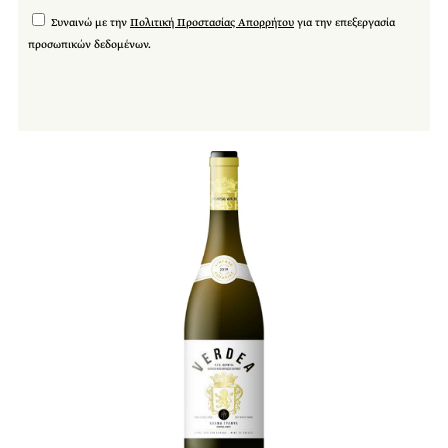
Συναινώ με την
Πολιτική Προστασίας Απορρήτου
για την επεξεργασία
προσωπικών δεδομένων.