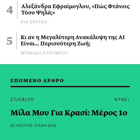
Αλεξάνδρα Εφραίμογλου, «Πώς Φτάνεις
Τόσο Ψηλά;»
ΡΙΑ ΣΠΥΡΟΥ
Κι αν η Μεγαλύτερη Ανακάλυψη της AI
Είναι… Περισσότερη Ζωή;
ΜΥΛΑΙΔΗ ΣΤΟΥΜΠΟΥ
ΕΠΟΜΕΝΟ ΑΡΘΡΟ
27/08/20
ΚΡΑΣΙ
Μίλα Μου Για Κρασί: Μέρος 1ο
ΛΕΥΘΕΡΗΣ ΠΛΑΚΙΔΑΣ