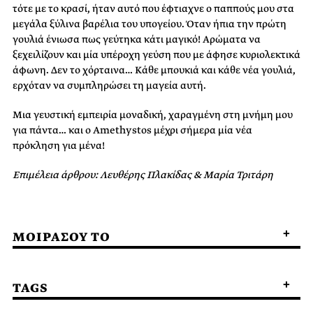
τότε με το κρασί, ήταν αυτό που έφτιαχνε ο παππούς μου στα
μεγάλα ξύλινα βαρέλια του υπογείου. Όταν ήπια την πρώτη
γουλιά ένιωσα πως γεύτηκα κάτι μαγικό! Αρώματα να
ξεχειλίζουν και μία υπέροχη γεύση που με άφησε κυριολεκτικά
άφωνη. Δεν το χόρταινα… Κάθε μπουκιά και κάθε νέα γουλιά,
ερχόταν να συμπληρώσει τη μαγεία αυτή.
Μια γευστική εμπειρία μοναδική, χαραγμένη στη μνήμη μου
για πάντα… και ο Amethystos μέχρι σήμερα μία νέα
πρόκληση για μένα!
Επιμέλεια άρθρου: Λευθέρης Πλακίδας & Μαρία Τριτάρη
ΜΟΙΡΑΣΟΥ ΤΟ
TAGS