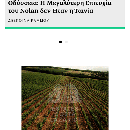
Οδύσσεια: Η Μεγαλύτερη Επιτυχία
του Nolan δεν Ήταν η Ταινία
ΔΕΣΠΟΙΝΑ ΡΑΜΜΟΥ