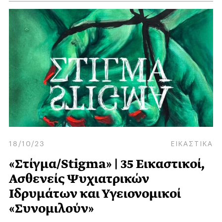
18/10/23
ΕΙΚΑΣΤΙΚΑ
«Στίγμα/Stigma» | 35 Εικαστικοί,
Ασθενείς Ψυχιατρικών
Ιδρυμάτων και Υγειονομικοί
«Συνομιλούν»