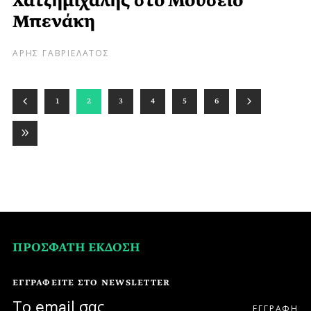
Χατζημιχάλης στο Μουσείο
Μπενάκη
ΑΡΗΣ ΓΑΒΡΙΕΛΑΤΟΣ
1
2
3
4
5
6
ΠΡΟΣΦΑΤΗ ΕΚΔΟΣΗ
ΕΓΓΡΑΦΕΙΤΕ ΣΤΟ NEWSLETTER