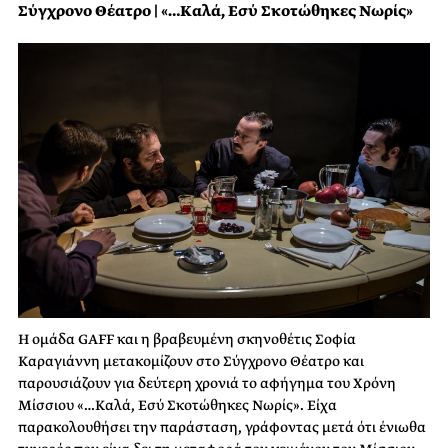
Σύγχρονο Θέατρο | «…Καλά, Εσύ Σκοτώθηκες Νωρίς»
Η ομάδα GAFF και η βραβευμένη σκηνοθέτις Σοφία
Καραγιάννη μετακομίζουν στο Σύγχρονο Θέατρο και
παρουσιάζουν για δεύτερη χρονιά το αφήγημα του Χρόνη
Μίσσιου «…Καλά, Εσύ Σκοτώθηκες Νωρίς». Είχα
παρακολουθήσει την παράσταση, γράφοντας μετά ότι ένιωθα