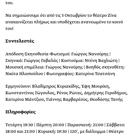
του.
Να σημειώσουμε ότι από τις 5 Οκτωβρίου το θέατρο Ζίνα
ανακαινίζεται πλήρως και υποδέχεται ανανεωμένο το κοινό
του!
Συντελεστές
Απόδοση-Σκηνοθεσία-Φωτισμοί: Γιώργος Νανούρης |
Σκηνικά: Γιώργος Γαβαλάς | Κοστούμια: Ντένη Βαχλιώτη |
Μουσική επιμέλεια: Γιώργος Νανούρης | Βοηθός σκηνοθέτη:
Νικίτα Ηλιοπούλου | Φωτογραφίες: Κατερίνα Τσατσάνη
Ερμηνεύουν: Βλαδίμηρος Κυριακίδης, Έφη Μουρίκη,
Κωνσταντίνος Γώγουλος, Ρένος Ρώτας, Δημήτρης Γεροδήμος,
Κατερίνα Μάντζιου, Γιάννης Βαρβαρέσος, Θεοδόσης Τανής
Πληροφορίες
Τετάρτη 19:30 | Πέμπτη 20:00 | Παρασκευή: 21:00 | Σάββατο:
18:00 και 21:00 | Κυριακή: 19:30 | 120′, με διάλειμμα | Θέατρο