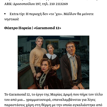
ARK: Δροσοπούλου 197, τηλ. 210 2113269
Extra tip: Η περιοχή δεν «το ’χει». Μάλλον θα μείνετε
νηστικοί!
Θέατρο Πορεία | «Garamond 12»
Το Garamond 12, το έργο της Μαρίας Δριμή που πήρε τον τίτλο
του από μια… γραμματοσειρά, επαναλαμβάνεται για λίγες
παραστάσεις χάρη στη θέρμη με την οποία αγκαλιάστηκε από