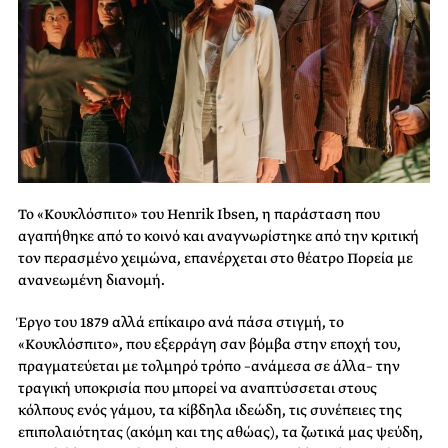
Το «Κουκλόσπιτο» του Henrik Ibsen, η παράσταση που
αγαπήθηκε από το κοινό και αναγνωρίστηκε από την κριτική
τον περασμένο χειμώνα, επανέρχεται στο θέατρο Πορεία με
ανανεωμένη διανομή.
Έργο του 1879 αλλά επίκαιρο ανά πάσα στιγμή, το
«Κουκλόσπιτο», που εξερράγη σαν βόμβα στην εποχή του,
πραγματεύεται με τολμηρό τρόπο –ανάμεσα σε άλλα– την
τραγική υποκρισία που μπορεί να αναπτύσσεται στους
κόλπους ενός γάμου, τα κίβδηλα ιδεώδη, τις συνέπειες της
επιπολαιότητας (ακόμη και της αθώας), τα ζωτικά μας ψεύδη,