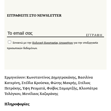
ΕΓΓΡΑΦΕΙΤΕ ΣΤΟ NEWSLETTER
Συναινώ με την
Πολιτική Προστασίας Απορρήτου
για την επεξεργασία
προσωπικών δεδομένων.
Ερμηνεύουν: Κωνσταντίνος Δημητρακάκης, Βασιλίνα
Κατερίνη, Στέλλα Κρούσκα, Φώτης Μακρής, Στέλιος
Πετράκης, Έφη Ρευματά, Φοίβος Σαμαρτζής, Κλεοπάτρα
Τολόγκου, Μενέλαος Χαζαράκης
Πληροφορίες