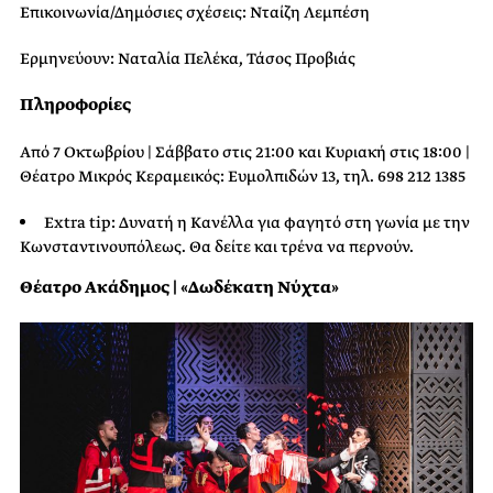
Επικοινωνία/Δημόσιες σχέσεις: Νταίζη Λεμπέση
Ερμηνεύουν: Ναταλία Πελέκα, Τάσος Προβιάς
Πληροφορίες
Από 7 Οκτωβρίου | Σάββατο στις 21:00 και Κυριακή στις 18:00 |
Θέατρο Μικρός Κεραμεικός: Ευμολπιδών 13, τηλ. 698 212 1385
Extra tip: Δυνατή η Κανέλλα για φαγητό στη γωνία με την
Κωνσταντινουπόλεως. Θα δείτε και τρένα να περνούν.
Θέατρο Ακάδημος | «Δωδέκατη Νύχτα»