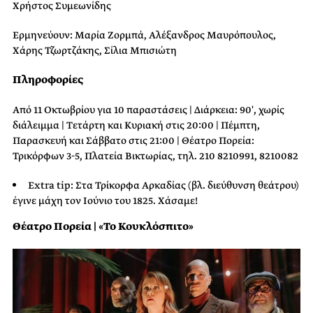
Χρήστος Συμεωνίδης
Ερμηνεύουν: Μαρία Ζορμπά, Αλέξανδρος Μαυρόπουλος,
Χάρης Τζωρτζάκης, Σίλια Μπισιώτη
Πληροφορίες
Από 11 Οκτωβρίου για 10 παραστάσεις | Διάρκεια: 90′, χωρίς
διάλειμμα | Τετάρτη και Κυριακή στις 20:00 | Πέμπτη,
Παρασκευή και Σάββατο στις 21:00 | Θέατρο Πορεία:
Τρικόρφων 3-5, Πλατεία Βικτωρίας, τηλ. 210 8210991, 8210082
Extra tip: Στα Τρίκορφα Αρκαδίας (βλ. διεύθυνση θεάτρου)
έγινε μάχη τον Ιούνιο του 1825. Χάσαμε!
Θέατρο Πορεία | «Το Κουκλόσπιτο»