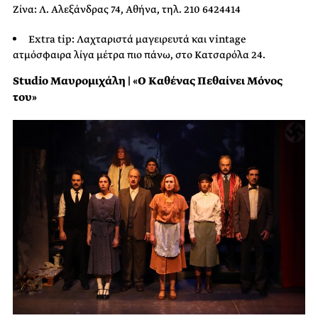
Ζίνα: Λ. Αλεξάνδρας 74, Αθήνα, τηλ. 210 6424414
Extra tip: Λαχταριστά μαγειρευτά και vintage
ατμόσφαιρα λίγα μέτρα πιο πάνω, στο Κατσαρόλα 24.
Studio Μαυρομιχάλη | «Ο Καθένας Πεθαίνει Μόνος
του»