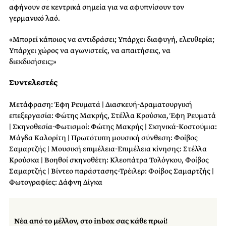
αφήνουν σε κεντρικά σημεία για να αφυπνίσουν τον
γερμανικό λαό.
«Μπορεί κάποιος να αντιδράσει; Υπάρχει διαφυγή, ελευθερία;
Υπάρχει χώρος να αγωνιστείς, να απαιτήσεις, να
διεκδικήσεις;»
Συντελεστές
Μετάφραση: Έφη Ρευματά | Διασκευή-Δραματουργική
επεξεργασία: Φώτης Μακρής, Στέλλα Κρούσκα, Έφη Ρευματά
| Σκηνοθεσία-Φωτισμοί: Φώτης Μακρής | Σκηνικά-Κοστούμια:
Μάγδα Καλορίτη | Πρωτότυπη μουσική σύνθεση: Φοίβος
Σαμαρτζής | Μουσική επιμέλεια-Επιμέλεια κίνησης: Στέλλα
Κρούσκα | Βοηθοί σκηνοθέτη: Κλεοπάτρα Τολόγκου, Φοίβος
Σαμαρτζής | Βίντεο παράστασης-Τρέιλερ: Φοίβος Σαμαρτζής |
Φωτογραφίες: Δάφνη Δίγκα
Νέα από το μέλλον, στο inbox σας κάθε πρωί!