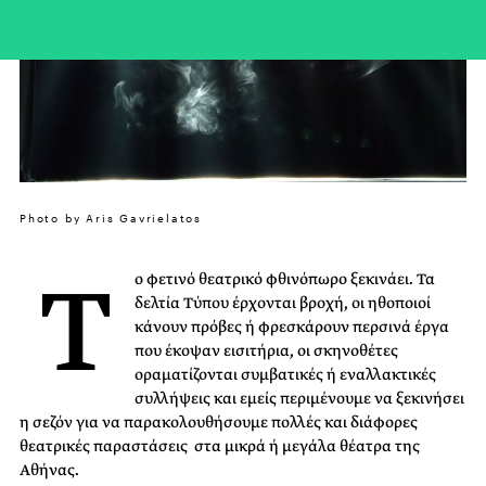
Photo by Aris Gavrielatos
Τ
ο φετινό θεατρικό φθινόπωρο ξεκινάει. Τα
δελτία Τύπου έρχονται βροχή, οι ηθοποιοί
κάνουν πρόβες ή φρεσκάρουν περσινά έργα
που έκοψαν εισιτήρια, οι σκηνοθέτες
οραματίζονται συμβατικές ή εναλλακτικές
συλλήψεις και εμείς περιμένουμε να ξεκινήσει
η σεζόν για να παρακολουθήσουμε πολλές και διάφορες
θεατρικές παραστάσεις στα μικρά ή μεγάλα θέατρα της
Αθήνας.