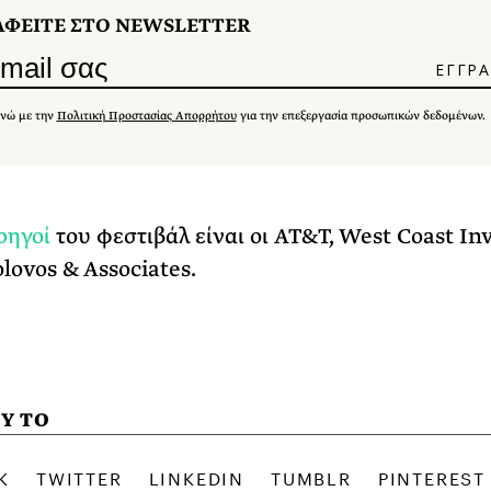
ΑΦΕΙΤΕ ΣΤΟ NEWSLETTER
νώ με την
Πολιτική Προστασίας Απορρήτου
για την επεξεργασία προσωπικών δεδομένων.
ρηγοί
του φεστιβάλ είναι οι AT&T, West Coast In
olovos & Associates.
Υ ΤΟ