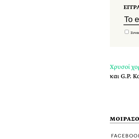
ΕΓΓΡ
Συναι
Χρυσοί χο
και G.P. K
ΜΟΙΡΑΣΟ