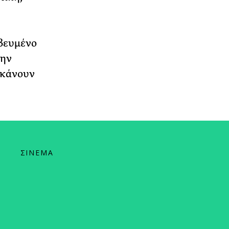
αβευμένο
την
 κάνουν
ΣΙΝΕΜΑ