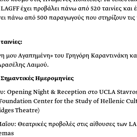
ο LAGFF έχει προβάλει πάνω από 520 ταινίες και έ
ει πάνω από 500 παραγωγούς που στηρίζουν τις 
ταινίες:
η μου Αγαπημένη» του Γρηγόρη Καραντινάκη και
Αρασέλης Λαιμού.
 Σημαντικές Ημερομηνίες
υ: Opening Night & Reception στο UCLA Stavro
Foundation Center for the Study of Hellenic Cul
idges Theatre)
Μαΐου: Θεατρικές προβολές στις αίθουσες των LA
nemas