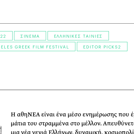
22
ΣΙΝΕΜΑ
ΕΛΛΗΝΙΚΕΣ ΤΑΙΝΙΕΣ
ELES GREEK FILM FESTIVAL
EDITOR PICKS2
Η αθηΝΕΑ είναι ένα μέσο ενημέρωσης που έ
μάτια του στραμμένα στο μέλλον. Απευθύνετ
μια νέα γενιά Ελλήνων, δυναμική, κοσμοπολί