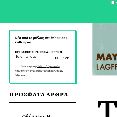
Σ
Νέα από το μέλλον, στο inbox σας
κάθε πρωί
ΕΓΓΡΑΦΕΙΤΕ ΣΤΟ NEWSLETTER
Συναινώ με την
Πολιτική Προστασίας
Απορρήτου
για την επεξεργασία προσωπικών
δεδομένων.
ΠΡΟΣΦΑΤΑ ΑΡΘΡΑ
Οδύσσεια: Η