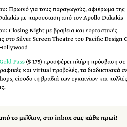
ου: Πρωινό για τους παραγωγούς, αφιέρωμα της
ukakis με παρουσίαση από τον Apollo Dukakis
ου: Closing Night με βραβεία και εορταστικές
ς στο Silver Screen Theatre του Pacific Design 
 Hollywood
Gold Pass
($ 175) προσφέρει πλήρη πρόσβαση σε 
ραφικές και virtual προβολές, τα διαδικτυακά σ
hops, είσοδο τη βραδιά των εγκαινίων και πολλές
ς.
από το μέλλον, στο inbox σας κάθε πρωί!