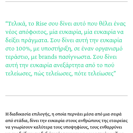
“Τελικά, το Rise σου δίνει αυτό που θέλει ένας
νέος απόφοιτος, μία ευκαιρία, μία ευκαιρία να
δείξει πράγματα. Σου δίνει αυτή την ευκαιρία
στο 100%, με υποστήριξη, σε έναν οργανισμό
τεράστιο, με brands πασίγνωστα. Σου δίνει
αυτή την ευκαιρία ανεξάρτητα από το πού
τελείωσες, πώς τελείωσες, πότε τελείωσες”
Η διαδικασία επιλογής, η οποία περνάει μέσα από μια σειρά
από στάδια, δίνει την ευκαιρία στους ανθρώπους της εταιρείας
να γνωρίσουν καλύτερα τους υποψηφίους, τους ενθαρρύνει