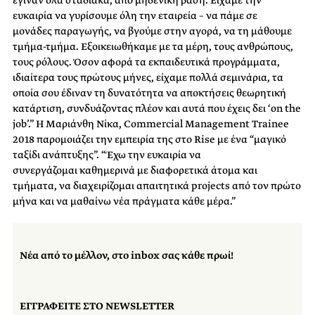
ευκαιρία να γυρίσουμε όλη την εταιρεία – να πάμε σε
μονάδες παραγωγής, να βγούμε στην αγορά, να τη μάθουμε
τμήμα-τμήμα. Εξοικειωθήκαμε με τα μέρη, τους ανθρώπους,
τους ρόλους. Όσον αφορά τα εκπαιδευτικά προγράμματα,
ιδιαίτερα τους πρώτους μήνες, είχαμε πολλά σεμινάρια, τα
οποία σου έδιναν τη δυνατότητα να αποκτήσεις θεωρητική
κατάρτιση, συνδυάζοντας πλέον και αυτά που έχεις δει ‘on the
job’.” Η Μαριάνθη Νίκα, Commercial Management Trainee
2018 παρομοιάζει την εμπειρία της στο Rise με ένα “μαγικό
ταξίδι ανάπτυξης”. “Έχω την ευκαιρία να
συνεργάζομαι καθημερινά με διαφορετικά άτομα και
τμήματα, να διαχειρίζομαι απαιτητικά projects από τον πρώτο
μήνα και να μαθαίνω νέα πράγματα κάθε μέρα.”
Νέα από το μέλλον, στο inbox σας κάθε πρωί!
ΕΓΓΡΑΦΕΙΤΕ ΣΤΟ NEWSLETTER