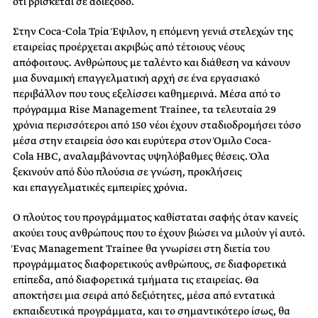
ότι βρίσκεται σε αδιέξοδο.
Στην Coca-Cola Τρία Έψιλον, η επόμενη γενιά στελεχών της
εταιρείας προέρχεται ακριβώς από τέτοιους νέους
απόφοιτους. Ανθρώπους με ταλέντο και διάθεση να κάνουν
μια δυναμική επαγγελματική αρχή σε ένα εργασιακό
περιβάλλον που τους εξελίσσει καθημερινά. Μέσα από το
πρόγραμμα Rise Management Trainee, τα τελευταία 29
χρόνια περισσότεροι από 150 νέοι έχουν σταδιοδρομήσει τόσο
μέσα στην εταιρεία όσο και ευρύτερα στον Όμιλο Coca-
Cola HBC, αναλαμβάνοντας υψηλόβαθμες θέσεις. Όλα
ξεκινούν από δύο πλούσια σε γνώση, προκλήσεις
και επαγγελματικές εμπειρίες χρόνια.
Ο πλούτος του προγράμματος καθίσταται σαφής όταν κανείς
ακούει τους ανθρώπους που το έχουν βιώσει να μιλούν γι΄ αυτό.
Ένας Management Trainee θα γνωρίσει στη διετία του
προγράμματος διαφορετικούς ανθρώπους, σε διαφορετικά
επίπεδα, από διαφορετικά τμήματα τις εταιρείας. Θα
αποκτήσει μια σειρά από δεξιότητες, μέσα από εντατικά
εκπαιδευτικά προγράμματα, και το σημαντικότερο ίσως, θα