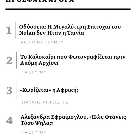
Οδύσσεια: Η Μεγαλύτερη Επιτυχία του
Nolan δεν Ήταν η Ταινία
ΔΕΣΠΟΙΝΑ ΡΑΜΜΟΥ
Το Καλοκαίρι που Φωτογραφίζεται πριν
Ακόμη Αρχίσει
ΡΙΑ ΣΠΥΡΟΥ
«Χωρίζεται» η Αφρική;
ΙΩΑΝΝΗΣ ΜΠΑΖΙΩΤΗΣ
Αλεξάνδρα Εφραίμογλου, «Πώς Φτάνεις
Τόσο Ψηλά;»
ΡΙΑ ΣΠΥΡΟΥ