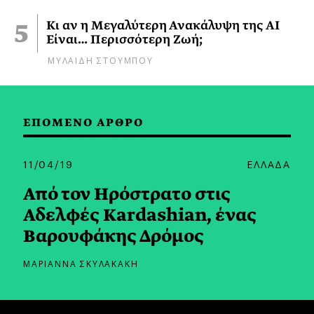
Κι αν η Μεγαλύτερη Ανακάλυψη της AI
Είναι… Περισσότερη Ζωή;
ΜΥΛΑΙΔΗ ΣΤΟΥΜΠΟΥ
ΕΠΟΜΕΝΟ ΑΡΘΡΟ
11/04/19
ΕΛΛΑΔΑ
Από τον Ηρόστρατο στις
Αδελφές Kardashian, ένας
Βαρουφάκης Δρόμος
ΜΑΡΙΑΝΝΑ ΣΚΥΛΑΚΑΚΗ