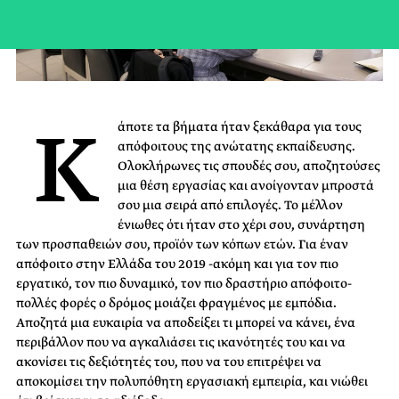
Κ
άποτε τα βήματα ήταν ξεκάθαρα για τους
απόφοιτους της ανώτατης εκπαίδευσης.
Ολοκλήρωνες τις σπουδές σου, αποζητούσες
μια θέση εργασίας και ανοίγονταν μπροστά
σου μια σειρά από επιλογές. Το μέλλον
ένιωθες ότι ήταν στο χέρι σου, συνάρτηση
των προσπαθειών σου, προϊόν των κόπων ετών. Για έναν
απόφοιτο στην Ελλάδα του 2019 -ακόμη και για τον πιο
εργατικό, τον πιο δυναμικό, τον πιο δραστήριο απόφοιτο-
πολλές φορές ο δρόμος μοιάζει φραγμένος με εμπόδια.
Αποζητά μια ευκαιρία να αποδείξει τι μπορεί να κάνει, ένα
περιβάλλον που να αγκαλιάσει τις ικανότητές του και να
ακονίσει τις δεξιότητές του, που να του επιτρέψει να
αποκομίσει την πολυπόθητη εργασιακή εμπειρία, και νιώθει