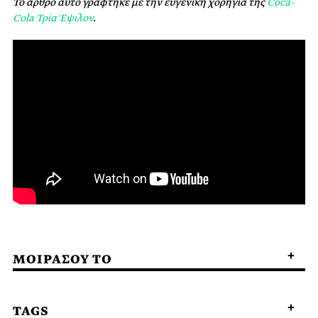
Το άρθρο αυτό γράφτηκε με την ευγενική χορηγία της
Coca-
Cola Τρία Έψιλον
.
ΜΟΙΡΑΣΟΥ ΤΟ
TAGS