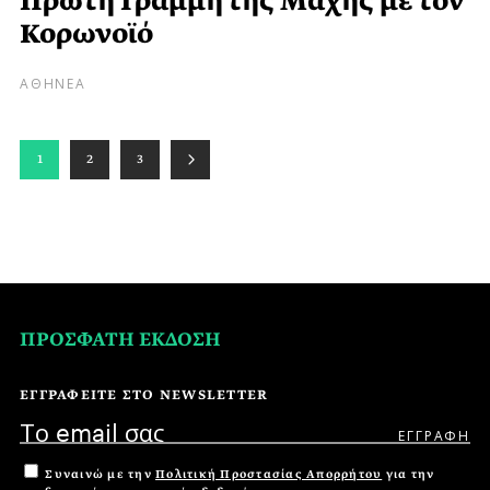
Πρώτη Γραμμή της Μάχης με τον
Κορωνοϊό
ΑΘΗΝΕΑ
1
2
3
ΠΡΟΣΦΑΤΗ ΕΚΔΟΣΗ
ΕΓΓΡΑΦΕΙΤΕ ΣΤΟ NEWSLETTER
Συναινώ με την
Πολιτική Προστασίας Απορρήτου
για την