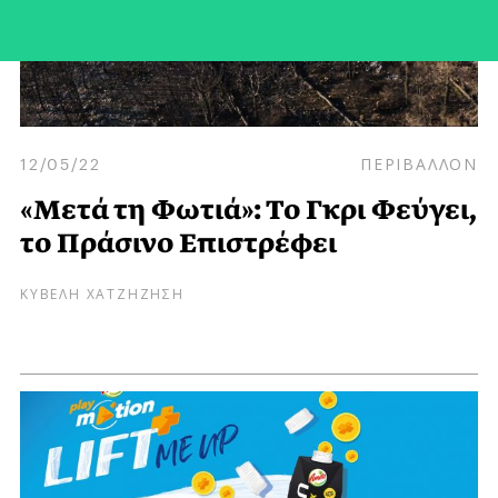
12/05/22
ΠΕΡΙΒΑΛΛΟΝ
«Μετά τη Φωτιά»: Το Γκρι Φεύγει,
το Πράσινο Επιστρέφει
ΚΥΒΕΛΗ ΧΑΤΖΗΖΗΣΗ