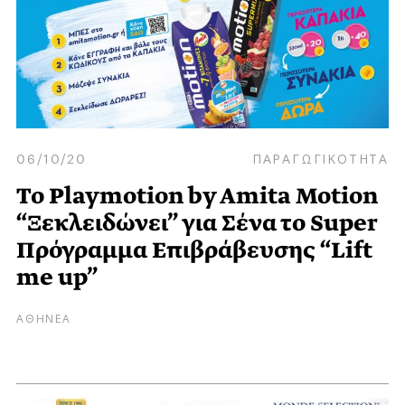
06/10/20
ΠΑΡΑΓΩΓΙΚΟΤΗΤΑ
Το Playmotion by Amita Motion
“Ξεκλειδώνει” για Σένα το Super
Πρόγραμμα Επιβράβευσης “Lift
me up”
ΑΘΗΝΕΑ