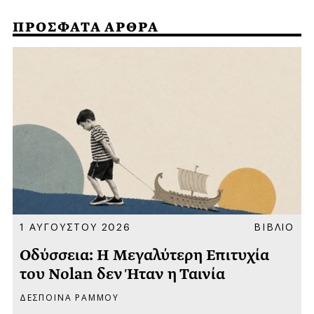
ΠΡΟΣΦΑΤΑ ΑΡΘΡΑ
Α
1 ΑΥΓΟΥΣΤΟΥ 2026
ΒΙΒΛΙΟ
Οδύσσεια: Η Μεγαλύτερη Επιτυχία
του Nolan δεν Ήταν η Ταινία
ΔΕΣΠΟΙΝΑ ΡΑΜΜΟΥ