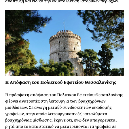
ανάπτυξη και ειδικά την εκμετάλλευση ιστορικών περιοχών.
Η Απόφαση του Πολιτικού Εφετείου Θεσσαλονίκης
Η πρόσφατη απόφαση του Πολιτικού Εφετείου Θεσσαλονίκης
φέρνει ανατροπές στη λειτουργία των βραχυχρόνιων
μισθώσεων. Σε αγωγή μεταξύ συνιδιοκτητών οικοδομής
γραφείων, στην οποία λειτουργούσαν έξι καταλύματα
βραχυχρόνιας μίσθωσης, έκρινε ότι, ενώ δεν απαγορεύεται
ρητά από το καταστατικό να μετατρέπονται τα γραφεία σε