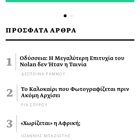
ΠΡΟΣΦΑΤΑ ΑΡΘΡΑ
Οδύσσεια: Η Μεγαλύτερη Επιτυχία του
Nolan δεν Ήταν η Ταινία
ΔΕΣΠΟΙΝΑ ΡΑΜΜΟΥ
Το Καλοκαίρι που Φωτογραφίζεται πριν
Ακόμη Αρχίσει
ΡΙΑ ΣΠΥΡΟΥ
«Χωρίζεται» η Αφρική;
ΙΩΑΝΝΗΣ ΜΠΑΖΙΩΤΗΣ