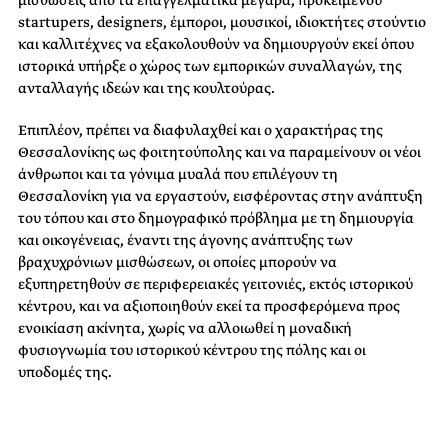
μισθώσεις από τα επαγγελματικά μέγαρα, προκειμένου
startupers, designers, έμποροι, μουσικοί, ιδιοκτήτες στούντιο
και καλλιτέχνες να εξακολουθούν να δημιουργούν εκεί όπου
ιστορικά υπήρξε ο χώρος των εμπορικών συναλλαγών, της
ανταλλαγής ιδεών και της κουλτούρας.
Επιπλέον, πρέπει να διαφυλαχθεί και ο χαρακτήρας της
Θεσσαλονίκης ως φοιτητούπολης και να παραμείνουν οι νέοι
άνθρωποι και τα γόνιμα μυαλά που επιλέγουν τη
Θεσσαλονίκη για να εργαστούν, εισφέροντας στην ανάπτυξη
του τόπου και στο δημογραφικό πρόβλημα με τη δημιουργία
και οικογένειας, έναντι της άγονης ανάπτυξης των
βραχυχρόνιων μισθώσεων, οι οποίες μπορούν να
εξυπηρετηθούν σε περιφερειακές γειτονιές, εκτός ιστορικού
κέντρου, και να αξιοποιηθούν εκεί τα προσφερόμενα προς
ενοικίαση ακίνητα, χωρίς να αλλοιωθεί η μοναδική
φυσιογνωμία του ιστορικού κέντρου της πόλης και οι
υποδομές της.