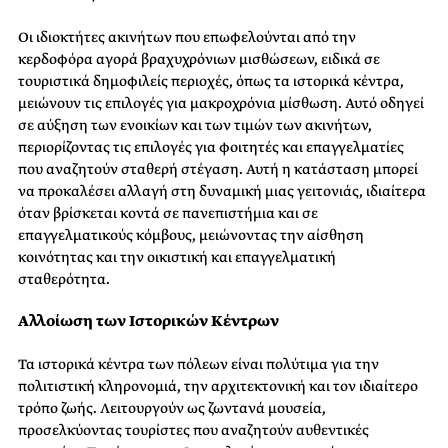
Οι ιδιοκτήτες ακινήτων που επωφελούνται από την
κερδοφόρα αγορά βραχυχρόνιων μισθώσεων, ειδικά σε
τουριστικά δημοφιλείς περιοχές, όπως τα ιστορικά κέντρα,
μειώνουν τις επιλογές για μακροχρόνια μίσθωση. Αυτό οδηγεί
σε αύξηση των ενοικίων και των τιμών των ακινήτων,
περιορίζοντας τις επιλογές για φοιτητές και επαγγελματίες
που αναζητούν σταθερή στέγαση. Αυτή η κατάσταση μπορεί
να προκαλέσει αλλαγή στη δυναμική μιας γειτονιάς, ιδιαίτερα
όταν βρίσκεται κοντά σε πανεπιστήμια και σε
επαγγελματικούς κόμβους, μειώνοντας την αίσθηση
κοινότητας και την οικιστική και επαγγελματική
σταθερότητα.
Αλλοίωση των Ιστορικών Κέντρων
Τα ιστορικά κέντρα των πόλεων είναι πολύτιμα για την
πολιτιστική κληρονομιά, την αρχιτεκτονική και τον ιδιαίτερο
τρόπο ζωής. Λειτουργούν ως ζωντανά μουσεία,
προσελκύοντας τουρίστες που αναζητούν αυθεντικές