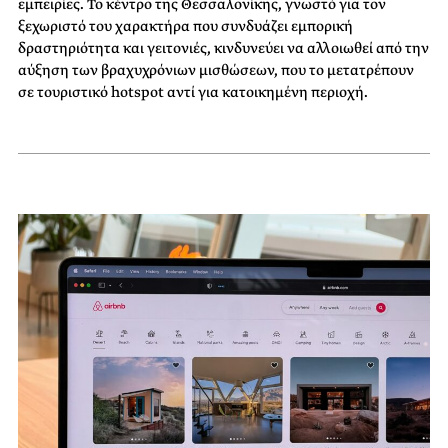
εμπειρίες. Το κέντρο της Θεσσαλονίκης, γνωστό για τον
ξεχωριστό του χαρακτήρα που συνδυάζει εμπορική
δραστηριότητα και γειτονιές, κινδυνεύει να αλλοιωθεί από την
αύξηση των βραχυχρόνιων μισθώσεων, που το μετατρέπουν
σε τουριστικό hotspot αντί για κατοικημένη περιοχή.