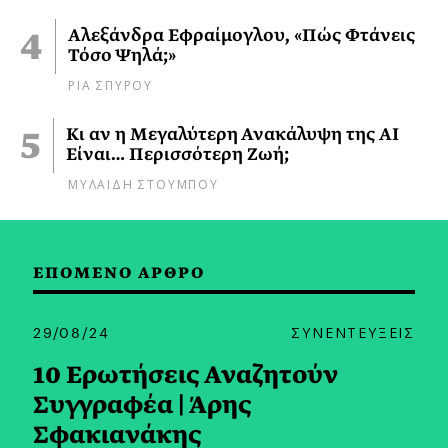
Αλεξάνδρα Εφραίμογλου, «Πώς Φτάνεις
Τόσο Ψηλά;»
ΡΙΑ ΣΠΥΡΟΥ
Κι αν η Μεγαλύτερη Ανακάλυψη της AI
Είναι… Περισσότερη Ζωή;
ΜΥΛΑΙΔΗ ΣΤΟΥΜΠΟΥ
ΕΠΟΜΕΝΟ ΑΡΘΡΟ
29/08/24
ΣΥΝΕΝΤΕΥΞΕΙΣ
10 Ερωτήσεις Αναζητούν
Συγγραφέα | Άρης
Σφακιανάκης