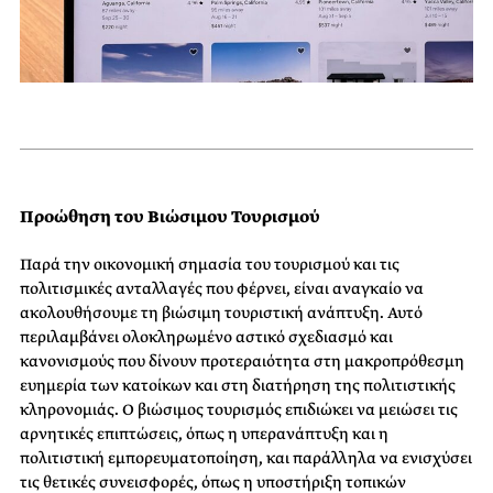
Προώθηση του Βιώσιμου Τουρισμού
Παρά την οικονομική σημασία του τουρισμού και τις
πολιτισμικές ανταλλαγές που φέρνει, είναι αναγκαίο να
ακολουθήσουμε τη βιώσιμη τουριστική ανάπτυξη. Αυτό
περιλαμβάνει ολοκληρωμένο αστικό σχεδιασμό και
κανονισμούς που δίνουν προτεραιότητα στη μακροπρόθεσμη
ευημερία των κατοίκων και στη διατήρηση της πολιτιστικής
κληρονομιάς. Ο βιώσιμος τουρισμός επιδιώκει να μειώσει τις
αρνητικές επιπτώσεις, όπως η υπερανάπτυξη και η
πολιτιστική εμπορευματοποίηση, και παράλληλα να ενισχύσει
τις θετικές συνεισφορές, όπως η υποστήριξη τοπικών