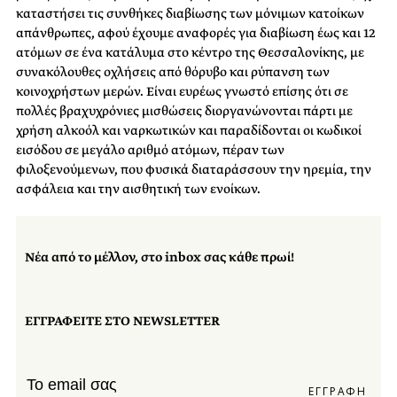
καταστήσει τις συνθήκες διαβίωσης των μόνιμων κατοίκων
απάνθρωπες, αφού έχουμε αναφορές για διαβίωση έως και 12
ατόμων σε ένα κατάλυμα στο κέντρο της Θεσσαλονίκης, με
συνακόλουθες οχλήσεις από θόρυβο και ρύπανση των
κοινοχρήστων μερών. Είναι ευρέως γνωστό επίσης ότι σε
πολλές βραχυχρόνιες μισθώσεις διοργανώνονται πάρτι με
χρήση αλκοόλ και ναρκωτικών και παραδίδονται οι κωδικοί
εισόδου σε μεγάλο αριθμό ατόμων, πέραν των
φιλοξενούμενων, που φυσικά διαταράσσουν την ηρεμία, την
ασφάλεια και την αισθητική των ενοίκων.
Νέα από το μέλλον, στο inbox σας κάθε πρωί!
ΕΓΓΡΑΦΕΙΤΕ ΣΤΟ NEWSLETTER