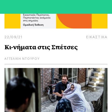
22/09/21
ΕΙΚΑΣΤΙΚΑ
Κι-νήματα στις Σπέτσες
ΑΓΓΕΛΙΚΗ ΝΤΟΥΡΟΥ