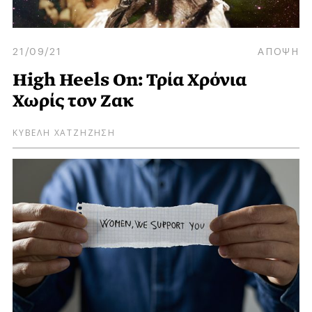
21/09/21
ΑΠΟΨΗ
High Heels On: Τρία Χρόνια
Χωρίς τον Ζακ
ΚΥΒΕΛΗ ΧΑΤΖΗΖΗΣΗ