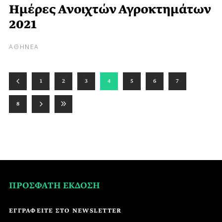
Ημέρες Ανοιχτών Αγροκτημάτων
2021
ΑΘΗΝΕΑ
1
2
3
4
5
6
7
8
ΠΡΟΣΦΑΤΗ ΕΚΔΟΣΗ
ΕΓΓΡΑΦΕΙΤΕ ΣΤΟ NEWSLETTER