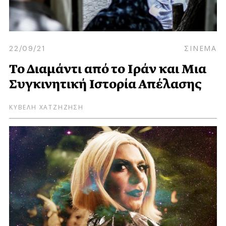
22/09/21
ΣΙΝΕΜΑ
Το Διαμάντι από το Ιράν και Μια
Συγκινητική Ιστορία Απέλασης
ΚΥΒΕΛΗ ΧΑΤΖΗΖΗΣΗ