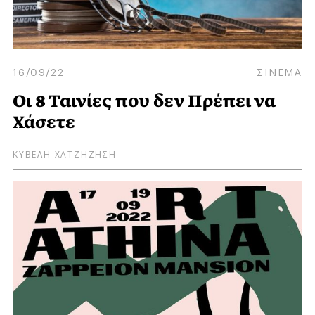
16/09/22
ΣΙΝΕΜΑ
Οι 8 Ταινίες που δεν Πρέπει να
Χάσετε
ΚΥΒΕΛΗ ΧΑΤΖΗΖΗΣΗ