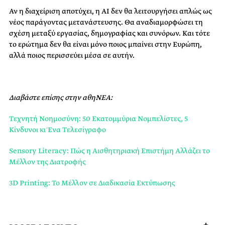
Αν η διαχείριση αποτύχει, η ΑΙ δεν θα λειτουργήσει απλώς ως
νέος παράγοντας μετανάστευσης. Θα αναδιαμορφώσει τη
σχέση μεταξύ εργασίας, δημογραφίας και συνόρων. Και τότε
το ερώτημα δεν θα είναι μόνο ποιος μπαίνει στην Ευρώπη,
αλλά ποιος περισσεύει μέσα σε αυτήν.
Διαβάστε επίσης στην αθηΝΕΑ:
Τεχνητή Νοημοσύνη: 50 Εκατομμύρια Νομπελίστες, 5
Κίνδυνοι κι Ένα Τελεσίγραφο
Sensory Literacy: Πώς η Αισθητηριακή Επιστήμη Αλλάζει το
Μέλλον της Διατροφής
3D Printing: Το Μέλλον σε Διαδικασία Εκτύπωσης