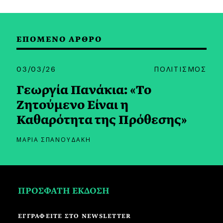
ΕΠΟΜΕΝΟ ΑΡΘΡΟ
03/03/26
ΠΟΛΙΤΙΣΜΟΣ
Γεωργία Πανάκια: «Το
Ζητούμενο Είναι η
Καθαρότητα της Πρόθεσης»
ΜΑΡΙΑ ΣΠΑΝΟΥΔΑΚΗ
ΠΡΟΣΦΑΤΗ ΕΚΔΟΣΗ
ΕΓΓΡΑΦΕΙΤΕ ΣΤΟ NEWSLETTER