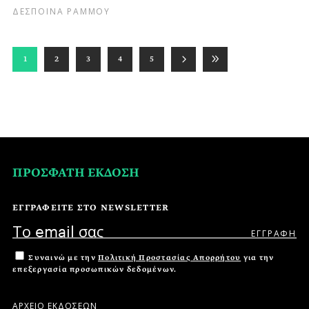
ΔΕΣΠΟΙΝΑ ΡΑΜΜΟΥ
1
2
3
4
5
ΠΡΟΣΦΑΤΗ ΕΚΔΟΣΗ
ΕΓΓΡΑΦΕΙΤΕ ΣΤΟ NEWSLETTER
Συναινώ με την
Πολιτική Προστασίας Απορρήτου
για την
επεξεργασία προσωπικών δεδομένων.
ΑΡΧΕΙΟ ΕΚΔΟΣΕΩΝ