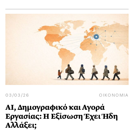
03/03/26
ΟΙΚΟΝΟΜΙΑ
AI, Δημογραφικό και Αγορά
Εργασίας: Η Εξίσωση Έχει Ήδη
Αλλάξει;