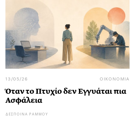
13/05/26
ΟΙΚΟΝΟΜΙΑ
Όταν το Πτυχίο δεν Εγγυάται πια
Ασφάλεια
ΔΕΣΠΟΙΝΑ ΡΑΜΜΟΥ