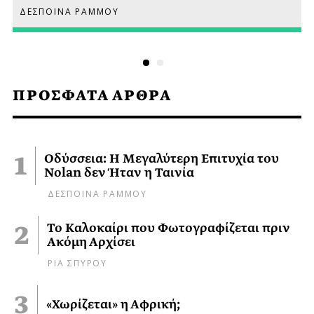
ΔΕΣΠΟΙΝΑ ΡΑΜΜΟΥ
ΠΡΟΣΦΑΤΑ ΑΡΘΡΑ
Οδύσσεια: Η Μεγαλύτερη Επιτυχία του
Nolan δεν Ήταν η Ταινία
ΔΕΣΠΟΙΝΑ ΡΑΜΜΟΥ
Το Καλοκαίρι που Φωτογραφίζεται πριν
Ακόμη Αρχίσει
ΡΙΑ ΣΠΥΡΟΥ
«Χωρίζεται» η Αφρική;