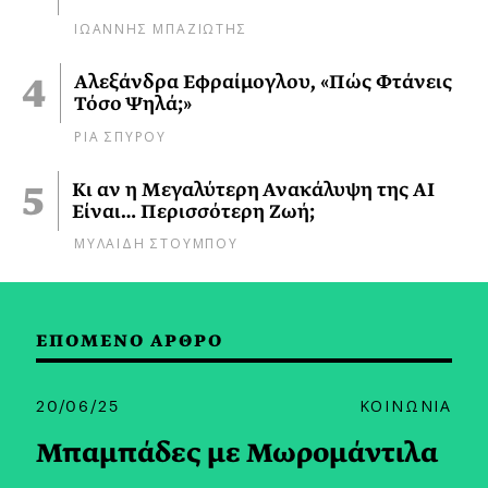
ΙΩΑΝΝΗΣ ΜΠΑΖΙΩΤΗΣ
Αλεξάνδρα Εφραίμογλου, «Πώς Φτάνεις
Τόσο Ψηλά;»
ΡΙΑ ΣΠΥΡΟΥ
Κι αν η Μεγαλύτερη Ανακάλυψη της AI
Είναι… Περισσότερη Ζωή;
ΜΥΛΑΙΔΗ ΣΤΟΥΜΠΟΥ
ΕΠΟΜΕΝΟ ΑΡΘΡΟ
20/06/25
ΚΟΙΝΩΝΙΑ
Μπαμπάδες με Μωρομάντιλα