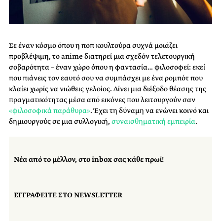
Σε έναν κόσμο όπου η ποπ κουλτούρα συχνά μοιάζει
προβλέψιμη, το anime διατηρεί μια σχεδόν τελετουργική
σοβαρότητα – έναν χώρο όπου η φαντασία… φιλοσοφεί: εκεί
που πιάνεις τον εαυτό σου να συμπάσχει με ένα ρομπότ που
κλαίει χωρίς να νιώθεις γελοίος. Δίνει μια διέξοδο θέασης της
πραγματικότητας μέσα από εικόνες που λειτουργούν σαν
«φιλοσοφικά παράθυρα»
. Έχει τη δύναμη να ενώνει κοινό και
δημιουργούς σε μια συλλογική,
συναισθηματική εμπειρία
.
Νέα από το μέλλον, στο inbox σας κάθε πρωί!
ΕΓΓΡΑΦΕΙΤΕ ΣΤΟ NEWSLETTER