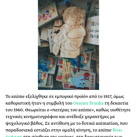
Το anime εξελίχθηκε σε εμπορικό προϊόν από το 1917, όμως
καθοριστική ήταν η συμβολή του
Osamu Tezuka
τη δεκαετία
του 1960. Θεωρείται ο «πατέρας του anime», καθώς υιοθέτησε
τεχνικές κινηματογράφου και ανέδειξε χαρακτήρες με
ψυχολογικό βάθος. Σε αντίθεση με το δυτικό animation, που
παραδοσιακά εστιάζει στην ομαλή κίνηση, το anime
δίνει
έμφαση
στη σύνθεση της εικόνας, στη δραματουργία των