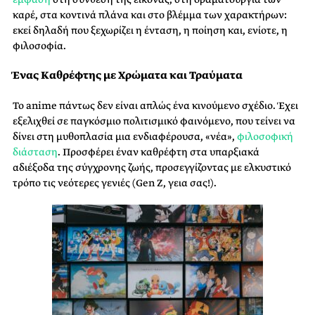
καρέ, στα κοντινά πλάνα και στο βλέμμα των χαρακτήρων:
εκεί δηλαδή που ξεχωρίζει η ένταση, η ποίηση και, ενίοτε, η
φιλοσοφία.
Ένας Καθρέφτης με Χρώματα και Τραύματα
Το anime πάντως δεν είναι απλώς ένα κινούμενο σχέδιο. Έχει
εξελιχθεί σε παγκόσμιο πολιτισμικό φαινόμενο, που τείνει να
δίνει στη μυθοπλασία μια ενδιαφέρουσα, «νέα»,
φιλοσοφική
διάσταση
. Προσφέρει έναν καθρέφτη στα υπαρξιακά
αδιέξοδα της σύγχρονης ζωής, προσεγγίζοντας με ελκυστικό
τρόπο τις νεότερες γενιές (Gen Z, γεια σας!).