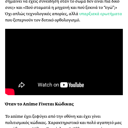
σημαίνει να έχεις συνείδηση όταν το σώμα δεν είναι πια δικό
σου;» και «Πού σταματά η μηχανή και πού ξεκινά το “εγώ”;»
Όχι απλώς τεχνολογικές απορίες, αλλά
υπαρξιακά ερωτήματα
που ξεπερνούν τον δυτικό ορθολογισμό.
Όταν το Anime Γίνεται Κώδικας
Το anime έχει ξεφύγει από την οθόνη και έχει γίνει
πολιτισμικός κώδικας. Χαρακτηριστικό και πολύ αγαπητό μας