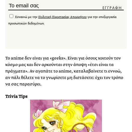
Συναινώ με την
Πολιτική Προστασίας Απορρήτου
για την επεξεργασία
προσωπικών δεδομένων.
Το anime δεν είναι για «geeks». Είναι για όσους κοιτούν τον
κόσμο μας και δεν αρκούνται στην άποψη «έτσι είναι τα
πράγματα». Αν αγαπάτε το anime, καταλαβαίνετε τι εννοώ,
αν πάλι θέλετε να το γνωρίσετε μη διστάσετε: έχει τον τρόπο
να σας παρασύρει.
Trivia
Tips