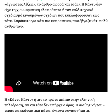
«άγνωστες λέξεις», το άρθρο αφορά και εσάς). Η Κάντυ δεν
είχε τη χιουμοριστική ελαφρότητα ή τον καλλιτεχνικό
σχεδιασμό κινουμένων σχεδίων που κυκλοφορούσαν έως
τότε. Επρόκειτο για κάτι πιο εκφραστικό, που έβγαζε κάτι πολύ
ανθρώπινο.
Η «Κάντυ Κάντυ» ήταν το πρώτο
anime
στην ελληνική
τηλεόραση, αν και τότε δεν υπήρχε ο όρος. Η αισθητική του –
τεράστια εκφραστικά μάτια, έντονα συναισθήματα,