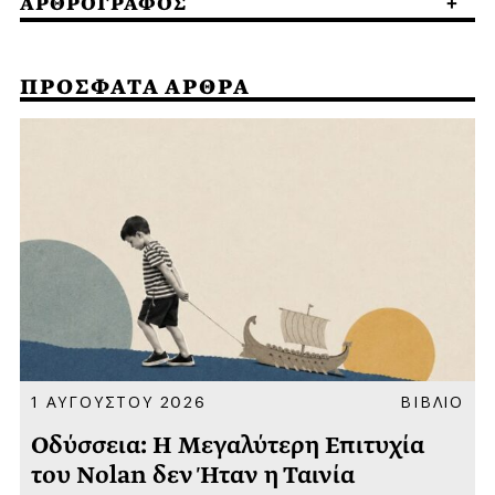
ΑΡΘΡΟΓΡΑΦΟΣ
ΠΡΟΣΦΑΤΑ ΑΡΘΡΑ
Α
1 ΑΥΓΟΥΣΤΟΥ 2026
ΒΙΒΛΙΟ
Οδύσσεια: Η Μεγαλύτερη Επιτυχία
του Nolan δεν Ήταν η Ταινία