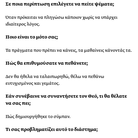
Σε ποια περίπτωση επιλέγετε να πείτε ψέματα;
Όταν πρόκειται να πληγώσω κάποιον χωρίς να υπάρχει
ιδιαίτερος λόγος.
Ποιο είναι το μότο σας;
Τα πράγματα που πρέπει να κάνεις, τα μαθαίνεις κάνοντάς τα.
Πώς θα επιθυμούσατε να πεθάνετε;
Δεν θα ήθελα να ταλαιπωρηθώ, θέλω να πεθάνω
ευτυχισμένος και γεμάτος.
Εάν συνέβαινε να συναντήσετε τον Θεό, τι θα θέλατε
να σας πει;
Πώς δημιουργήθηκε το σύμπαν.
Τι σας προβληματίζει αυτό το διάστημα;