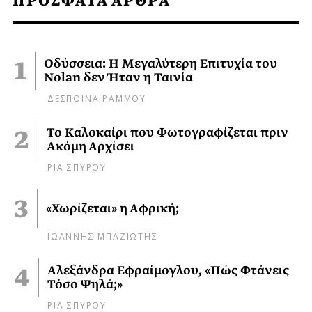
ΠΡΟΣΦΑΤΑ ΑΡΘΡΑ
Οδύσσεια: Η Μεγαλύτερη Επιτυχία του
Nolan δεν Ήταν η Ταινία
ΔΕΣΠΟΙΝΑ ΡΑΜΜΟΥ
Το Καλοκαίρι που Φωτογραφίζεται πριν
Ακόμη Αρχίσει
ΡΙΑ ΣΠΥΡΟΥ
«Χωρίζεται» η Αφρική;
ΙΩΑΝΝΗΣ ΜΠΑΖΙΩΤΗΣ
Αλεξάνδρα Εφραίμογλου, «Πώς Φτάνεις
Τόσο Ψηλά;»
ΡΙΑ ΣΠΥΡΟΥ