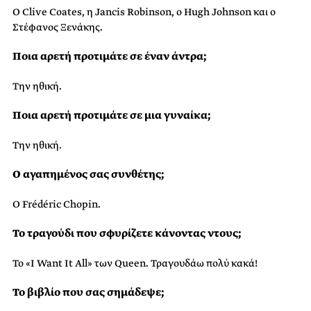
Ο Clive Coates, η Jancis Robinson, ο Hugh Johnson και ο
Στέφανος Ξενάκης.
Ποια αρετή προτιμάτε σε έναν άντρα;
Την ηθική.
Ποια αρετή προτιμάτε σε μια γυναίκα;
Την ηθική.
Ο αγαπημένος σας συνθέτης;
Ο Frédéric Chopin.
Το τραγούδι που σφυρίζετε κάνοντας ντους;
Το «I Want It All» των Queen. Τραγουδάω πολύ κακά!
Το βιβλίο που σας σημάδεψε;