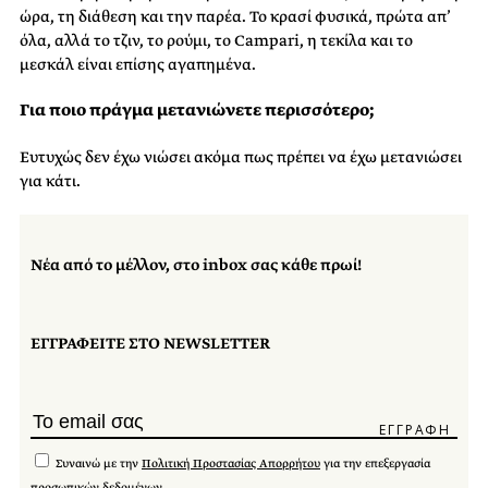
ώρα, τη διάθεση και την παρέα. Το κρασί φυσικά, πρώτα απ’
όλα, αλλά το τζιν, το ρούμι, το Campari, η τεκίλα και το
μεσκάλ είναι επίσης αγαπημένα.
Για ποιο πράγμα μετανιώνετε περισσότερο;
Ευτυχώς δεν έχω νιώσει ακόμα πως πρέπει να έχω μετανιώσει
για κάτι.
Νέα από το μέλλον, στο inbox σας κάθε πρωί!
ΕΓΓΡΑΦΕΙΤΕ ΣΤΟ NEWSLETTER
Συναινώ με την
Πολιτική Προστασίας Απορρήτου
για την επεξεργασία
προσωπικών δεδομένων.