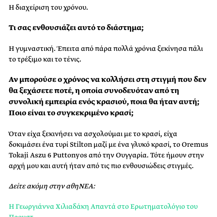
Η διαχείριση του χρόνου.
Tι σας ενθουσιάζει αυτό το διάστημα;
Η γυμναστική. Έπειτα από πάρα πολλά χρόνια ξεκίνησα πάλι
το τρέξιμο και το τένις.
Αν μπορούσε ο χρόνος να κολλήσει στη στιγμή που δεν
θα ξεχάσετε ποτέ, η οποία συνοδευόταν από τη
συνολική εμπειρία ενός κρασιού, ποια θα ήταν αυτή;
Ποιο είναι το συγκεκριμένο κρασί;
Όταν είχα ξεκινήσει να ασχολούμαι με το κρασί, είχα
δοκιμάσει ένα τυρί Stilton μαζί με ένα γλυκό κρασί, το Oremus
Tokaji Aszu 6 Puttonyos από την Ουγγαρία. Τότε ήμουν στην
αρχή μου και αυτή ήταν από τις πιο ενθουσιώδεις στιγμές.
Δείτε ακόμη στην αθηΝΕΑ:
Η Γεωργιάννα Χιλιαδάκη Απαντά στο Ερωτηματολόγιο του
Προυστ