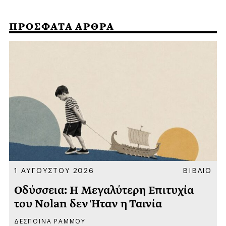
ΠΡΟΣΦΑΤΑ ΑΡΘΡΑ
Α
1 ΑΥΓΟΥΣΤΟΥ 2026
ΒΙΒΛΙΟ
Οδύσσεια: Η Μεγαλύτερη Επιτυχία
του Nolan δεν Ήταν η Ταινία
ΔΕΣΠΟΙΝΑ ΡΑΜΜΟΥ