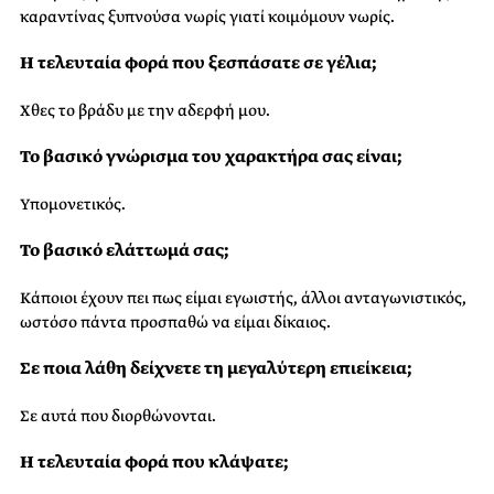
καραντίνας ξυπνούσα νωρίς γιατί κοιμόμουν νωρίς.
Η τελευταία φορά που ξεσπάσατε σε γέλια;
Χθες το βράδυ με την αδερφή μου.
Το βασικό γνώρισμα του χαρακτήρα σας είναι;
Υπομονετικός.
Το βασικό ελάττωμά σας;
Κάποιοι έχουν πει πως είμαι εγωιστής, άλλοι ανταγωνιστικός,
ωστόσο πάντα προσπαθώ να είμαι δίκαιος.
Σε ποια λάθη δείχνετε τη μεγαλύτερη επιείκεια;
Σε αυτά που διορθώνονται.
Η τελευταία φορά που κλάψατε;