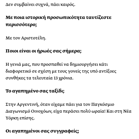
Δεν συμβαίνει συχνά, πάει καιρός.
Με ποια ιστορική προσωπικότητα ταυτίζεστε
περισσότερο;
Με τον Αριστοτέλη.
Ποιοι είναι οι ήρωές σας σήμερα;
Η γενιά μας, που προσπαθεί να δημιουργήσει κάτι
διαφορετικό σε σχέση με τους γονείς της υπό αντίξοες
συνθήκες τα τελευταία 13 χρόνια.
Το αγαπημένο σας ταξίδι;
Στην Αργεντινή, όταν είχαμε πάει για τον Παγκόσμιο
Διαγωνισμό Οινοχόων, είχα περάσει πολύ ωραία! Και στη Νέα
Υόρκη επίσης.
Οι αγαπημένοι σας συγγραφείς;