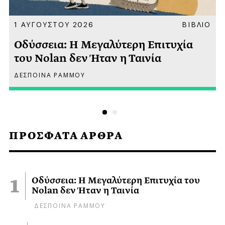
Α
1 ΑΥΓΟΥΣΤΟΥ 2026
ΒΙΒΛΙΟ
Οδύσσεια: Η Μεγαλύτερη Επιτυχία
του Nolan δεν Ήταν η Ταινία
ΔΕΣΠΟΙΝΑ ΡΑΜΜΟΥ
ΠΡΟΣΦΑΤΑ ΑΡΘΡΑ
Οδύσσεια: Η Μεγαλύτερη Επιτυχία του
Nolan δεν Ήταν η Ταινία
ΔΕΣΠΟΙΝΑ ΡΑΜΜΟΥ