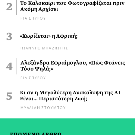
Το Καλοκαίρι που Φωτογραφίζεται πριν
Ακόμη Αρχίσει
ΡΙΑ ΣΠΥΡΟΥ
«Χωρίζεται» η Αφρική;
ΙΩΑΝΝΗΣ ΜΠΑΖΙΩΤΗΣ
Αλεξάνδρα Εφραίμογλου, «Πώς Φτάνεις
Τόσο Ψηλά;»
ΡΙΑ ΣΠΥΡΟΥ
Κι αν η Μεγαλύτερη Ανακάλυψη της AI
Είναι… Περισσότερη Ζωή;
ΜΥΛΑΙΔΗ ΣΤΟΥΜΠΟΥ
ΕΠΟΜΕΝΟ ΑΡΘΡΟ