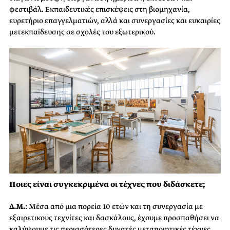
φεστιβάλ. Εκπαιδευτικές επισκέψεις στη βιομηχανία,
ευρετήριο επαγγελματιών, αλλά και συνεργασίες και ευκαιρίες
μετεκπαίδευσης σε σχολές του εξωτερικού.
Ποιες είναι συγκεκριμένα οι τέχνες που διδάσκετε;
Δ.Μ.
: Μέσα από μια πορεία 10 ετών και τη συνεργασία με
εξαιρετικούς τεχνίτες και δασκάλους, έχουμε προσπαθήσει να
καλύψουμε τις περισσότερες δυνατές μεταποιητικές τέχνες