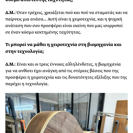
Δ.Μ.
: Όταν τρέχεις, χρειάζεται πού και πού να σταματάς και να
παίρνεις μια ανάσα… Αυτή είναι η χειροτεχνία, και η ψυχική
ανάταση που σου προσφέρει είναι εκείνη που μας ισορροπεί
σε έναν κόσμο κεκτημένης ταχύτητας.
Τι μπορεί να μάθει η χειροτεχνία στη βιομηχανία και
στην τεχνολογία;
Δ.Μ.
: Είναι και οι τρεις έννοιες αλληλένδετες, η βιομηχανία
για να ανθίσει έχει ανάγκη από τις στέρεες βάσεις που της
προσφέρει η χειροτεχνία και τις δυνατότητες εξέλιξης που της
παρέχει η τεχνολογία.