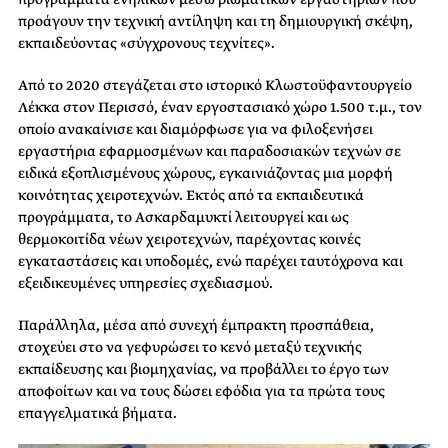
προάγουν την τεχνική αντίληψη και τη δημιουργική σκέψη,
εκπαιδεύοντας «σύγχρονους τεχνίτες».
Από το 2020 στεγάζεται στο ιστορικό Κλωστοϋφαντουργείο
Λέκκα στον Περισσό, έναν εργοστασιακό χώρο 1.500 τ.μ., τον
οποίο ανακαίνισε και διαμόρφωσε για να φιλοξενήσει
εργαστήρια εφαρμοσμένων και παραδοσιακών τεχνών σε
ειδικά εξοπλισμένους χώρους, εγκαινιάζοντας μια μορφή
κοινότητας χειροτεχνών. Εκτός από τα εκπαιδευτικά
προγράμματα, το Ασκαρδαμυκτί λειτουργεί και ως
θερμοκοιτίδα νέων χειροτεχνών, παρέχοντας κοινές
εγκαταστάσεις και υποδομές, ενώ παρέχει ταυτόχρονα και
εξειδικευμένες υπηρεσίες σχεδιασμού.
Παράλληλα, μέσα από συνεχή έμπρακτη προσπάθεια,
στοχεύει στο να γεφυρώσει το κενό μεταξύ τεχνικής
εκπαίδευσης και βιομηχανίας, να προβάλλει το έργο των
αποφοίτων και να τους δώσει εφόδια για τα πρώτα τους
επαγγελματικά βήματα.