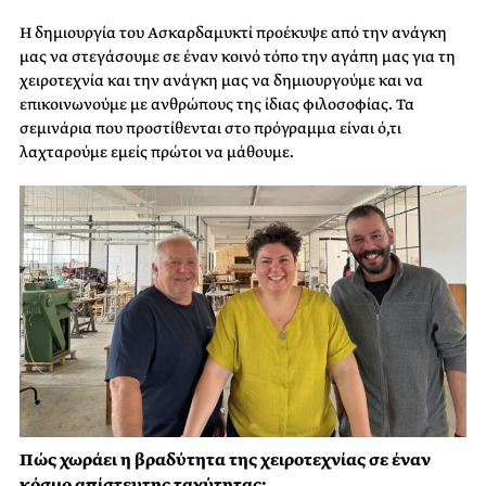
Η δημιουργία του Ασκαρδαμυκτί προέκυψε από την ανάγκη
μας να στεγάσουμε σε έναν κοινό τόπο την αγάπη μας για τη
χειροτεχνία και την ανάγκη μας να δημιουργούμε και να
επικοινωνούμε με ανθρώπους της ίδιας φιλοσοφίας. Τα
σεμινάρια που προστίθενται στο πρόγραμμα είναι ό,τι
λαχταρούμε εμείς πρώτοι να μάθουμε.
Πώς χωράει η βραδύτητα
της χειροτεχνίας σε έναν
κόσμο απίστευτης ταχύτητας;