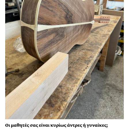
Οι μαθητές σας είναι κυρίως άντρες ή γυναίκες;