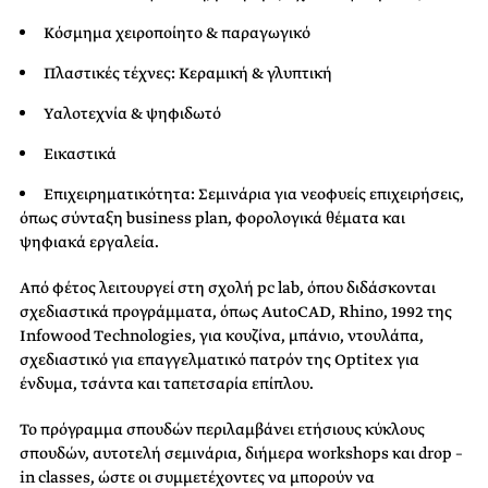
Κόσμημα χειροποίητο & παραγωγικό
Πλαστικές τέχνες: Κεραμική & γλυπτική
Υαλοτεχνία & ψηφιδωτό
Εικαστικά
Επιχειρηματικότητα: Σεμινάρια για νεοφυείς επιχειρήσεις,
όπως σύνταξη business plan, φορολογικά θέματα και
ψηφιακά εργαλεία.
Από φέτος λειτουργεί στη σχολή pc lab, όπου διδάσκονται
σχεδιαστικά προγράμματα, όπως AutoCAD, Rhino, 1992 της
Ιnfowood Τechnologies, για κουζίνα, μπάνιο, ντουλάπα,
σχεδιαστικό για επαγγελματικό πατρόν της Optitex για
ένδυμα, τσάντα και ταπετσαρία επίπλου.
Το πρόγραμμα σπουδών περιλαμβάνει ετήσιους κύκλους
σπουδών, αυτοτελή σεμινάρια, διήμερα workshops και drop –
in classes, ώστε οι συμμετέχοντες να μπορούν να