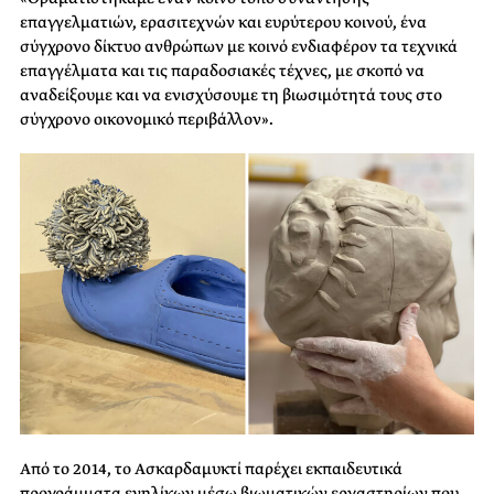
επαγγελματιών, ερασιτεχνών και ευρύτερου κοινού, ένα
σύγχρονο δίκτυο ανθρώπων με κοινό ενδιαφέρον τα τεχνικά
επαγγέλματα και τις παραδοσιακές τέχνες, με σκοπό να
αναδείξουμε και να ενισχύσουμε τη βιωσιμότητά τους στο
σύγχρονο οικονομικό περιβάλλον».
Από το 2014, το Ασκαρδαμυκτί παρέχει εκπαιδευτικά
προγράμματα ενηλίκων μέσω βιωματικών εργαστηρίων που