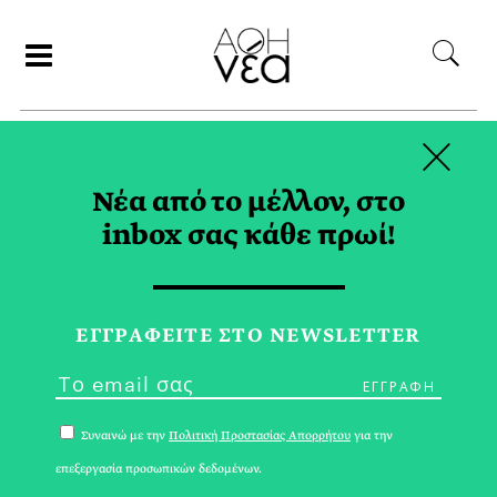
×
ΣΥΝΕΡΓΑΤΕΣ
Νέα από το μέλλον, στο
inbox σας κάθε πρωί!
ΜΑΡΙΑ ΛΟΥΙΖΑ
ΒΑΦΕΙΑΔΑΚΗ
ΕΓΓPΑΦΕΙΤΕ ΣΤΟ NEWSLETTER
Συναινώ με την
Πολιτική Προστασίας Απορρήτου
για την
επεξεργασία προσωπικών δεδομένων.