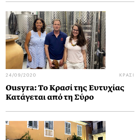
24/09/2020
ΚΡΑΣΙ
Ousyra: Το Κρασί της Ευτυχίας
Κατάγεται από τη Σύρο