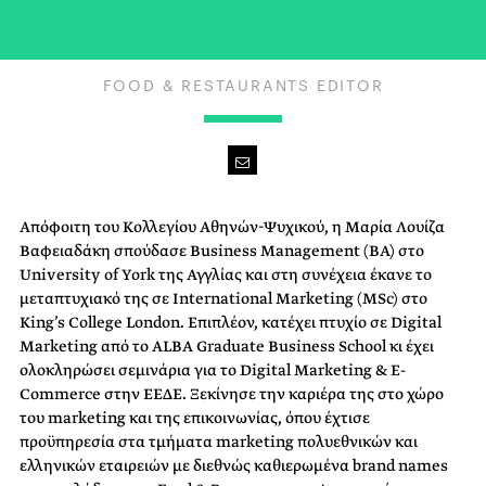
FOOD & RESTAURANTS EDITOR
Απόφοιτη του Κολλεγίου Αθηνών-Ψυχικού, η Μαρία Λουίζα
Βαφειαδάκη σπούδασε Business Management (BA) στο
University of York της Αγγλίας και στη συνέχεια έκανε το
μεταπτυχιακό της σε International Marketing (MSc) στο
King’s College London. Επιπλέον, κατέχει πτυχίο σε Digital
Marketing από το ALBA Graduate Business School κι έχει
ολοκληρώσει σεμινάρια για το Digital Marketing & E-
Commerce στην ΕΕΔΕ. Ξεκίνησε την καριέρα της στο χώρο
του marketing και της επικοινωνίας, όπου έχτισε
προϋπηρεσία στα τμήματα marketing πολυεθνικών και
ελληνικών εταιρειών με διεθνώς καθιερωμένα brand names