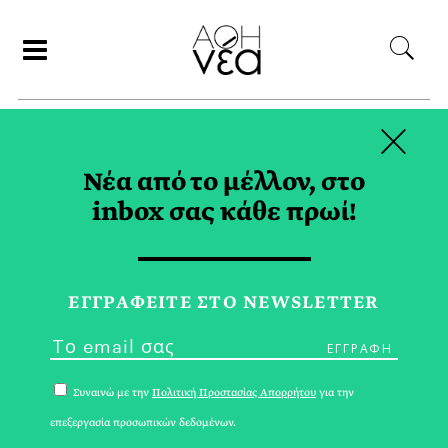
×
ΣΥΝΕΡΓΑΤΕΣ
Νέα από το μέλλον, στο
inbox σας κάθε πρωί!
ΜΑΡΙΑ ΤΡΙΤΑΡΗ
ΕΓΓPΑΦΕΙΤΕ ΣΤΟ NEWSLETTER
Συναινώ με την
Πολιτική Προστασίας Απορρήτου
για την
επεξεργασία προσωπικών δεδομένων.