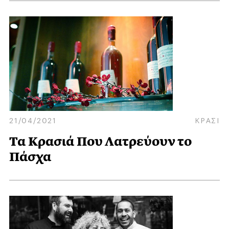
21/04/2021
ΚΡΑΣΙ
Τα Κρασιά Που Λατρεύουν το
Πάσχα