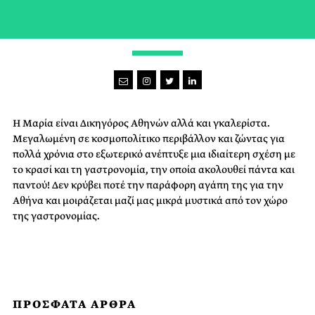
CARPE VINUM
Η Μαρία είναι Δικηγόρος Αθηνών αλλά και γκαλερίστα.
Μεγαλωμένη σε κοσμοπολίτικο περιβάλλον και ζώντας για
πολλά χρόνια στο εξωτερικό ανέπτυξε μια ιδιαίτερη σχέση με
το κρασί και τη γαστρονομία, την οποία ακολουθεί πάντα και
παντού! Δεν κρύβει ποτέ την παράφορη αγάπη της για την
Αθήνα και μοιράζεται μαζί μας μικρά μυστικά από τον χώρο
της γαστρονομίας.
ΠΡΟΣΦΑΤΑ ΑΡΘΡΑ