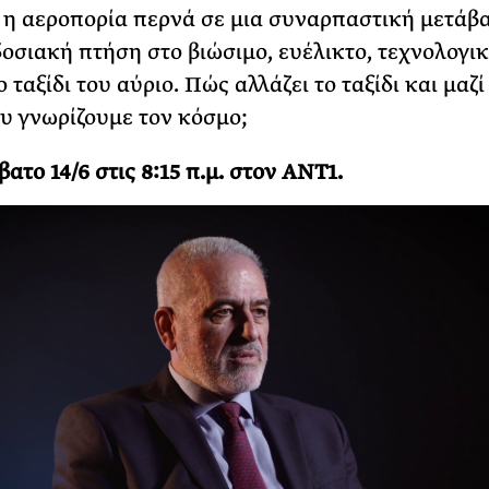
 η αεροπορία περνά σε μια συναρπαστική μετάβ
οσιακή πτήση στο βιώσιμο, ευέλικτο, τεχνολογι
 ταξίδι του αύριο. Πώς αλλάζει το ταξίδι και μαζί 
υ γνωρίζουμε τον κόσμο;
βατο 14/6 στις 8:15 π.μ. στον ANT1.