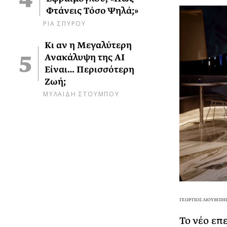
Φτάνεις Τόσο Ψηλά;»
ΡΙΑ ΣΠΥΡΟΥ
Κι αν η Μεγαλύτερη
Ανακάλυψη της AI
Είναι… Περισσότερη
Ζωή;
ΜΥΛΑΙΔΗ ΣΤΟΥΜΠΟΥ
ΓΕΩΡΓΙΟΣ ΛΙΟΥΜΠΗΣ
Το νέο επ