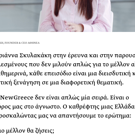
ΚΗ, FOUNDER & CEO ΑΘΗΝΕΑ
ιάννα Σκυλακάκη στην έρευνα και στην παρουσ
λεσμένους που δεν μιλούν απλώς για το μέλλον α
θημερινά, κάθε επεισόδιο είναι μια διεισδυτική 
ική ξενάγηση σε μια διαφορετική θεματική.
NewGreece δεν είναι απλώς μία σειρά. Είναι ο
ρος μας στο άγνωστο. Ο καθρέφτης μιας Ελλάδα
προσκαλώντας μας να απαντήσουμε το ερώτημα:
ο μέλλον θα ζήσεις;