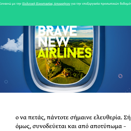
υναινώ με την
Πολιτική Προστασίας Απορρήτου
για την επεξεργασία προσωπικών δεδομέ
ο να πετάς, πάντοτε σήμαινε ελευθερία. Σ
31 ΙΟΥΛΙΟΥ 2026
όμως, συνοδεύεται και από αποτύπωμα –
Το Καλοκαίρι πο