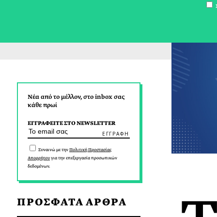
Σ
Νέα από το μέλλον, στο inbox σας
κάθε πρωί
ΕΓΓΡΑΦΕΙΤΕ ΣΤΟ NEWSLETTER
Συναινώ με την
Πολιτική Προστασίας
Απορρήτου
για την επεξεργασία προσωπικών
δεδομένων.
ΠΡΟΣΦΑΤΑ ΑΡΘΡΑ