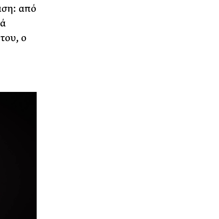
αση: από
κά
του, ο