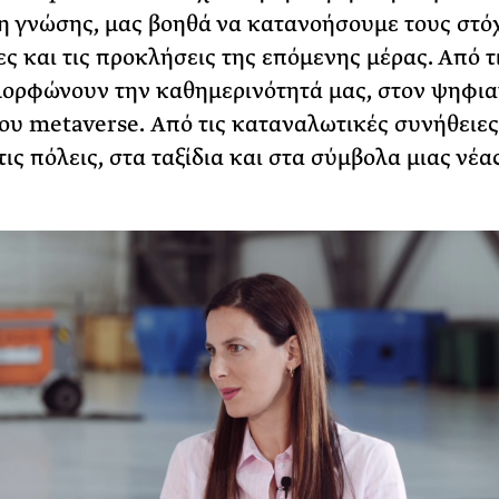
η γνώσης, μας βοηθά να κατανοήσουμε τους στόχ
ες και τις προκλήσεις της επόμενης μέρας. Από τι
ορφώνουν την καθημερινότητά μας, στον ψηφι
του metaverse. Από τις καταναλωτικές συνήθειες
ις πόλεις, στα ταξίδια και στα σύμβολα μιας νέα