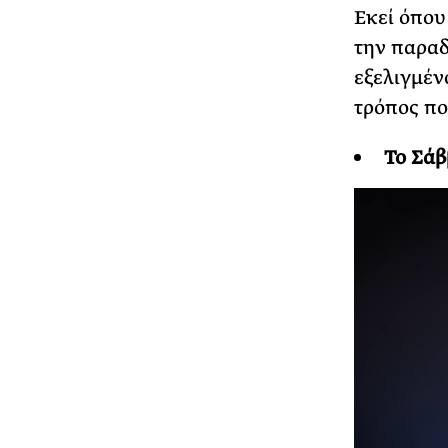
Εκεί όπου
την παραδ
εξελιγμένο
τρόπος πο
Το Σάβ