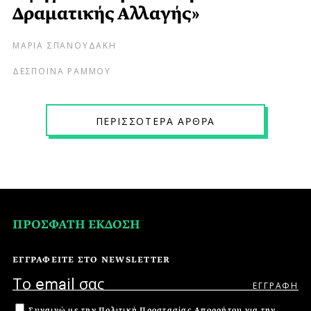
Δραματικής Αλλαγής»
ΜΑΡΙΑ ΣΠΑΝΟΥΔΑΚΗ
ΔΕΣΠΟΙΝΑ ΡΑΜΜΟΥ
ΠΕPΙΣΣΟΤΕPΑ ΑPΘPΑ
ΠΡΟΣΦΑΤΗ ΕΚΔΟΣΗ
ΕΓΓΡΑΦΕΙΤΕ ΣΤΟ NEWSLETTER
Συναινώ με την
Πολιτική Προστασίας Απορρήτου
για την