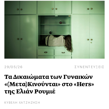
29/05/26
ΣΥΝΕΝΤΕΥΞΕΙΣ
Τα Δικαιώματα των Γυναικών
«(Μετα)Κινούνται» στο «Hers»
της Ελιάν Ρουμιέ
ΚΥΒΕΛΗ ΧΑΤΖΗΖΗΣΗ