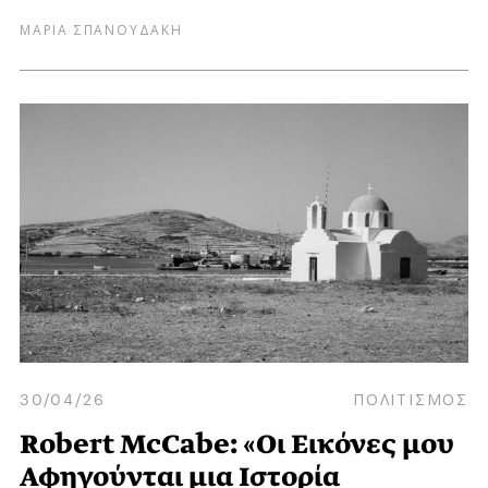
ΜΑΡΙΑ ΣΠΑΝΟΥΔΑΚΗ
30/04/26
ΠΟΛΙΤΙΣΜΟΣ
Robert McCabe: «Οι Εικόνες μου
Αφηγούνται μια Ιστορία