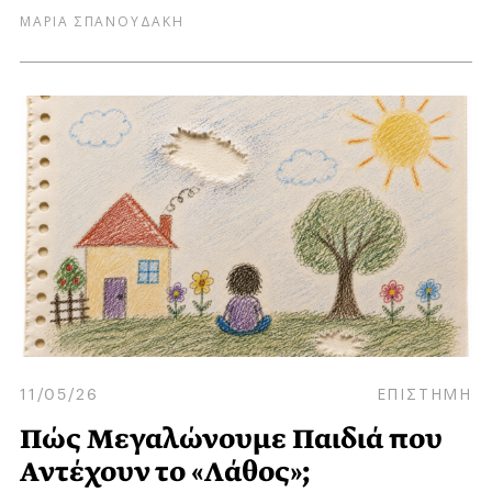
ΜΑΡΙΑ ΣΠΑΝΟΥΔΑΚΗ
11/05/26
ΕΠΙΣΤΗΜΗ
Πώς Μεγαλώνουμε Παιδιά που
Αντέχουν το «Λάθος»;