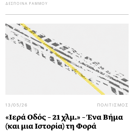
ΔΕΣΠΟΙΝΑ ΡΑΜΜΟΥ
13/05/26
ΠΟΛΙΤΙΣΜΟΣ
«Ιερά Οδός – 21 χλμ.» – Ένα Βήμα
(και μια Ιστορία) τη Φορά