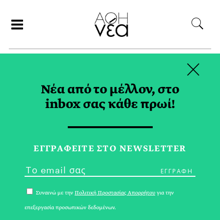
×
ΑΝΑΖΗΤΗΣΗ
Νέα από το μέλλον, στο
inbox σας κάθε πρωί!
ΑΦΙΕΡΩΜΑΤΑ
ΣΥΝΕΝΤΕΥΞΕΙΣ
ΕΓΓPΑΦΕΙΤΕ ΣΤΟ NEWSLETTER
Συναινώ με την
Πολιτική Προστασίας Απορρήτου
για την
επεξεργασία προσωπικών δεδομένων.