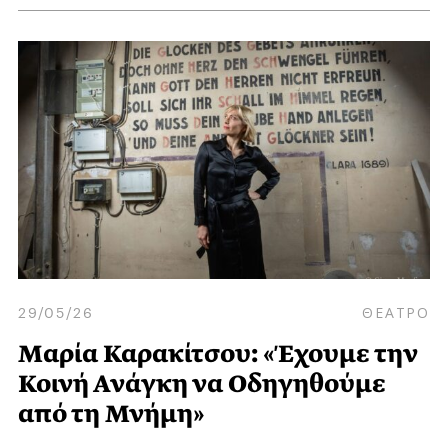
29/05/26
ΘΕΑΤΡΟ
Μαρία Καρακίτσου: «Έχουμε την
Κοινή Ανάγκη να Οδηγηθούμε
από τη Μνήμη»